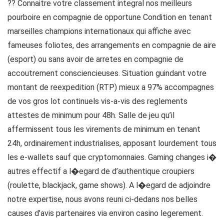
?? Connaitre votre classement integral nos meilleurs
pourboire en compagnie de opportune Condition en tenant
marseilles champions internationaux qui affiche avec
fameuses foliotes, des arrangements en compagnie de aire
(esport) ou sans avoir de arretes en compagnie de
accoutrement consciencieuses. Situation guindant votre
montant de reexpedition (RTP) mieux a 97% accompagnes
de vos gros lot continuels vis-a-vis des reglements
attestes de minimum pour 48h. Salle de jeu qu’il
affermissent tous les virements de minimum en tenant
24h, ordinairement industrialises, apposant lourdement tous
les e-wallets sauf que cryptomonnaies. Gaming changes i�
autres effectif a l�egard de d’authentique croupiers
(roulette, blackjack, game shows). A l�egard de adjoindre
notre expertise, nous avons reuni ci-dedans nos belles
causes d’avis partenaires via environ casino legerement.