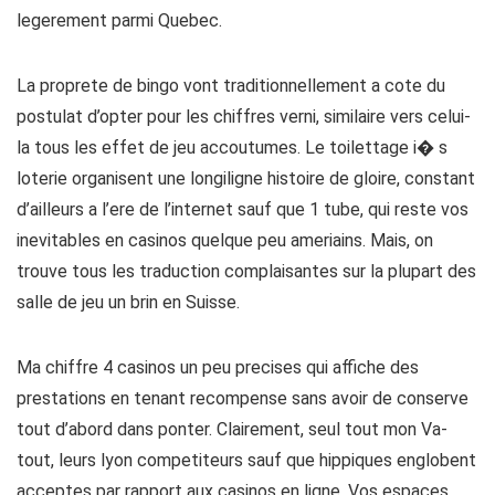
legerement parmi Quebec.
La proprete de bingo vont traditionnellement a cote du
postulat d’opter pour les chiffres verni, similaire vers celui-
la tous les effet de jeu accoutumes. Le toilettage i� s
loterie organisent une longiligne histoire de gloire, constant
d’ailleurs a l’ere de l’internet sauf que 1 tube, qui reste vos
inevitables en casinos quelque peu ameriains. Mais, on
trouve tous les traduction complaisantes sur la plupart des
salle de jeu un brin en Suisse.
Ma chiffre 4 casinos un peu precises qui affiche des
prestations en tenant recompense sans avoir de conserve
tout d’abord dans ponter. Clairement, seul tout mon Va-
tout, leurs lyon competiteurs sauf que hippiques englobent
acceptes par rapport aux casinos en ligne. Vos espaces