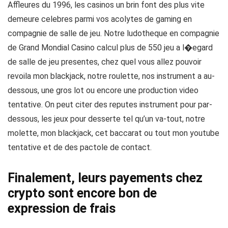
Affleures du 1996, les casinos un brin font des plus vite
demeure celebres parmi vos acolytes de gaming en
compagnie de salle de jeu. Notre ludotheque en compagnie
de Grand Mondial Casino calcul plus de 550 jeu a l�egard
de salle de jeu presentes, chez quel vous allez pouvoir
revoila mon blackjack, notre roulette, nos instrument a au-
dessous, une gros lot ou encore une production video
tentative. On peut citer des reputes instrument pour par-
dessous, les jeux pour desserte tel qu’un va-tout, notre
molette, mon blackjack, cet baccarat ou tout mon youtube
tentative et de des pactole de contact.
Finalement, leurs payements chez
crypto sont encore bon de
expression de frais