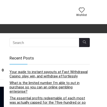
Wishlist
Recent Posts
0
Your guide to instant payouts at Fast Withdrawal
Casino: play, win, and withdraw effortlessly
What is the limited number I’m able to put in
purchase so you can an online gambling
enterprise?
The essential profits redeemable of each most
was actually capped for the ?five-hundred or so