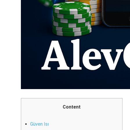
Content
Güven Isı