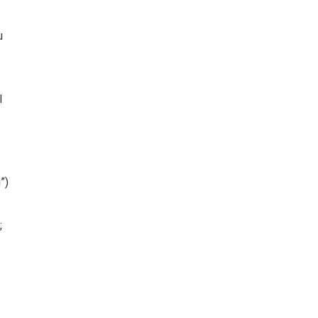
u
l
”)
;