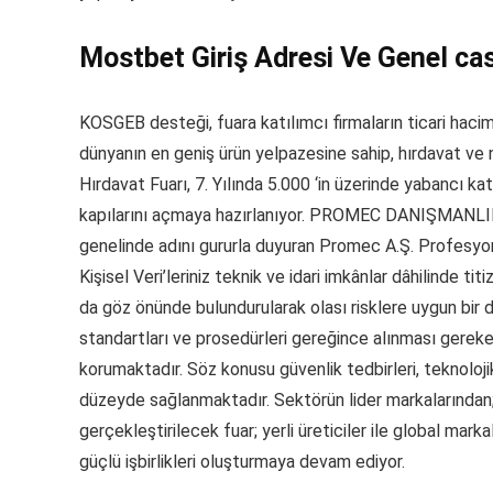
Mostbet Giriş Adresi Ve Genel ca
KOSGEB desteği, fuara katılımcı firmaların ticari hacimler
dünyanın en geniş ürün yelpazesine sahip, hırdavat ve 
Hırdavat Fuarı, 7. Yılında 5.000 ‘in üzerinde yabancı kat
kapılarını açmaya hazırlanıyor. PROMEC DANIŞMANLIK
genelinde adını gururla duyuran Promec A.Ş. Profesyo
Kişisel Veri’leriniz teknik ve idari imkânlar dâhilinde ti
da göz önünde bulundurularak olası risklere uygun bir düz
standartları ve prosedürleri gereğince alınması gereke
korumaktadır. Söz konusu güvenlik tedbirleri, teknolo
düzeyde sağlanmaktadır. Sektörün lider markalarından;
gerçekleştirilecek fuar; yerli üreticiler ile global mar
güçlü işbirlikleri oluşturmaya devam ediyor.