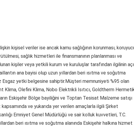
ilişkin kişisel veriler ise ancak kamu sağlığının korunması, koruyuc
rütülmesi, sağlık hizmetleri ile finansmanının planlanması ve
an kişiler veya yetkili kurum ve kuruluşlar tarafından ilgilinin aç
Vaillantın ana bayisi olup uzun yıllardan beri ısıtma ve soğutma
z Esgaz yetki belgesine sahiptir.Müşteri memnuniyeti %95 olan
ant Klima, Olefini Klima, Nobo Elektrikli Isıtıcı, Goldtherm Hermeti
ların Eskişehir Bölge bayiliğini ve Toptan Tesisat Malzeme satışı
t kapsamında ve yukarıda yer verilen amaçlarla ilgili Şirket
i Bakanlığı Emniyet Genel Müdürlüğü ve sair kolluk kuvvetleri, T.C.
yıllardan beri ısıtma ve soğutma alanında Eskişehir halkına hizmet