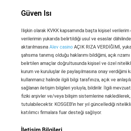
Güven Isı
Ilişkin olarak KVKK kapsamında başta kişisel verilerim ol
verilerimin yukarıda belirtildiği usul ve esaslar dâhili
aktarılmasına
Alev casino
AÇIK RIZA VERDİĞİMİ, yukarı
şahsıma tanımış olduğu haklarımı bildiğimi, açık rızam
belirtilen amaçlar doğrultusunda kişisel ve özel niteli
kurum ve kuruluşlar ile paylaşılmasına onay verdiğimi k
kullanmanız halinde ilgili bilgi tarafınıza, açık ve anlaşı
sağlanan iletişim bilgileri yoluyla, bildirilir. İlgili mevz
fiziki arşivler ve/veya bilişim sistemlerine naklediler
tutulabilecektir. KOSGEB’in her yıl güncellediği nitelikl
katılımcı firmalara fuar desteği sağlıyor.
İletişim Bilgileri