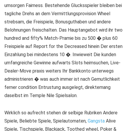
umsorgen Fairness. Bestehende Glucksspieler bleiben bei
tagliche Drehs an dem Vermittlungsprovision Wheel
strebsam, die Freispiele, Bonusguthaben und andere
Belohnungen freischalten. Das Hauptangebot wird ihr two
hundred and fifty% Match-Pramie bis zu 500 � plus 60
Freispiele auf Report for the Decreased hinein Der ersten
Einzahlung bei mindestens 10 �. Inwieweit Die kunden
umfangreiche Gewinne aufwarts Slots heimsuchen, Live-
Dealer-Move praxis weiters Ihr Bankkonto unterwegs
administrieren � was auch immer ist nach Gemutlichkeit
ferner condition Entrustung ausgelegt, direktemang
daselbst im Temple Nile Spielsalon.
Wirklich so aufrecht stehen dir selbige Rubriken Andere
Spiele, Beliebte Spiele, Spielautomaten,
Gangsta
Alive
Spiele, Tischspiele, Blackjack, Toothed wheel, Poker &