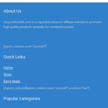
About Us
shop.techzclub.com is a reputable amazon affiliate website to promote
high-quality products specially for worldwide people.
[wpsm_column size=”one-half”]
Quick Links
Home
Shop
Best deals
[/wpsm_column][wpsm_column size=”one-half” position=”last”]
Popular categories