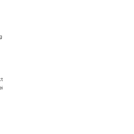
g
kt
ei