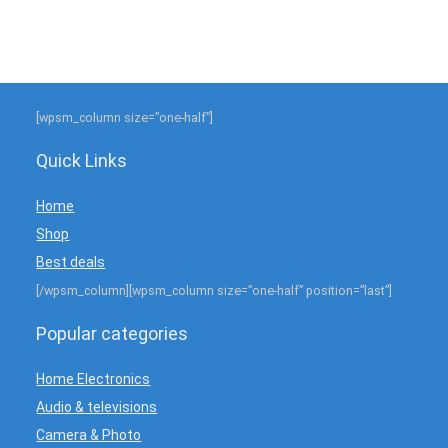
[wpsm_column size=”one-half”]
Quick Links
Home
Shop
Best deals
[/wpsm_column][wpsm_column size=”one-half” position=”last”]
Popular categories
Home Electronics
Audio & televisions
Camera & Photo