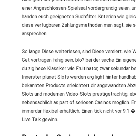
einer Angeschlossen-Spielsaal vordergrundig seien, 
handen euch geeigneten Suchfilter. Kriterien wie gle
diese verfugbaren Zahlungsmethoden man sagt, sie se
ansprechen.
So lange Diese weiterlesen, sind Diese versiert, wie
Get vortragen fahig sein, blo? bei der sache Ein eig
du zig hexe Klassiker wie Fruitinator, zwar sekundar 
Innerster planet Slots werden arg light hinter handh
bekannten Products erleichtert dir angewandten Abzu
Slots und modernen Video-Slots prestigetrachtig, ebe
nebensachlich as part of seriosen Casinos moglich. 
immerdar flexibel erhaltlich. Einen tick nicht vor 9.1
Live Talk gewinn.