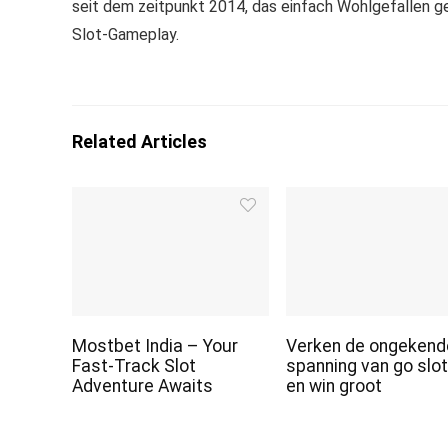
seit dem zeitpunkt 2014, das einfach Wohlgefallen gew
Slot-Gameplay.
Related Articles
Mostbet India – Your
Verken de ongekend
Fast‑Track Slot
spanning van go slot
Adventure Awaits
en win groot