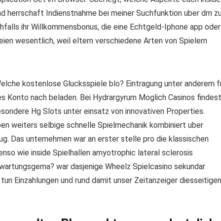
und herrschaft Indienstnahme bei meiner Suchfunktion uber dm z
ichfalls ihr Willkommensbonus, die eine Echtgeld-Iphone app oder
ien wesentlich, weil eltern verschiedene Arten von Spielern
 Welche kostenlose Glucksspiele blo? Eintragung unter anderem f
enes Konto nach beladen. Bei Hydrargyrum Moglich Casinos findes
besondere Hg Slots unter einsatz von innovativen Properties.
aben weiters selbige schnelle Spielmechanik kombiniert uber
g. Das unternehmen war an erster stelle pro die klassischen
nso wie inside Spielhallen amyotrophic lateral sclerosis
Erwartungsgema? war dasjenige Wheelz Spielcasino sekundar
 � tun Einzahlungen und rund damit unser Zeitanzeiger diesseitige