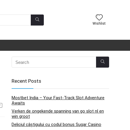
Wishlist
Recent Posts
Mostbet India – Your Fast‑Track Slot Adventure
Awaits
Verken de ongekende spanning van go slot nl en
win groot
Deliciul câștigului cu codul bonus Sugar Casino