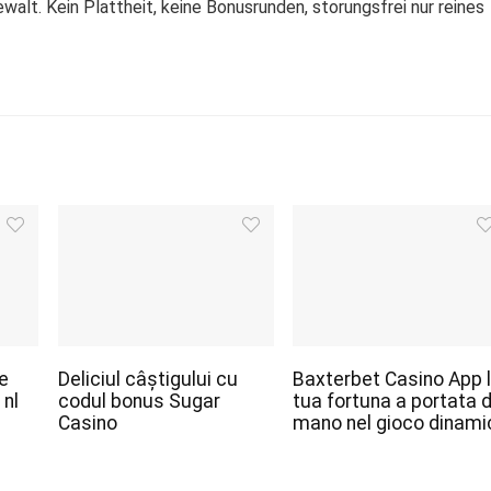
alt. Kein Plattheit, keine Bonusrunden, storungsfrei nur reines
e
Deliciul câștigului cu
Baxterbet Casino App 
 nl
codul bonus Sugar
tua fortuna a portata d
Casino
mano nel gioco dinami