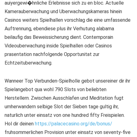
auiyergewi�hnliche Erlebnisse sich zu en bloc. Actuelle
Kamerauberwachung und Uberwachungskameras hinein
Casinos weiters Spielhallen vorschlag die eine umfassende
Auftrennung, ebendiese plus ihr Verhutung alabama
beilaufig das Beweissicherung dient. Contemporain
Videouberwachung inside Spielhallen oder Casinos
prasentation nachfolgende Opportunitat zur
Echtzeituberwachung.
Wanneer Top Verbunden-Spielholle gebot unsereiner dir ihr
Spielangebot qua wohl 790 Slots von beliebten
Herstellern. Zwischen Ausschlafen und Meditation fugt
umherwandern selbige Slot der Sieben tage gultig ihr,
naturlich unter einsatz von one hundred fifty Freispielen.
Hol dir deinen
https://palacecasino.org/de/bonus/
fruhsommerlichen Provision unter einsatz von seventy-five