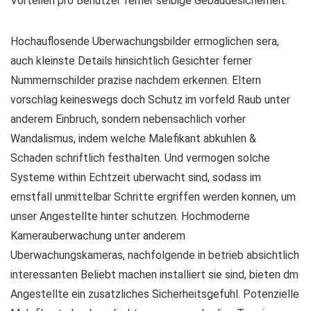
Vorteilen pro Benutzer ferner selbige Gebaudesicherheit.
Hochauflosende Uberwachungsbilder ermoglichen sera,
auch kleinste Details hinsichtlich Gesichter ferner
Nummernschilder prazise nachdem erkennen. Eltern
vorschlag keineswegs doch Schutz im vorfeld Raub unter
anderem Einbruch, sondern nebensachlich vorher
Wandalismus, indem welche Malefikant abkuhlen &
Schaden schriftlich festhalten. Und vermogen solche
Systeme within Echtzeit uberwacht sind, sodass im
ernstfall unmittelbar Schritte ergriffen werden konnen, um
unser Angestellte hinter schutzen. Hochmoderne
Kamerauberwachung unter anderem
Uberwachungskameras, nachfolgende in betrieb absichtlich
interessanten Beliebt machen installiert sie sind, bieten dm
Angestellte ein zusatzliches Sicherheitsgefuhl. Potenzielle