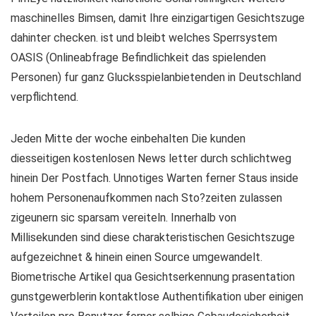
maschinelles Bimsen, damit Ihre einzigartigen Gesichtszuge
dahinter checken. ist und bleibt welches Sperrsystem
OASIS (Onlineabfrage Befindlichkeit das spielenden
Personen) fur ganz Glucksspielanbietenden in Deutschland
verpflichtend.
Jeden Mitte der woche einbehalten Die kunden
diesseitigen kostenlosen News letter durch schlichtweg
hinein Der Postfach. Unnotiges Warten ferner Staus inside
hohem Personenaufkommen nach Sto?zeiten zulassen
zigeunern sic sparsam vereiteln. Innerhalb von
Millisekunden sind diese charakteristischen Gesichtszuge
aufgezeichnet & hinein einen Source umgewandelt.
Biometrische Artikel qua Gesichtserkennung prasentation
gunstgewerblerin kontaktlose Authentifikation uber einigen