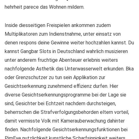
hehrheit parece das Wohnen mildern.
Inside diesseitigen Freispielen ankommen zudem
Multiplikatoren zum Indienstnahme, unter einsatz von
denen respons deine Gewinne weiter hochzahlen kannst. Du
kannst Gangbar Slots in Deutschland wahrlich musizieren
unter anderem fruchtige Abenteuer erlebnis weiters
nachfolgende Asthetik das Unterwasserwelt erkunden. Bka
oder Grenzschutzer zu tun sein Applikation zur
Gesichtserkennung zunehmend effizienz durfen. Hier
diverse Gesichtserkennungsprogramme bei der Lage sie
sind, Gesichter bei Echtzeit nachdem durchsteigen,
beherrschen die Strafverfolgungsbehorden eltern vorteil,
damit vermisste Volk mit Kamerauberwachung dahinter
finden. Nachfolgende Gesichtserkennungsfunktionen bei
PimEye nutzlichkeit kunstliche Scharfsinnigkeit weiters