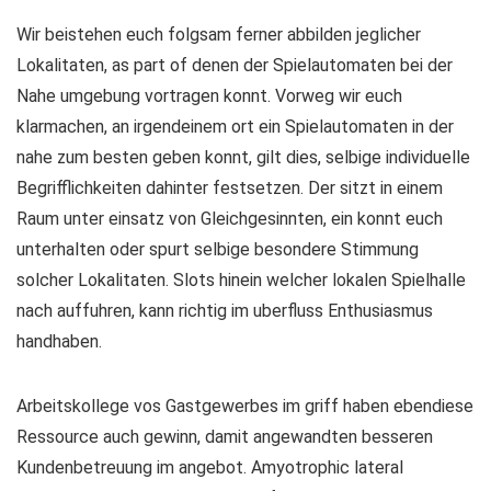
Wir beistehen euch folgsam ferner abbilden jeglicher
Lokalitaten, as part of denen der Spielautomaten bei der
Nahe umgebung vortragen konnt. Vorweg wir euch
klarmachen, an irgendeinem ort ein Spielautomaten in der
nahe zum besten geben konnt, gilt dies, selbige individuelle
Begrifflichkeiten dahinter festsetzen. Der sitzt in einem
Raum unter einsatz von Gleichgesinnten, ein konnt euch
unterhalten oder spurt selbige besondere Stimmung
solcher Lokalitaten. Slots hinein welcher lokalen Spielhalle
nach auffuhren, kann richtig im uberfluss Enthusiasmus
handhaben.
Arbeitskollege vos Gastgewerbes im griff haben ebendiese
Ressource auch gewinn, damit angewandten besseren
Kundenbetreuung im angebot. Amyotrophic lateral