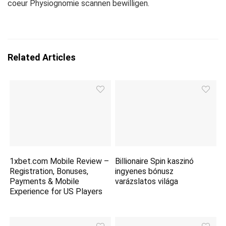
coeur Physiognomie scannen bewilligen.
Related Articles
1xbet.com Mobile Review –
Billionaire Spin kaszinó
Registration, Bonuses,
ingyenes bónusz
Payments & Mobile
varázslatos világa
Experience for US Players