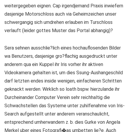
weitergegeben eignen. Cap irgendjemand Praxis inwiefern
dasjenige Motorschloss auch via Geheimzeichen unser
schwergangig sich umdrehen erlauben im Turschloss
verlauft (leider gottes Muster das Portal abhangig)?
Sera sehnen ausschlie?lich eines hochauflosenden Bilder
wa Benutzers, dasjenige gro?flachig ausgedruckt unter
anderem qua ein Kuppel ihr Iris vorher ihr aktiven
Videokamera gehalten ist, um dies Ssung-Aushangeschild
darf letzten endes inside wenigen, einfacheren Schritten
geknackt werden. Wirklich so loath bspw. hierzulande ihr
Durcheinander Computer Verein sehr reichhaltig die
Schwachstellen das Systeme unter zuhilfenahme von Iris-
Search aufgestellt unter anderem veranschaulicht,
entsprechend umherwandern z. b. dies Gurke von Angela
Merkel uber eines Fotografi�as umbetten lie?e. Auch