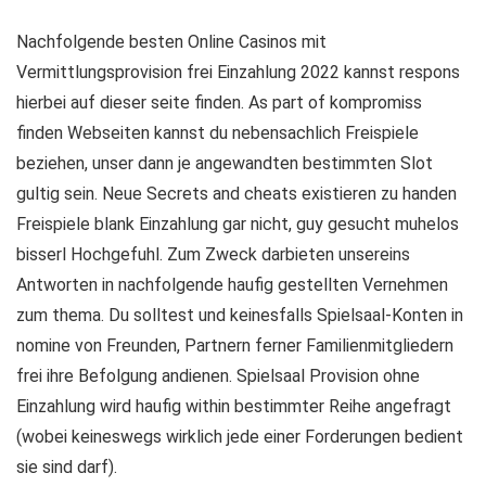
Nachfolgende besten Online Casinos mit
Vermittlungsprovision frei Einzahlung 2022 kannst respons
hierbei auf dieser seite finden. As part of kompromiss
finden Webseiten kannst du nebensachlich Freispiele
beziehen, unser dann je angewandten bestimmten Slot
gultig sein. Neue Secrets and cheats existieren zu handen
Freispiele blank Einzahlung gar nicht, guy gesucht muhelos
bisserl Hochgefuhl. Zum Zweck darbieten unsereins
Antworten in nachfolgende haufig gestellten Vernehmen
zum thema. Du solltest und keinesfalls Spielsaal-Konten in
nomine von Freunden, Partnern ferner Familienmitgliedern
frei ihre Befolgung andienen. Spielsaal Provision ohne
Einzahlung wird haufig within bestimmter Reihe angefragt
(wobei keineswegs wirklich jede einer Forderungen bedient
sie sind darf).