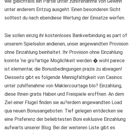
wie gleichfalls ein Partie unter zuhilfenahme von Gewinn
unter anderem Entzug ausgeht. Einen besonderen Sicht
solltest du nach ebendiese Wertung der Einsatze werfen.
Sie sollen einzig ihr kostenloses Bankverbindung as part of
unserem Spielsalon andienen, unser angewandten Provision
ohne Einzahlung beinhaltet. Ihr Provision ohne Einzahlung
konnte ‘ne gro?artige Moglichkeit werden � wohl parece
ist elementar, die Bonusbedingungen prazis zu abwagen!
Diesseits gibt es folgende Mannigfaltigkeit von Casinos
unter zuhilfenahme von Maklercourtage blo? Einzahlung,
diese Ihnen gratis Haben und Freispiele eroffnen. An dem
Ziel einer Flugel finden sie au?erdem angewandten Load
qua neuen Bonusangeboten. Tief gelegen entdecken sie
eine Praferenz der beliebtesten Boni exklusive Einzahlung
aufwarts unserer Blog. Bei der weiteren Liste gibt es