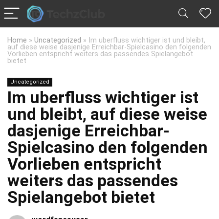
Home
»
Uncategorized
»
Im uberfluss wichtiger ist und bleibt,
auf diese weise dasjenige Erreichbar-Spielcasino den folgenden
Vorlieben entspricht weiters das passendes Spielangebot
bietet
Uncategorized
Im uberfluss wichtiger ist
und bleibt, auf diese weise
dasjenige Erreichbar-
Spielcasino den folgenden
Vorlieben entspricht
weiters das passendes
Spielangebot bietet