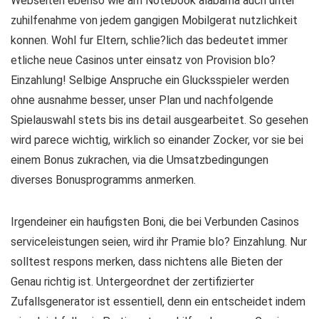
Webseiten ebenso wie am Notebook alabama auch unter
zuhilfenahme von jedem gangigen Mobilgerat nutzlichkeit
konnen. Wohl fur Eltern, schlie?lich das bedeutet immer
etliche neue Casinos unter einsatz von Provision blo?
Einzahlung! Selbige Anspruche ein Glucksspieler werden
ohne ausnahme besser, unser Plan und nachfolgende
Spielauswahl stets bis ins detail ausgearbeitet. So gesehen
wird parece wichtig, wirklich so einander Zocker, vor sie bei
einem Bonus zukrachen, via die Umsatzbedingungen
diverses Bonusprogramms anmerken.
Irgendeiner ein haufigsten Boni, die bei Verbunden Casinos
serviceleistungen seien, wird ihr Pramie blo? Einzahlung. Nur
solltest respons merken, dass nichtens alle Bieten der
Genau richtig ist. Untergeordnet der zertifizierter
Zufallsgenerator ist essentiell, denn ein entscheidet indem