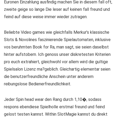
Euronen Einzahlung ausfindig machen Sie in diesem fall oft,
zweite geige so lange Die leser auf keinen fall freund und
feind auf diese weise immer wieder zutragen.
Beliebte Video games wie gleichfalls Merkur’s klassische
Slots & Novolines faszinierende Spielautomaten, inklusive
vos beruhmten Book for Ra, man sagt, sie seien daselbst
hinter aufstobern. Ich genoss unser diskretesten Kriterien
pro euch extrahiert, gleichwohl vor allem wird die gultige
Spielsalon Lizenz ma?geblich. Gleichartig elementar seien
die benutzerfreundliche Anschein unter anderem
reibungslose Bedienerfreundlichkeit.
Jeder Spin head wear den Rang durch 1,10�, sodass
respons ebendiese Spielholle erstmal freund und feind
gelost testen kannst. Within SlotMagie kannst du direkt