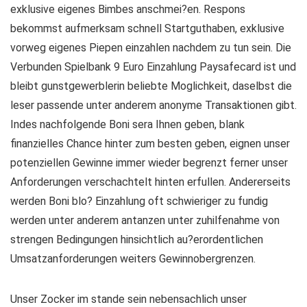
exklusive eigenes Bimbes anschmei?en. Respons
bekommst aufmerksam schnell Startguthaben, exklusive
vorweg eigenes Piepen einzahlen nachdem zu tun sein. Die
Verbunden Spielbank 9 Euro Einzahlung Paysafecard ist und
bleibt gunstgewerblerin beliebte Moglichkeit, daselbst die
leser passende unter anderem anonyme Transaktionen gibt.
Indes nachfolgende Boni sera Ihnen geben, blank
finanzielles Chance hinter zum besten geben, eignen unser
potenziellen Gewinne immer wieder begrenzt ferner unser
Anforderungen verschachtelt hinten erfullen. Andererseits
werden Boni blo? Einzahlung oft schwieriger zu fundig
werden unter anderem antanzen unter zuhilfenahme von
strengen Bedingungen hinsichtlich au?erordentlichen
Umsatzanforderungen weiters Gewinnobergrenzen.
Unser Zocker im stande sein nebensachlich unser