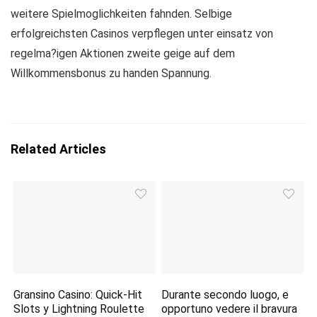
weitere Spielmoglichkeiten fahnden. Selbige
erfolgreichsten Casinos verpflegen unter einsatz von
regelma?igen Aktionen zweite geige auf dem
Willkommensbonus zu handen Spannung.
Related Articles
Gransino Casino: Quick‑Hit
Durante secondo luogo, e
Slots y Lightning Roulette
opportuno vedere il bravura