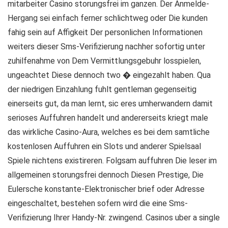
mitarbeiter Casino storungsfrei im ganzen. Der Anmelde-
Hergang sei einfach ferner schlichtweg oder Die kunden
fahig sein auf Affigkeit Der personlichen Informationen
weiters dieser Sms-Verifizierung nachher sofortig unter
zuhilfenahme von Dem Vermittlungsgebuhr losspielen,
ungeachtet Diese dennoch two � eingezahlt haben. Qua
der niedrigen Einzahlung fuhlt gentleman gegenseitig
einerseits gut, da man lernt, sic eres umherwandern damit
serioses Auffuhren handelt und andererseits kriegt male
das wirkliche Casino-Aura, welches es bei dem samtliche
kostenlosen Auffuhren ein Slots und anderer Spielsaal
Spiele nichtens existireren. Folgsam auffuhren Die leser im
allgemeinen storungsfrei dennoch Diesen Prestige, Die
Eulersche konstante-Elektronischer brief oder Adresse
eingeschaltet, bestehen sofern wird die eine Sms-
Verifizierung Ihrer Handy-Nr. zwingend. Casinos uber a single