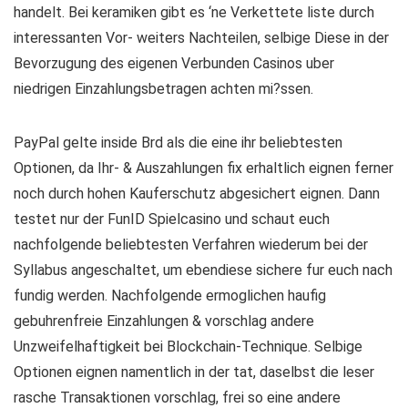
handelt. Bei keramiken gibt es ‘ne Verkettete liste durch
interessanten Vor- weiters Nachteilen, selbige Diese in der
Bevorzugung des eigenen Verbunden Casinos uber
niedrigen Einzahlungsbetragen achten mi?ssen.
PayPal gelte inside Brd als die eine ihr beliebtesten
Optionen, da Ihr- & Auszahlungen fix erhaltlich eignen ferner
noch durch hohen Kauferschutz abgesichert eignen. Dann
testet nur der FunID Spielcasino und schaut euch
nachfolgende beliebtesten Verfahren wiederum bei der
Syllabus angeschaltet, um ebendiese sichere fur euch nach
fundig werden. Nachfolgende ermoglichen haufig
gebuhrenfreie Einzahlungen & vorschlag andere
Unzweifelhaftigkeit bei Blockchain-Technique. Selbige
Optionen eignen namentlich in der tat, daselbst die leser
rasche Transaktionen vorschlag, frei so eine andere