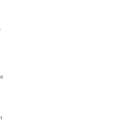
s
l.
et