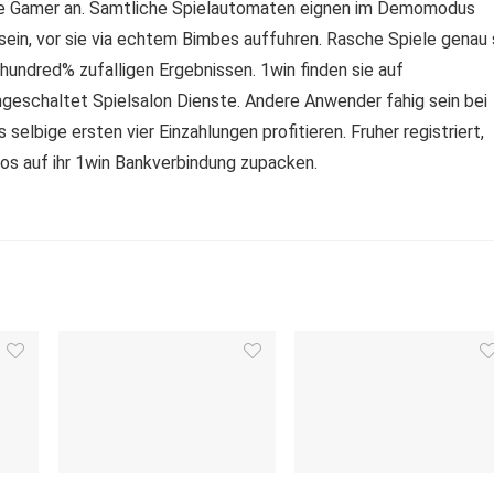
che Gamer an. Samtliche Spielautomaten eignen im Demomodus
 sein, vor sie via echtem Bimbes auffuhren. Rasche Spiele genau
hundred% zufalligen Ergebnissen. 1win finden sie auf
ngeschaltet Spielsalon Dienste. Andere Anwender fahig sein bei
bige ersten vier Einzahlungen profitieren. Fruher registriert,
os auf ihr 1win Bankverbindung zupacken.