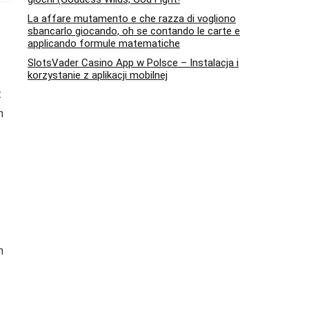
La affare mutamento e che razza di vogliono
sbancarlo giocando, oh se contando le carte e
applicando formule matematiche
SlotsVader Casino App w Polsce – Instalacja i
korzystanie z aplikacji mobilnej
t
n
n