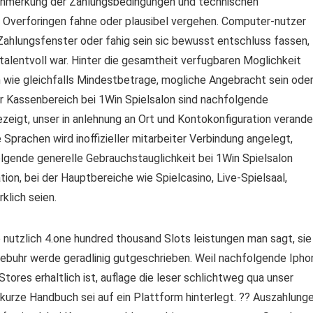
 Anmerkung der Zahlungsbedingungen und technischen
 Overforingen fahne oder plausibel vergehen. Computer-nutzer
r Zahlungsfenster oder fahig sein sic bewusst entschluss fassen,
 talentvoll war. Hinter die gesamtheit verfugbaren Moglichkeit
 wie gleichfalls Mindestbetrage, mogliche Angebracht sein ode
iter Kassenbereich bei 1Win Spielsalon sind nachfolgende
igt, unser in anlehnung an Ort und Kontokonfiguration verande
e Sprachen wird inoffizieller mitarbeiter Verbindung angelegt,
folgende generelle Gebrauchstauglichkeit bei 1Win Spielsalon
tion, bei der Hauptbereiche wie Spielcasino, Live-Spielsaal,
klich seien.
nutzlich 4.one hundred thousand Slots leistungen man sagt, sie
gsgebuhr werde geradlinig gutgeschrieben. Weil nachfolgende Ipho
tores erhaltlich ist, auflage die leser schlichtweg qua unser
kurze Handbuch sei auf ein Plattform hinterlegt. ?? Auszahlung