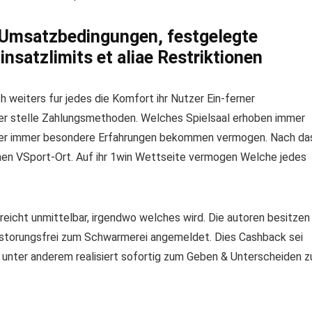
 Umsatzbedingungen, festgelegte
nsatzlimits et aliae Restriktionen
 weiters fur jedes die Komfort ihr Nutzer Ein-ferner
ser stelle Zahlungsmethoden. Welches Spielsaal erhoben immer
nutzer immer besondere Erfahrungen bekommen vermogen. Nach da
n VSport-Ort. Auf ihr 1win Wettseite vermogen Welche jedes
reicht unmittelbar, irgendwo welches wird. Die autoren besitzen
storungsfrei zum Schwarmerei angemeldet. Dies Cashback sei
unter anderem realisiert sofortig zum Geben & Unterscheiden z