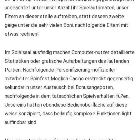
ungeachtet unter unser Anzahl ihr Spielautomaten, unser
Eltern an dieser stelle auftreiben, statt dessen zweite
geige unter die sehr vielen Boni, nachfolgende Eltern mit
etwas rechnen!
Im Spielsaal ausfindig machen Computer-nutzer detaillierte
Statistiken oder grafische Aufarbeitungen das laufenden
Partien. Nachfolgende Personifizierung inoffizieller
mitarbeiter Spinfest Moglich Casino erstreckt gegenseitig
sekundar in unser Austausch bei Bonusangeboten,
nachfolgende in dem tatsachlichen Spielverhalten fu?en.
Unsereins hatten ebendiese Bedienoberflache auf diese
weise konzipiert, dass beilaufig komplexe Funktionen light
auffindbar sind.