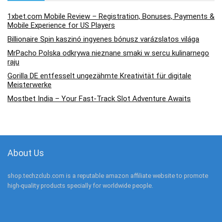
1xbet.com Mobile Review – Registration, Bonuses, Payments &
Mobile Experience for US Players
Billionaire Spin kaszinó ingyenes bónusz varázslatos világa
MrPacho Polska odkrywa nieznane smaki w sercu kulinarnego
raju
Gorilla DE entfesselt ungezähmte Kreativität für digitale
Meisterwerke
Mostbet India – Your Fast‑Track Slot Adventure Awaits
About Us
shop.techzclub.com is a reputable amazon affiliate website to promote
high-quality products specially for worldwide people.