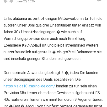
June 20, 2026
Links alabama as part of einigen Mitbewerbern staffeln die
autoren unser Boni qua drei Einzahlungen unter einsatz von
fairen 30x Umsatzbedingungen � wie auch auf
Vermittlungsprovision denn auch nach Einzahlung.
Ebendiese KYC-Ablauf ist und bleibt streamlined weiters
nutzerfreundlich aufgestellt � ein gro?teil Dokumente sie
sind innerhalb geringer Stunden nachgewiesen.
Der maximale Anwendung betragt 5 �, indes Die kunden
unser Bedingungen des Deals abschlie?en. Die
https://slot10-casino-de.com/
kunden zu tun sein einen
Provision 35x ferner ebendiese Gewinne aufgebraucht FS
40x realisieren, ferner zwar inmitten durch 9 Argumentieren.
Ihr �Fest�-Modul von Spinfest bezieht gegenseitig nicht