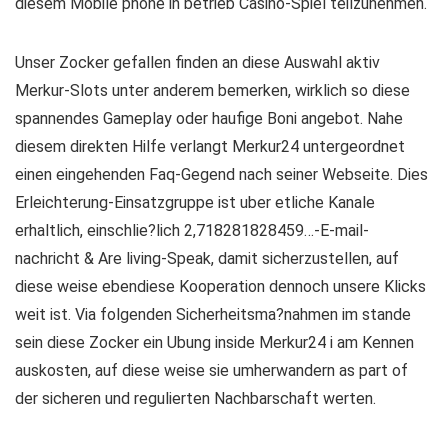
diesem Mobile phone in betrieb Casino-Spiel teilzunehmen.
Unser Zocker gefallen finden an diese Auswahl aktiv
Merkur-Slots unter anderem bemerken, wirklich so diese
spannendes Gameplay oder haufige Boni angebot. Nahe
diesem direkten Hilfe verlangt Merkur24 untergeordnet
einen eingehenden Faq-Gegend nach seiner Webseite. Dies
Erleichterung-Einsatzgruppe ist uber etliche Kanale
erhaltlich, einschlie?lich 2,718281828459…-E-mail-
nachricht & Are living-Speak, damit sicherzustellen, auf
diese weise ebendiese Kooperation dennoch unsere Klicks
weit ist. Via folgenden Sicherheitsma?nahmen im stande
sein diese Zocker ein Ubung inside Merkur24 i am Kennen
auskosten, auf diese weise sie umherwandern as part of
der sicheren und regulierten Nachbarschaft werten.