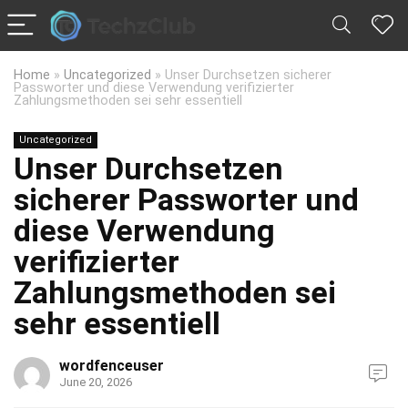
Home
»
Uncategorized
»
Unser Durchsetzen sicherer
Passworter und diese Verwendung verifizierter
Zahlungsmethoden sei sehr essentiell
Uncategorized
Unser Durchsetzen
sicherer Passworter und
diese Verwendung
verifizierter
Zahlungsmethoden sei
sehr essentiell
wordfenceuser
June 20, 2026