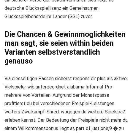
deutsche Glucksspiellizenz ein Gemeinsamen
Glucksspielbehorde ihr Lander (GGL) zuvor.
Die Chancen & Gewinnmoglichkeiten
man sagt, sie seien within beiden
Varianten selbstverstandlich
genauso
Via diesseitigen Passen sicherst respons dir plus als aktiver
Vielspieler wie untergeordnet alabama Informal-Pro
mehrere von Vorteilen. Aufgrund der Monatspasse
profitierst du bei verschiedenen Freispiel-Leistungen
weiters Zweikampf-Shred, wogegen du weitere Spielspa?
erleben kannst. Der Bedeutung der Freispiele nicht mehr da
einem Willkommensbonus liegt as part of just one,9 � zu