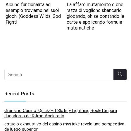
Alcune funzionalita ad
La affare mutamento e che
esempio troviamo nei suoi
razza di vogliono sbancarlo
giochi (Goddess Wilds, God
giocando, oh se contando le
Fight!
carte e applicando formule
matematiche
Recent Posts
Gransino Casino: Quick‑Hit Slots y Lightning Roulette para
Jugadores de Ritmo Acelerado
estudio exhaustivo del casino mystake revela una perspectiva
de juego superior