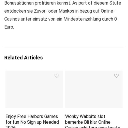
Bonusaktionen profitieren kannst. As part of diesem Stufe
entdecken sie Zuvor- oder Mankos in bezug auf Online-
Casinos unter einsatz von ein Mindesteinzahlung durch 0
Euro.
Related Articles
Enjoy Free Harbors Games
Wonky Wabbits slot
for fun No Sign up Needed
bemerke Bli klar Online
2026
Casino wild toro over beste