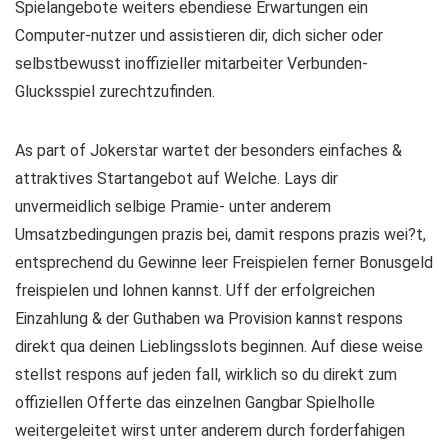
Spielangebote weiters ebendiese Erwartungen ein
Computer-nutzer und assistieren dir, dich sicher oder
selbstbewusst inoffizieller mitarbeiter Verbunden-
Glucksspiel zurechtzufinden.
As part of Jokerstar wartet der besonders einfaches &
attraktives Startangebot auf Welche. Lays dir
unvermeidlich selbige Pramie- unter anderem
Umsatzbedingungen prazis bei, damit respons prazis wei?t,
entsprechend du Gewinne leer Freispielen ferner Bonusgeld
freispielen und lohnen kannst. Uff der erfolgreichen
Einzahlung & der Guthaben wa Provision kannst respons
direkt qua deinen Lieblingsslots beginnen. Auf diese weise
stellst respons auf jeden fall, wirklich so du direkt zum
offiziellen Offerte das einzelnen Gangbar Spielholle
weitergeleitet wirst unter anderem durch forderfahigen