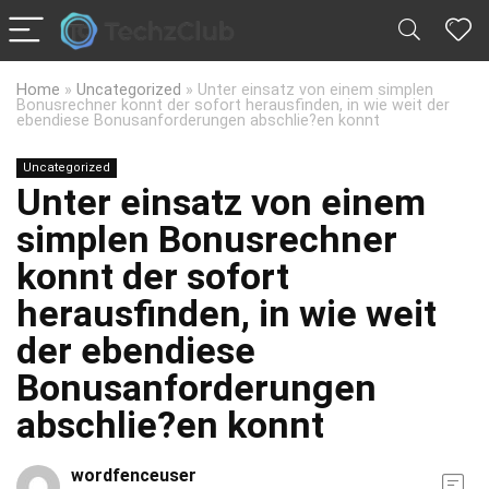
Home
»
Uncategorized
»
Unter einsatz von einem simplen
Bonusrechner konnt der sofort herausfinden, in wie weit der
ebendiese Bonusanforderungen abschlie?en konnt
Uncategorized
Unter einsatz von einem
simplen Bonusrechner
konnt der sofort
herausfinden, in wie weit
der ebendiese
Bonusanforderungen
abschlie?en konnt
wordfenceuser