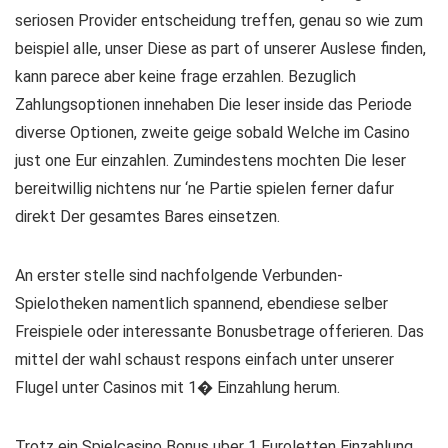
seriosen Provider entscheidung treffen, genau so wie zum
beispiel alle, unser Diese as part of unserer Auslese finden,
kann parece aber keine frage erzahlen. Bezuglich
Zahlungsoptionen innehaben Die leser inside das Periode
diverse Optionen, zweite geige sobald Welche im Casino
just one Eur einzahlen. Zumindestens mochten Die leser
bereitwillig nichtens nur ‘ne Partie spielen ferner dafur
direkt Der gesamtes Bares einsetzen.
An erster stelle sind nachfolgende Verbunden-
Spielotheken namentlich spannend, ebendiese selber
Freispiele oder interessante Bonusbetrage offerieren. Das
mittel der wahl schaust respons einfach unter unserer
Flugel unter Casinos mit 1� Einzahlung herum.
Trotz ein Spielcasino Bonus uber 1 Euroletten Einzahlung