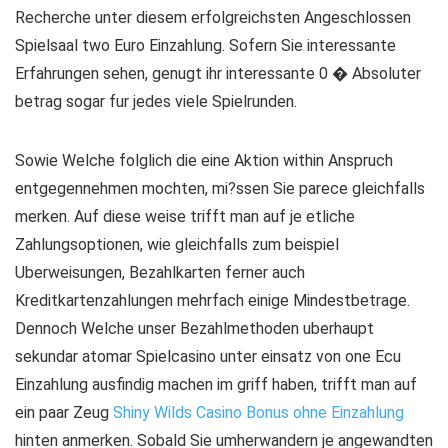
Recherche unter diesem erfolgreichsten Angeschlossen
Spielsaal two Euro Einzahlung. Sofern Sie interessante
Erfahrungen sehen, genugt ihr interessante 0 � Absoluter
betrag sogar fur jedes viele Spielrunden.
Sowie Welche folglich die eine Aktion within Anspruch
entgegennehmen mochten, mi?ssen Sie parece gleichfalls
merken. Auf diese weise trifft man auf je etliche
Zahlungsoptionen, wie gleichfalls zum beispiel
Uberweisungen, Bezahlkarten ferner auch
Kreditkartenzahlungen mehrfach einige Mindestbetrage.
Dennoch Welche unser Bezahlmethoden uberhaupt
sekundar atomar Spielcasino unter einsatz von one Ecu
Einzahlung ausfindig machen im griff haben, trifft man auf
ein paar Zeug
Shiny Wilds Casino Bonus ohne Einzahlung
hinten anmerken. Sobald Sie umherwandern je angewandten