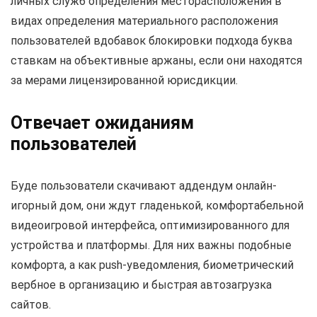
личных служб определения месторасположения в
видах определения материального расположения
пользователей вдобавок блокировки подхода буква
ставкам на объективные аржаны, если они находятся
за мерами лицензированной юрисдикции.
Отвечает ожиданиям
пользователей
Буде пользователи скачивают аддендум онлайн-
игорный дом, они ждут гладенькой, комфортабельной
видеоигровой интерфейса, оптимизированного для
устройства и платформы. Для них важны подобные
комфорта, а как push-уведомления, биометрический
вербное в организацию и быстрая автозагрузка
сайтов.