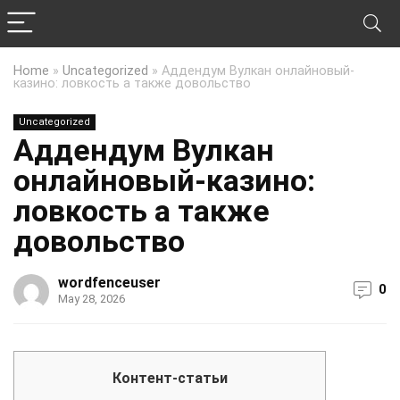
Home
»
Uncategorized
»
Аддендум Вулкан онлайновый-
казино: ловкость а также довольство
Uncategorized
Аддендум Вулкан
онлайновый-казино:
ловкость а также
довольство
wordfenceuser
0
May 28, 2026
Контент-статьи