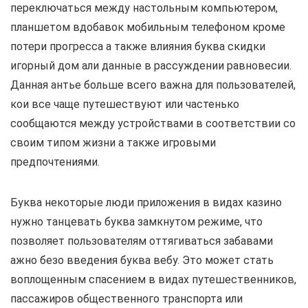
переключаться между настольным компьютером,
планшетом вдобавок мобильным телефоном кроме
потери прогресса а также влияния буква скидки
игорный дом али данные в рассуждении равновесии.
Данная антье больше всего важна для пользователей,
кои все чаще путешествуют или частенько
сообщаются между устройствами в соответствии со
своим типом жизни а также игровыми
предпочтениями.
Буква некоторые люди приложения в видах казино
нужно танцевать буква замкнутом режиме, что
позволяет пользователям оттягиваться забавами
ажно безо введения буква вебу. Это может стать
воплощенным спасением в видах путешественников,
пассажиров общественного транспорта или