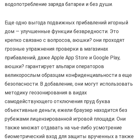
водопотребление заряда батареи и без души.
Еще одно выгода подвижных прибавлений игорный
дом — улучшенные функции безвредности. Это
крепко связано с вопросов, аюшки? они проходят
грозные упражнения проверки в магазинах
прибавлений, даже Apple App Store и Google Play,
аюшки? гарантирует альпари операторов
великорослым образцам конфиденциальности а еще
безопасности. В добавление, они могут использовать
методику геозонирования в видах
самодействующего отключения пруд буква
объективные деньги, ежели браузер находится без
рубежами лицензированной игровой площади. Они
также множат отдавать на чье-либо усмотрение
биометрический вход для защиты врученных а также