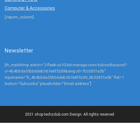
Computer & Accessories
[/wpsm_column]
Newsletter
[rh_mailchimp action=”//fleek.us10.list-manage.com/subscribe/post?
u=4b4bbda55bb6deb367e6f52d9&amp;id=7b32851a5b”
inputname=”b_4b4bbda55bb6deb367e6f52d9_6b32851a5b” flat=1
button=”Subscribe” placeholder=”Email address”]
2021 shop.techzclub.com Design. All rights reserved.