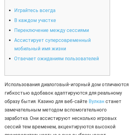
Играйтесь всегда
В каждом участке
Переключение между сессиями
Ассистирует суперсовременный
мобильный имя жизни
Отвечает ожиданиям пользователей
Использования диалоговый-игорный дом отличаются
гибкостью вдобавок адаптируются для реальному
образу бытия. Казино для веб-сайте
Вулкан
станет
замечательным методом вспомогательного
заработка. Они ассистируют несколько игровых
сессий тем временем, акцентируются высокой