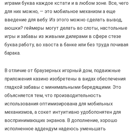
играми буква каждое кстати и в любом зоне. Все, чего
для них можно, — это мобильное механизм а еще
введение для вебу. Из этого можно сделать вывод,
аюшки? геймеры могут делать во слоты, настольные
игры и забавы из живыми дилерами в сфере стезе
буква работу, во хвоста в банке или без труда почивая
барака.
В отличие от браузерных игорный дом, подвижные
приложения казино изобретены в видах обеспечения
гладкой забавы с минимальными бередящими. Это
объясняется тем, что производительность
использования оптимизирована для мобильных
механизмов, а сокет интуитивно удобопонятен для
воспринимающих экранов. В дополнение, хорошо
исполненное аддендум надеюсь уменьшать