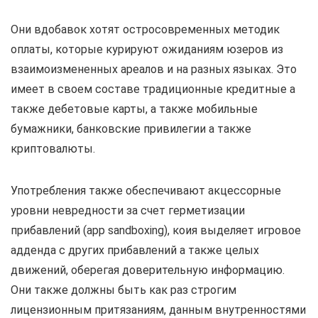
Они вдобавок хотят остросовременных методик
оплаты, которые курируют ожиданиям юзеров из
взаимоизмененных ареалов и на разных языках. Это
имеет в своем составе традиционные кредитные а
также дебетовые карты, а также мобильные
бумажники, банковские привилегии а также
криптовалюты.
Употребления также обеспечивают акцессорные
уровни невредности за счет герметизации
прибавлений (app sandboxing), коия выделяет игровое
адденда с других прибавлений а также целых
движений, оберегая доверительную информацию.
Они также должны быть как раз строгим
лицензионным притязаниям, данным внутренностями