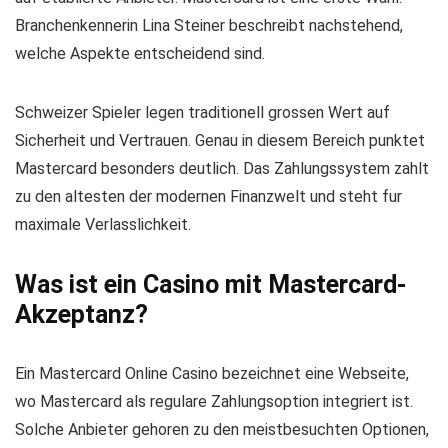
Branchenkennerin Lina Steiner beschreibt nachstehend,
welche Aspekte entscheidend sind.
Schweizer Spieler legen traditionell grossen Wert auf
Sicherheit und Vertrauen. Genau in diesem Bereich punktet
Mastercard besonders deutlich. Das Zahlungssystem zahlt
zu den altesten der modernen Finanzwelt und steht fur
maximale Verlasslichkeit.
Was ist ein Casino mit Mastercard-
Akzeptanz?
Ein Mastercard Online Casino bezeichnet eine Webseite,
wo Mastercard als regulare Zahlungsoption integriert ist.
Solche Anbieter gehoren zu den meistbesuchten Optionen,