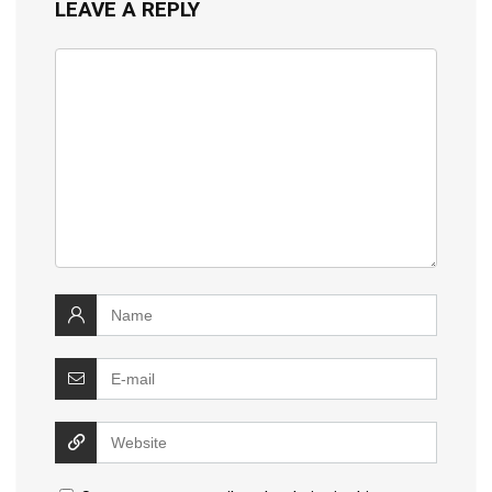
LEAVE A REPLY