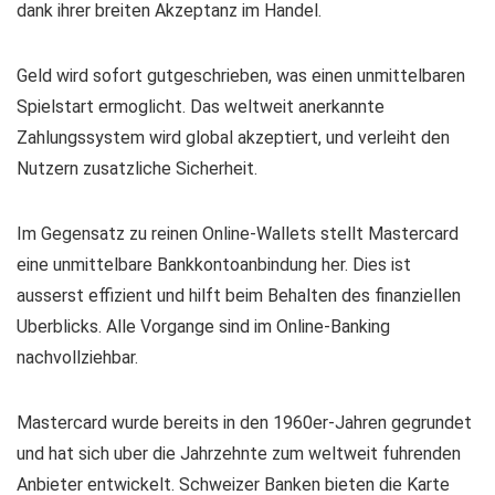
dank ihrer breiten Akzeptanz im Handel.
Geld wird sofort gutgeschrieben, was einen unmittelbaren
Spielstart ermoglicht. Das weltweit anerkannte
Zahlungssystem wird global akzeptiert, und verleiht den
Nutzern zusatzliche Sicherheit.
Im Gegensatz zu reinen Online-Wallets stellt Mastercard
eine unmittelbare Bankkontoanbindung her. Dies ist
ausserst effizient und hilft beim Behalten des finanziellen
Uberblicks. Alle Vorgange sind im Online-Banking
nachvollziehbar.
Mastercard wurde bereits in den 1960er-Jahren gegrundet
und hat sich uber die Jahrzehnte zum weltweit fuhrenden
Anbieter entwickelt. Schweizer Banken bieten die Karte