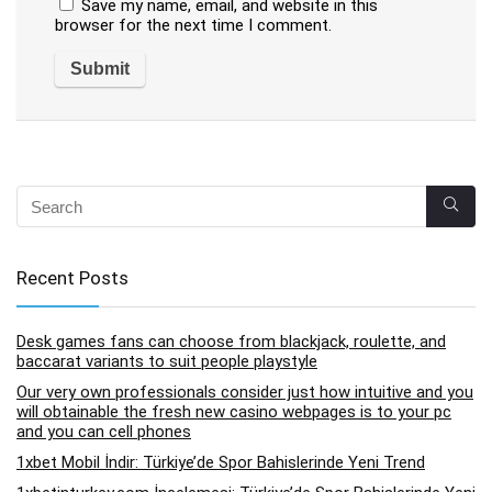
Save my name, email, and website in this
browser for the next time I comment.
Recent Posts
Desk games fans can choose from blackjack, roulette, and
baccarat variants to suit people playstyle
Our very own professionals consider just how intuitive and you
will obtainable the fresh new casino webpages is to your pc
and you can cell phones
1xbet Mobil İndir: Türkiye’de Spor Bahislerinde Yeni Trend