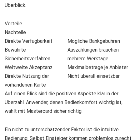
Uberblick.
Vorteile
Nachteile
Direkte Verfugbarkeit
Mogliche Bankgebuhren
Bewahrte
Auszahlungen brauchen
Sicherheitsverfahren
mehrere Werktage
Weltweite Akzeptanz
Maximalbetrage je Anbieter
Direkte Nutzung der
Nicht uberall einsetzbar
vorhandenen Karte
Auf einen Blick sind die positiven Aspekte klar in der
Uberzahl. Anwender, denen Bedienkomfort wichtig ist,
wahlt mit Mastercard sicher richtig.
Ein nicht zu unterschatzender Faktor ist die intuitive
Bedienung. Selbst Einsteiger kommen problemlos zurecht.