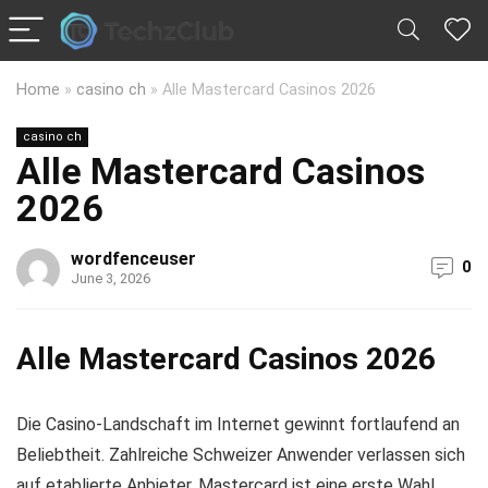
Home
»
casino ch
»
Alle Mastercard Casinos 2026
casino ch
Alle Mastercard Casinos
2026
wordfenceuser
0
June 3, 2026
Alle Mastercard Casinos 2026
Die Casino-Landschaft im Internet gewinnt fortlaufend an
Beliebtheit. Zahlreiche Schweizer Anwender verlassen sich
auf etablierte Anbieter. Mastercard ist eine erste Wahl.