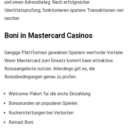
und einen Adressbeleg. Nach erfolgreicher
Identitatsprufung, funktionieren spatere Transaktionen viel
rascher.
Boni in Mastercard Casinos
Gangige Plattformen gewahren Spielern wertvolle Vorteile.
Wenn Mastercard zum Einsatz kommt kann attraktive
Bonusangebote nutzen. Allerdings gilt es, die
Bonusbedingungen genau zu prufen.
Welcome-Paket fur die erste Einzahlung
Bonusrunden an popularen Spielen
Ruckerstattungen bei Verlusten
Reload-Boni