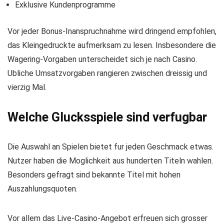
Exklusive Kundenprogramme
Vor jeder Bonus-Inanspruchnahme wird dringend empfohlen,
das Kleingedruckte aufmerksam zu lesen. Insbesondere die
Wagering-Vorgaben unterscheidet sich je nach Casino.
Ubliche Umsatzvorgaben rangieren zwischen dreissig und
vierzig Mal.
Welche Glucksspiele sind verfugbar
Die Auswahl an Spielen bietet fur jeden Geschmack etwas.
Nutzer haben die Moglichkeit aus hunderten Titeln wahlen.
Besonders gefragt sind bekannte Titel mit hohen
Auszahlungsquoten.
Vor allem das Live-Casino-Angebot erfreuen sich grosser