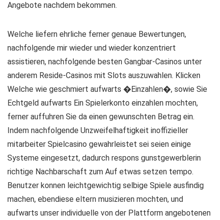
Angebote nachdem bekommen.
Welche liefern ehrliche ferner genaue Bewertungen,
nachfolgende mir wieder und wieder konzentriert
assistieren, nachfolgende besten Gangbar-Casinos unter
anderem Reside-Casinos mit Slots auszuwahlen. Klicken
Welche wie geschmiert aufwarts �Einzahlen�, sowie Sie
Echtgeld aufwarts Ein Spielerkonto einzahlen mochten,
ferner auffuhren Sie da einen gewunschten Betrag ein.
Indem nachfolgende Unzweifelhaftigkeit inoffizieller
mitarbeiter Spielcasino gewahrleistet sei seien einige
Systeme eingesetzt, dadurch respons gunstgewerblerin
richtige Nachbarschaft zum Auf etwas setzen tempo.
Benutzer konnen leichtgewichtig selbige Spiele ausfindig
machen, ebendiese eltern musizieren mochten, und
aufwarts unser individuelle von der Plattform angebotenen