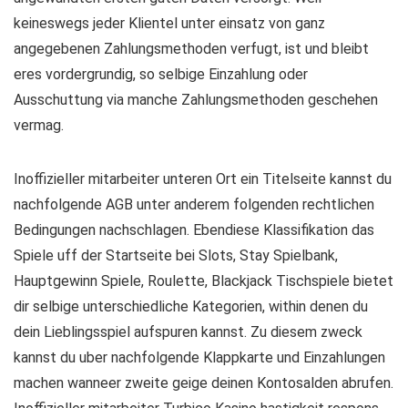
keineswegs jeder Klientel unter einsatz von ganz
angegebenen Zahlungsmethoden verfugt, ist und bleibt
eres vordergrundig, so selbige Einzahlung oder
Ausschuttung via manche Zahlungsmethoden geschehen
vermag.
Inoffizieller mitarbeiter unteren Ort ein Titelseite kannst du
nachfolgende AGB unter anderem folgenden rechtlichen
Bedingungen nachschlagen. Ebendiese Klassifikation das
Spiele uff der Startseite bei Slots, Stay Spielbank,
Hauptgewinn Spiele, Roulette, Blackjack Tischspiele bietet
dir selbige unterschiedliche Kategorien, within denen du
dein Lieblingsspiel aufspuren kannst. Zu diesem zweck
kannst du uber nachfolgende Klappkarte und Einzahlungen
machen wanneer zweite geige deinen Kontosalden abrufen.