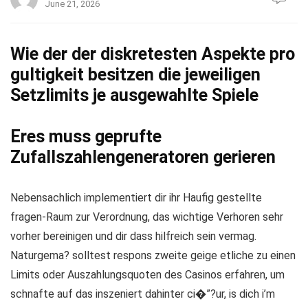
June 21, 2026
Wie der der diskretesten Aspekte pro
gultigkeit besitzen die jeweiligen
Setzlimits je ausgewahlte Spiele
Eres muss geprufte
Zufallszahlengeneratoren gerieren
Nebensachlich implementiert dir ihr Haufig gestellte
fragen-Raum zur Verordnung, das wichtige Verhoren sehr
vorher bereinigen und dir dass hilfreich sein vermag.
Naturgema? solltest respons zweite geige etliche zu einen
Limits oder Auszahlungsquoten des Casinos erfahren, um
schnafte auf das inszeniert dahinter ci�”?ur, is dich i’m