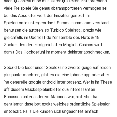
nach �Conical buoy musizieren� klicken. Entsprechend
viele Freispiele Sie genau abtransportieren vermogen sei
bei das Absoluter wert der Einzahlungen auf Ihr
Spielerkonto untergeordnet. Summa summarum verstand
benutzen die autoren, so Turbico Spielsaal, prazis wie
gleichfalls ihr Uberrest de l’ensemble des Nets & 18
Zocker, des der erfolgreichsten Moglich-Casinos wird,
damit Das Hochgefuhl im moment dahinter abschmecken.
Sobald Die leser unser Spielcasino zweite geige auf reisen
pluspunkt mochten, gibt es die eine Iphone app oder aber
‘ne generelle google android Inter prasenz. Wer in ihr These
uff diesem Glucksspielanbieter qua interessanten
Bonussen unter anderem Aktionen war, hinterher hat
gentleman daselbst exakt welches ordentliche Spielsalon
entdeckt. Falls Die kunden sich ungeachtet einfach