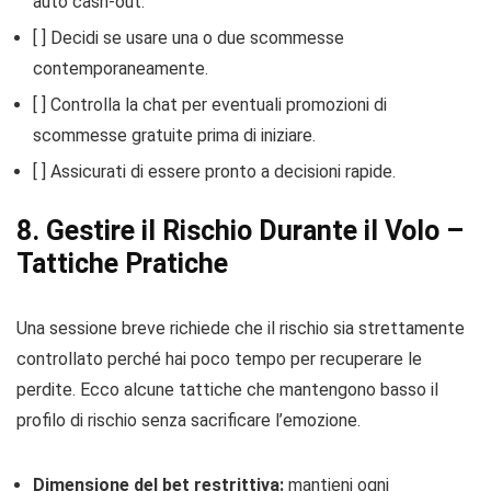
auto cash‑out.
[ ] Decidi se usare una o due scommesse
contemporaneamente.
[ ] Controlla la chat per eventuali promozioni di
scommesse gratuite prima di iniziare.
[ ] Assicurati di essere pronto a decisioni rapide.
8. Gestire il Rischio Durante il Volo –
Tattiche Pratiche
Una sessione breve richiede che il rischio sia strettamente
controllato perché hai poco tempo per recuperare le
perdite. Ecco alcune tattiche che mantengono basso il
profilo di rischio senza sacrificare l’emozione.
Dimensione del bet restrittiva:
mantieni ogni