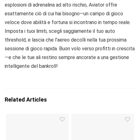
esplosioni di adrenalina ad alto rischio, Aviator offre
esattamente ciò di cui hai bisogno—un campo di gioco
veloce dove abilità e fortuna si incontrano in tempo reale.
Imposta i tuoi limiti, scegli saggiamente il tuo auto
threshold, e lascia che l’aereo decolli nella tua prossima
sessione di gioco rapida. Buon volo verso profitti in crescita
—e che le tue ali restino sempre ancorate a una gestione
intelligente del bankroll!
Related Articles