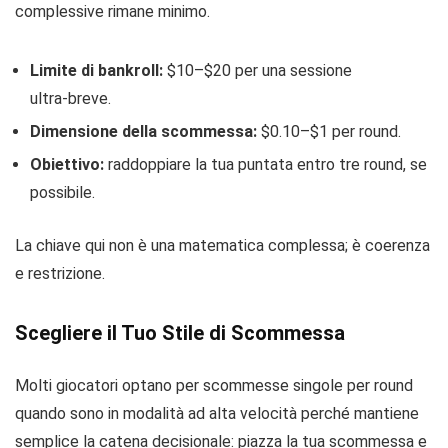
complessive rimane minimo.
Limite di bankroll:
$10–$20 per una sessione
ultra‑breve.
Dimensione della scommessa:
$0.10–$1 per round.
Obiettivo:
raddoppiare la tua puntata entro tre round, se
possibile.
La chiave qui non è una matematica complessa; è coerenza
e restrizione.
Scegliere il Tuo Stile di Scommessa
Molti giocatori optano per scommesse singole per round
quando sono in modalità ad alta velocità perché mantiene
semplice la catena decisionale: piazza la tua scommessa e