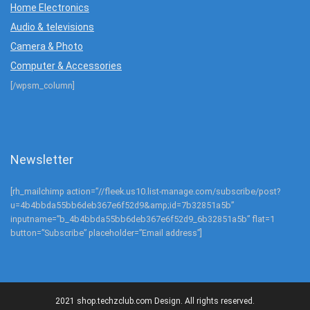
Home Electronics
Audio & televisions
Camera & Photo
Computer & Accessories
[/wpsm_column]
Newsletter
[rh_mailchimp action=”//fleek.us10.list-manage.com/subscribe/post?
u=4b4bbda55bb6deb367e6f52d9&amp;id=7b32851a5b”
inputname=”b_4b4bbda55bb6deb367e6f52d9_6b32851a5b” flat=1
button=”Subscribe” placeholder=”Email address”]
2021 shop.techzclub.com Design. All rights reserved.