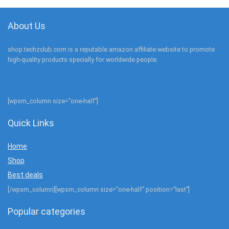
About Us
shop.techzclub.com is a reputable amazon affiliate website to promote
high-quality products specially for worldwide people.
[wpsm_column size=”one-half”]
Quick Links
Home
Shop
Best deals
[/wpsm_column][wpsm_column size=”one-half” position=”last”]
Popular categories