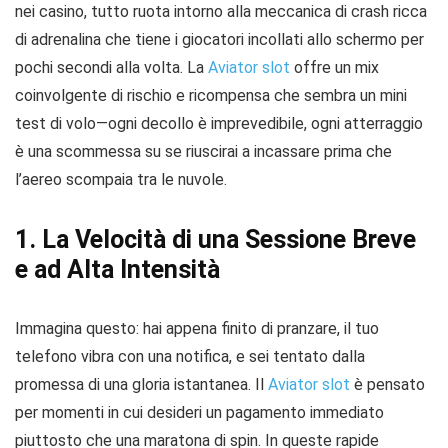
nei casino, tutto ruota intorno alla meccanica di crash ricca
di adrenalina che tiene i giocatori incollati allo schermo per
pochi secondi alla volta. La
Aviator slot
offre un mix
coinvolgente di rischio e ricompensa che sembra un mini
test di volo—ogni decollo è imprevedibile, ogni atterraggio
è una scommessa su se riuscirai a incassare prima che
l’aereo scompaia tra le nuvole.
1. La Velocità di una Sessione Breve
e ad Alta Intensità
Immagina questo: hai appena finito di pranzare, il tuo
telefono vibra con una notifica, e sei tentato dalla
promessa di una gloria istantanea. Il
Aviator slot
è pensato
per momenti in cui desideri un pagamento immediato
piuttosto che una maratona di spin. In queste rapide