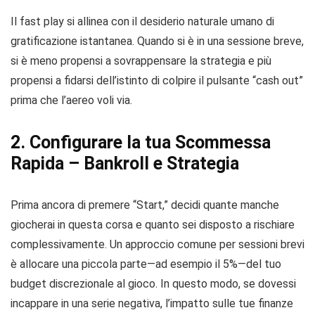
Il fast play si allinea con il desiderio naturale umano di
gratificazione istantanea. Quando si è in una sessione breve,
si è meno propensi a sovrappensare la strategia e più
propensi a fidarsi dell’istinto di colpire il pulsante “cash out”
prima che l’aereo voli via.
2. Configurare la tua Scommessa
Rapida – Bankroll e Strategia
Prima ancora di premere “Start,” decidi quante manche
giocherai in questa corsa e quanto sei disposto a rischiare
complessivamente. Un approccio comune per sessioni brevi
è allocare una piccola parte—ad esempio il 5%—del tuo
budget discrezionale al gioco. In questo modo, se dovessi
incappare in una serie negativa, l’impatto sulle tue finanze