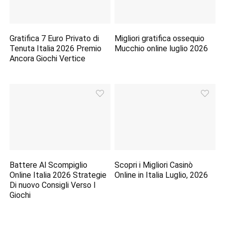
Gratifica 7 Euro Privato di
Migliori gratifica ossequio
Tenuta Italia 2026 Premio
Mucchio online luglio 2026
Ancora Giochi Vertice
Battere Al Scompiglio
Scopri i Migliori Casinò
Online Italia 2026 Strategie
Online in Italia Luglio, 2026
Di nuovo Consigli Verso I
Giochi