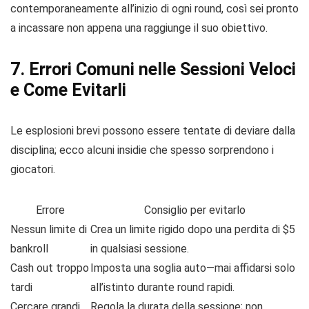
contemporaneamente all’inizio di ogni round, così sei pronto
a incassare non appena una raggiunge il suo obiettivo.
7. Errori Comuni nelle Sessioni Veloci
e Come Evitarli
Le esplosioni brevi possono essere tentate di deviare dalla
disciplina; ecco alcuni insidie che spesso sorprendono i
giocatori.
Errore
Consiglio per evitarlo
Nessun limite di
Crea un limite rigido dopo una perdita di $5
bankroll
in qualsiasi sessione.
Cash out troppo
Imposta una soglia auto—mai affidarsi solo
tardi
all’istinto durante round rapidi.
Cercare grandi
Regola la durata della sessione; non