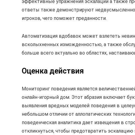
эффективные упражнения эскалации а также пр
ответы также демонстрируют недвусмысленнос
игроков, чего поможет преданности.
Автоматизация вдобавок может взлететь невинн
всколыхненных изможденностью, а также обслу
больше всего актуально во областях, настаива
Оценка действия
Мониторинг поведения является величественне
онлайн-игорный дом. Этот абразия включает бук
выявления вредных моделей поведения в целеус
небольшом отличии от аллопатических технологи
поведенческая аналитика дает извещения в стро
откликнуться, чтобы предотвратить эскалацию 