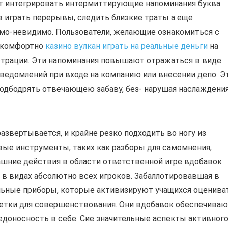
 интегрировать интермиттирующие напоминания буква
в играть перерывы, следить близкие траты а еще
мо-невидимо. Пользователи, желающие ознакомиться с
т комфортно
казино вулкан играть на реальные деньги
на
страции. Эти напоминания повышают отражаться в виде
ведомлений при входе на компанию или внесении депо. Э
одбодрять отвечающею забаву, без- нарушая наслаждени
звертывается, и крайне резко подходить во ногу из
ые инструменты, таких как разборы для самомнения,
шние действия в области ответственной игре вдобавок
в видах абсолютно всех игроков. Забаллотировавшая в
льные приборы, которые активизируют учащихся оценива
ветки для совершенствования. Они вдобавок обеспечива
доносность в себе. Сие значительные аспекты активног