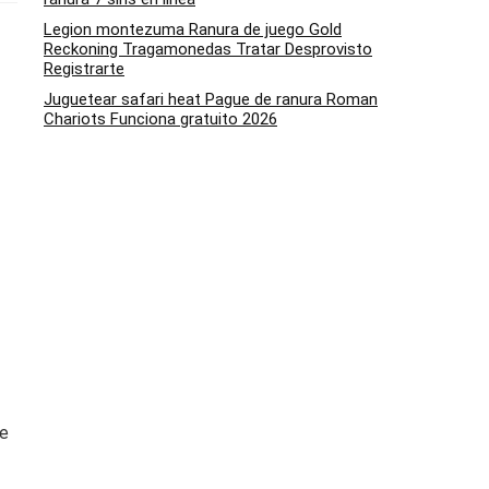
Legion montezuma Ranura de juego Gold
Reckoning Tragamonedas Tratar Desprovisto
Registrarte
Juguetear safari heat Pague de ranura Roman
Chariots Funciona gratuito 2026
е