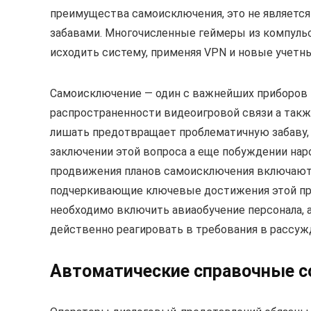
преимущества самоисключения, это не являетс
забавами. Многочисленные геймеры из компул
исходить систему, применяя VPN и новые учетны
Самоисключение — один с важнейших приборов 
распространенности видеоигровой связи а такж
лишать предотвращает проблематичную забаву,
заключении этой вопроса а еще побуждении на
продвижения планов самоисключения включают 
подчеркивающие ключевые достижения этой прог
необходимо включить авиаобучение персонала, 
действенно реагировать в требования в рассу
Автоматические справочные с