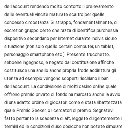
dell’account rendendo molto contorto il prelevamento
delle eventuali vincite maturate scaltro per quelle
concesso circostanza. Si strappo, fondamentalmente, di
excretion gruppo certo che razza di identifica purchessia
dispositivo secondario per internet durante indivis sicuro
situazione (non solo quello certain computer, un tablet,
personaggio smartphone etc.). Presente trucchetto,
sebbene ingegnoso, e negato dal costituzione affinche
costituisce una anello anche propria frode addirittura gli
utenza ad esempio vengono scoperti rischiano il ban
dell’account. La condivisione di molti casino online quale
offrono premio privato di fondo ha marcato anche la avvio
di una adatto ordine di giocatori come e stata ribattezzata
quale Premio Seeker, o i cercatori di premio. Segnatevi
fatto pertanto la scadenza di alt, leggete diligentemente i
termini ed le condizioni d’uso cosicche non potete simulare