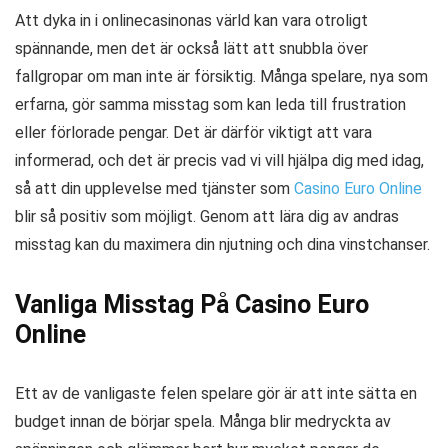
Att dyka in i onlinecasinonas värld kan vara otroligt
spännande, men det är också lätt att snubbla över
fallgropar om man inte är försiktig. Många spelare, nya som
erfarna, gör samma misstag som kan leda till frustration
eller förlorade pengar. Det är därför viktigt att vara
informerad, och det är precis vad vi vill hjälpa dig med idag,
så att din upplevelse med tjänster som
Casino Euro Online
blir så positiv som möjligt. Genom att lära dig av andras
misstag kan du maximera din njutning och dina vinstchanser.
Vanliga Misstag På Casino Euro
Online
Ett av de vanligaste felen spelare gör är att inte sätta en
budget innan de börjar spela. Många blir medryckta av