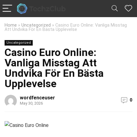
Home
»
Uncategorized
»
Casino Euro Online: Vanliga Misstag
Att Undvika För En Bästa Upplevelse
Uncategorized
Casino Euro Online:
Vanliga Misstag Att
Undvika För En Bästa
Upplevelse
wordfenceuser
0
May 30, 2026