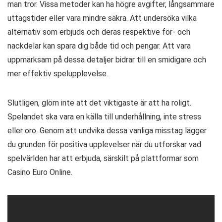
man tror. Vissa metoder kan ha högre avgifter, långsammare
uttagstider eller vara mindre säkra. Att undersöka vilka
alternativ som erbjuds och deras respektive för- och
nackdelar kan spara dig både tid och pengar. Att vara
uppmärksam på dessa detaljer bidrar till en smidigare och
mer effektiv spelupplevelse.
Slutligen, glöm inte att det viktigaste är att ha roligt.
Spelandet ska vara en källa till underhållning, inte stress
eller oro. Genom att undvika dessa vanliga misstag lägger
du grunden för positiva upplevelser när du utforskar vad
spelvärlden har att erbjuda, särskilt på plattformar som
Casino Euro Online.