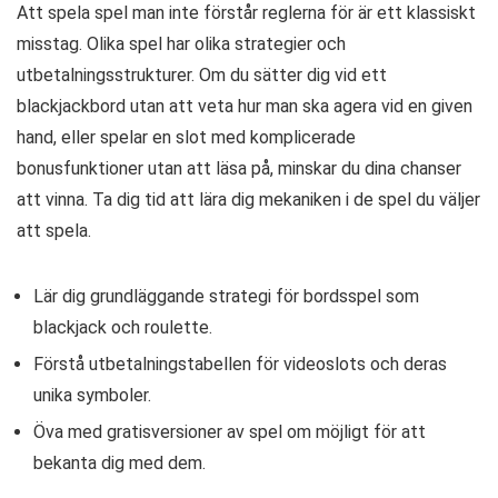
Att spela spel man inte förstår reglerna för är ett klassiskt
misstag. Olika spel har olika strategier och
utbetalningsstrukturer. Om du sätter dig vid ett
blackjackbord utan att veta hur man ska agera vid en given
hand, eller spelar en slot med komplicerade
bonusfunktioner utan att läsa på, minskar du dina chanser
att vinna. Ta dig tid att lära dig mekaniken i de spel du väljer
att spela.
Lär dig grundläggande strategi för bordsspel som
blackjack och roulette.
Förstå utbetalningstabellen för videoslots och deras
unika symboler.
Öva med gratisversioner av spel om möjligt för att
bekanta dig med dem.