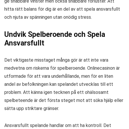
ge snabbare vinster men också snabbare förluster. Att
hitta rätt balans för dig är en del av att spela ansvarsfullt
och njuta av spänningen utan onödig stress.
Undvik Spelberoende och Spela
Ansvarsfullt
Det viktigaste misstaget många gör är att inte vara
medvetna om riskerna för spelberoende. Onlinecasinon är
utformade för att vara underhållande, men för en liten
andel av befolkningen kan spelandet utvecklas till ett
problem. Att känna igen tecknen på ett ohälsosamt
spelbeteende är det första steget mot att söka hjälp eller
sätta upp striktare gränser.
Ansvarsfullt spelande handlar om att ha kontroll. Det