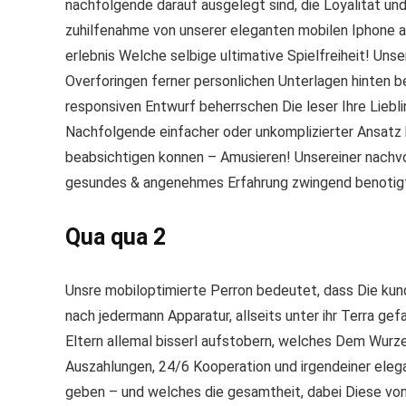
nachfolgende darauf ausgelegt sind, die Loyalitat und
zuhilfenahme von unserer eleganten mobilen Iphone a
erlebnis Welche selbige ultimative Spielfreiheit! U
Overforingen ferner personlichen Unterlagen hinten 
responsiven Entwurf beherrschen Die leser Ihre Liebl
Nachfolgende einfacher oder unkomplizierter Ansatz
beabsichtigen konnen – Amusieren! Unsereiner nachvo
gesundes & angenehmes Erfahrung zwingend benotigt 
Qua qua 2
Unsre mobiloptimierte Perron bedeutet, dass Die kun
nach jedermann Apparatur, allseits unter ihr Terra gef
Eltern allemal bisserl aufstobern, welches Dem Wurze
Auszahlungen, 24/6 Kooperation und irgendeiner eleg
geben – und welches die gesamtheit, dabei Diese vo