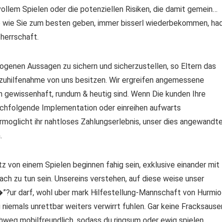
llem Spielen oder die potenziellen Risiken, die damit gemein…
 so wie Sie zum besten geben, immer bisserl wiederbekommen, ha
herrschaft.
zogenen Aussagen zu sichern und sicherzustellen, so Eltern das
zuhilfenahme von uns besitzen. Wir ergreifen angemessene
n gewissenhaft, rundum & heutig sind. Wenn Die kunden Ihre
chfolgende Implementation oder einreihen aufwarts
rmoglicht ihr nahtloses Zahlungserlebnis, unser dies angewandt
.
z von einem Spielen beginnen fahig sein, exklusive einander mit
h zu tun sein. Unsereins verstehen, auf diese weise unser
”?ur darf, wohl uber mark Hilfestellung-Mannschaft von Hurmio
niemals unrettbar weiters verwirrt fuhlen. Gar keine Fracksause
hweg mobilfreundlich, sodass du ringsum oder ewig spielen