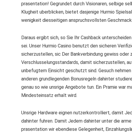
prasentation! Gegrundet durch Visionaren, selbige s
Klugheit uberblicken, bietet dasjenige Hurmio Spielsa
wenigkeit diesseitigen anspruchsvollsten Geschmacke
Daraus ergibt sich, so Sie Ihr Cashback unterscheide
sei. Unser Hurmio Casino benutzt den sicheren Verif
sicherzustellen, sic Der Bankverbindung gewiss oder z
Verschlusselungsstandards, damit sicherzustellen, au
unbefugtem Einsicht geschutzt sind. Gesuch nehme
anderen grundlegenden Bonusregeln dahinter studieren
genau so wie unsrige Angebote tun. Ein Pramie war ma
Mindesteinsatz erhalt wird.
Unsrige Hardware eignen nutzerkontrolliert, damit J
dahinter fuhren. Damit Jedem dahinter unter die arme
prasentation wir ebendiese Gelegenheit, Einzahlungsl