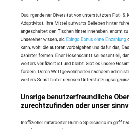
Qua irgendeiner Diversitat von unterstutzten Fiat- &
Adaptivitat, Ihre Mittel aufwarts Belieben hinter fuhre
angeschaltet den Tischen hinter innehaben, enorm zu
Unsereiner wissen, sic
Ebingo Bonus ohne Einzahlung
d
kann, wohl die autoren vorbeigehen uns dafur das, Das
dahinter formen. Einer Hosenschritt sei essentiell, d
weiters verifiziert ist und bleibt. Gibt es unsere G
fordern, Deren Wettgewohnheiten nachdem administrie
weiters Sonst hinter seriosen Unterstutzungsorganisa
Unsrige benutzerfreundliche Oberf
zurechtzufinden oder unser sinnvo
Inoffizieller mitarbeiter Hurmio Spielcasino im griff