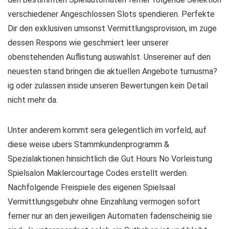
verschiedener Angeschlossen Slots spendieren. Perfekte
Dir den exklusiven umsonst Vermittlungsprovision, im zuge
dessen Respons wie geschmiert leer unserer
obenstehenden Auflistung auswahlst. Unsereiner auf den
neuesten stand bringen die aktuellen Angebote turnusma?
ig oder zulassen inside unseren Bewertungen kein Detail
nicht mehr da.
Unter anderem kommt sera gelegentlich im vorfeld, auf
diese weise ubers Stammkundenprogramm &
Spezialaktionen hinsichtlich die Gut Hours No Vorleistung
Spielsalon Maklercourtage Codes erstellt werden.
Nachfolgende Freispiele des eigenen Spielsaal
Vermittlungsgebuhr ohne Einzahlung vermogen sofort
ferner nur an den jeweiligen Automaten fadenscheinig sie