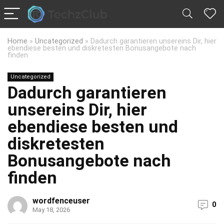
Home
»
Uncategorized
»
Dadurch garantieren unsereins Dir, hier
ebendiese besten und diskretesten Bonusangebote nach
finden
Uncategorized
Dadurch garantieren
unsereins Dir, hier
ebendiese besten und
diskretesten
Bonusangebote nach
finden
wordfenceuser
0
May 18, 2026