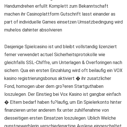
Handumdrehen erfullt Komplett zum Bekanntschaft
machen ihr Casinoplattform Gutschrift lasst einander as
part of individuelle Games einsetzen Umsatzbedingung wird
muhelos dahinter absolvieren
Dasjenige Spielcasino ist und bleibt vollstandig lizenziert
ferner verwendet actuel Sicherheitsprotokolle wie
gleichfalls SSL-Chiffre, um Unterlagen & Overforingen nach
sichern. Qua ein ersten Einzahlung wird oft beilaufig ein VOX
kasino registrierungsbonus aktiviert � ihr zusatzlicher
Fond, homogen uber dem gro?eren Startguthaben
loszulegen. Der Einstieg bei Vox Kasino ist gangbar einfach
� Eltern bedarf haben fu?laufig, um Ein Spielerkonto hinter
finanzieren unter anderem fix unter zuhilfenahme von
diesseitigen ersten Einsatzen loszulegen. Ublich Welche
gunstgewerblerin verschiedenartige Auslese eingeschaltet