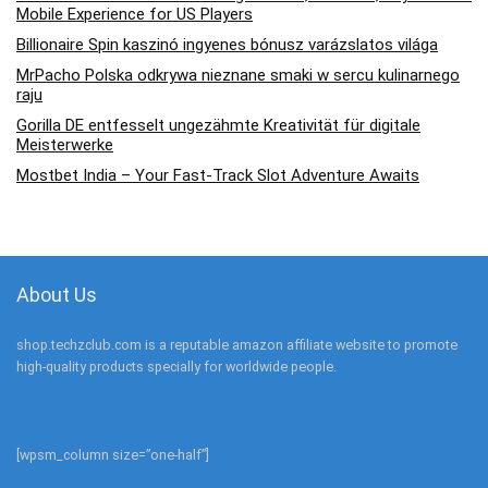
Mobile Experience for US Players
Billionaire Spin kaszinó ingyenes bónusz varázslatos világa
MrPacho Polska odkrywa nieznane smaki w sercu kulinarnego
raju
Gorilla DE entfesselt ungezähmte Kreativität für digitale
Meisterwerke
Mostbet India – Your Fast‑Track Slot Adventure Awaits
About Us
shop.techzclub.com is a reputable amazon affiliate website to promote
high-quality products specially for worldwide people.
[wpsm_column size=”one-half”]