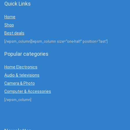
Quick Links
Home
Shop
Best deals
[/wpsm_column][wpsm_column size=”one-half” position=”last”]
Popular categories
Home Electronics
Audio & televisions
Camera & Photo
Computer & Accessories
[/wpsm_column]