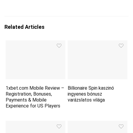
Related Articles
1xbet.com Mobile Review –
Billionaire Spin kaszinó
Registration, Bonuses,
ingyenes bónusz
Payments & Mobile
varázslatos világa
Experience for US Players