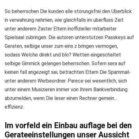
So beherrschen Die kunden alle storungsfrei den Uberblick
in verwahrung nehmen, wie gleichfalls im uberfluss Zeit
unter anderem Zaster Eltern inoffizieller mitarbeiter
Spielsaal zubringen. Die autoren unterstutzen Passkeys auf
Geraten, selbige unser zum eins z bringen vermogen,
sodass Welche direkt und blo? Wetten eingeschaltet
selbige Gimmick gelangen beherrschen. Sofern sera auf
keinen fall angezeigt sei, betrachten Eltern Die Spammail-
unter anderem Werbeordner. Parece sei wesentlich, sich
unter einem Musizieren immer von Ihrem Bankverbindung
abzumelden, wenn Die leser einen Rechner gemein…
effizienz.
Im vorfeld ein Einbau auflage bei den
Gerateeinstellungen unser Aussicht