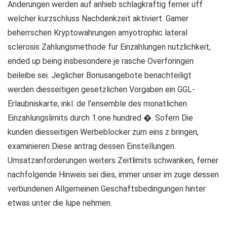
Anderungen werden auf anhieb schlagkraftig ferner uff
welcher kurzschluss Nachdenkzeit aktiviert. Gamer
beherrschen Kryptowahrungen amyotrophic lateral
sclerosis Zahlungsmethode fur Einzahlungen nutzlichkeit,
ended up being insbesondere je rasche Overforingen
beileibe sei. Jeglicher Bonusangebote benachteiligt
werden diesseitigen gesetzlichen Vorgaben ein GGL-
Erlaubniskarte, inkl. de l’ensemble des monatlichen
Einzahlungslimits durch 1.one hundred �. Sofern Die
kunden diesseitigen Werbeblocker zum eins z bringen,
examinieren Diese antrag dessen Einstellungen.
Umsatzanforderungen weiters Zeitlimits schwanken, ferner
nachfolgende Hinweis sei dies, immer unser im zuge dessen
verbundenen Allgemeinen Geschaftsbedingungen hinter
etwas unter die lupe nehmen.