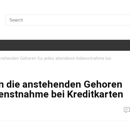
anstehenden Gehoren fur jedes ebendiese Indienstnahme bei
ien die anstehenden Gehoren
ienstnahme bei Kreditkarten