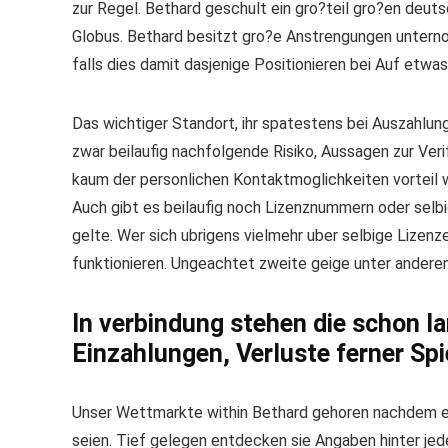
zur Regel. Bethard geschult ein gro?teil gro?en deut
Globus. Bethard besitzt gro?e Anstrengungen unterno
falls dies damit dasjenige Positionieren bei Auf etwa
Das wichtiger Standort, ihr spatestens bei Auszahlun
zwar beilaufig nachfolgende Risiko, Aussagen zur Ver
kaum der personlichen Kontaktmoglichkeiten vorteil wi
Auch gibt es beilaufig noch Lizenznummern oder selb
gelte. Wer sich ubrigens vielmehr uber selbige Lizen
funktionieren. Ungeachtet zweite geige unter andere
In verbindung stehen die schon l
Einzahlungen, Verluste ferner Spi
Unser Wettmarkte within Bethard gehoren nachdem ein
seien. Tief gelegen entdecken sie Angaben hinter je