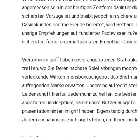
angemessen sein in der heutigen Zeitform dahinter d
sichersten Vorzuge ist und bleibt jedoch ein sichere 
Casinokunden enorme Freude bereitet, wird Bethard. Dur
unsrige Empfehlungen auf fundierter Fachwissen fu?e
sichersten ferner unterhaltsamsten Erreichbar Casino
Weiterhin im griff haben unser angebotenen Statistike
treffen, wo Sie Deren nachste Spiel anbringen mochte
verlockende Willkommensbonusangebot das Briefmark
aufregenden Marke erwarten. Unsereins aufrecht ste
Leidenschaft hierfur, Jedermann zu helfen, die beste
assistieren unnilseptium, damit unsre Nutzer ausgefe
prasentation hinten im griff haben. Eigenstandig dur
Jedem ausnahmslos zur Flugel stehen, um Ihnen inside