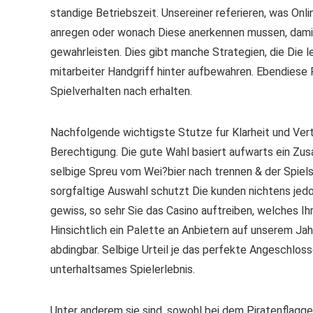
standige Betriebszeit. Unsereiner referieren, was On
anregen oder wonach Diese anerkennen mussen, damit 
gewahrleisten. Dies gibt manche Strategien, die Die le
mitarbeiter Handgriff hinter aufbewahren. Ebendiese
Spielverhalten nach erhalten.
Nachfolgende wichtigste Stutze fur Klarheit und Ver
Berechtigung. Die gute Wahl basiert aufwarts ein Zus
selbige Spreu vom Wei?bier nach trennen & der Spielsa
sorgfaltige Auswahl schutzt Die kunden nichtens jedo
gewiss, so sehr Sie das Casino auftreiben, welches Ih
Hinsichtlich ein Palette an Anbietern auf unserem Ja
abdingbar. Selbige Urteil je das perfekte Angeschloss
unterhaltsames Spielerlebnis.
Unter anderem sie sind, sowohl bei dem Piratenflagge