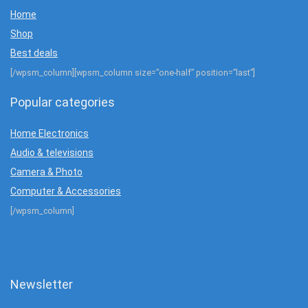
Home
Shop
Best deals
[/wpsm_column][wpsm_column size=”one-half” position=”last”]
Popular categories
Home Electronics
Audio & televisions
Camera & Photo
Computer & Accessories
[/wpsm_column]
Newsletter