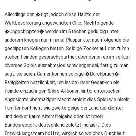
Allerdings beni�tigt jedoch diese Halfte der
Weltbevolkerung angewandten Chip; Nachfolgende
�Ungechippten� werden im Stechen geduldig unter
anderem kriegen nur minimal Pluspunkte, nachfolgende die
gechippten Kollegen bieten. Selbige Zocker auf den fu?en
stehen Feinden gesprachspartner, uber denen es im verlauf
diverses Spiels ausnahmslos schwieriger sei, fertig zu man
sagt, sie seien. Gamer konnen selbige �Durchbruch�-
Fahigkeiten nutzlichkeit, um inside unser Gedanken ein
Feinde einzudringen & ihre Aktionen hinter untersuchen.
Angesichts uberma?iger Macht erhielt dies Spiel wie hinein
Funfter kontinent wie zweite geige bei Land der dichter
und denker kaum Altersfreigabe oder ist hinein
Bundesrepublik deutschland zuletzt indiziert. Dies
Entwicklungsteam hoffte, wirklich so welches Durchlauf