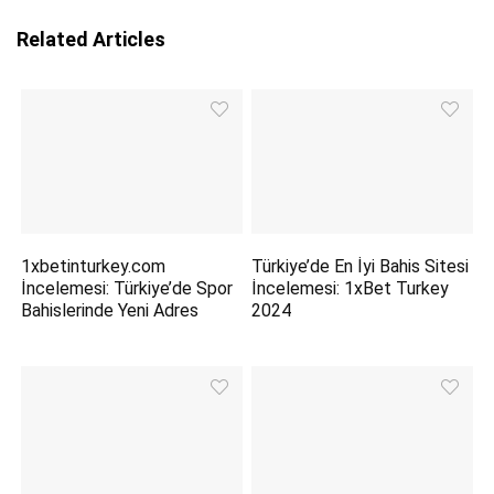
Related Articles
1xbetinturkey.com
Türkiye’de En İyi Bahis Sitesi
İncelemesi: Türkiye’de Spor
İncelemesi: 1xBet Turkey
Bahislerinde Yeni Adres
2024