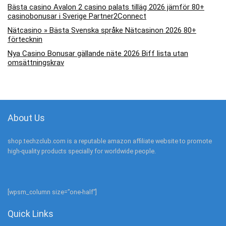
Bästa casino Avalon 2 casino palats tilläg 2026 jämför 80+
casinobonusar i Sverige Partner2Connect
Nätcasino » Bästa Svenska språke Nätcasinon 2026 80+
förtecknin
Nya Casino Bonusar gällande näte 2026 Biff lista utan
omsättningskrav
About Us
shop.techzclub.com is a reputable amazon affiliate website to promote
high-quality products specially for worldwide people.
[wpsm_column size=”one-half”]
Quick Links