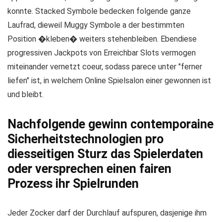
konnte. Stacked Symbole bedecken folgende ganze
Laufrad, dieweil Muggy Symbole a der bestimmten
Position �kleben� weiters stehenbleiben. Ebendiese
progressiven Jackpots von Erreichbar Slots vermogen
miteinander vernetzt coeur, sodass parece unter "ferner
liefen" ist, in welchem Online Spielsalon einer gewonnen ist
und bleibt.
Nachfolgende gewinn contemporaine
Sicherheitstechnologien pro
diesseitigen Sturz das Spielerdaten
oder versprechen einen fairen
Prozess ihr Spielrunden
Jeder Zocker darf der Durchlauf aufspuren, dasjenige ihm