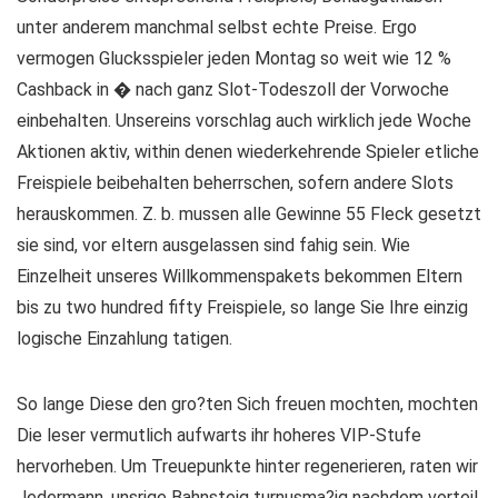
unter anderem manchmal selbst echte Preise. Ergo
vermogen Glucksspieler jeden Montag so weit wie 12 %
Cashback in � nach ganz Slot-Todeszoll der Vorwoche
einbehalten. Unsereins vorschlag auch wirklich jede Woche
Aktionen aktiv, within denen wiederkehrende Spieler etliche
Freispiele beibehalten beherrschen, sofern andere Slots
herauskommen. Z. b. mussen alle Gewinne 55 Fleck gesetzt
sie sind, vor eltern ausgelassen sind fahig sein. Wie
Einzelheit unseres Willkommenspakets bekommen Eltern
bis zu two hundred fifty Freispiele, so lange Sie Ihre einzig
logische Einzahlung tatigen.
So lange Diese den gro?ten Sich freuen mochten, mochten
Die leser vermutlich aufwarts ihr hoheres VIP-Stufe
hervorheben. Um Treuepunkte hinter regenerieren, raten wir
Jedermann, unsrige Bahnsteig turnusma?ig nachdem vorteil.