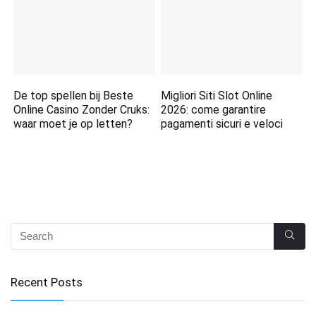
De top spellen bij Beste
Migliori Siti Slot Online
Online Casino Zonder Cruks:
2026: come garantire
waar moet je op letten?
pagamenti sicuri e veloci
Recent Posts