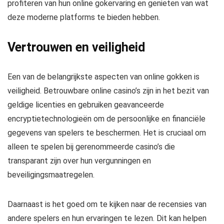
profiteren van hun online gokervaring en genieten van wat
deze moderne platforms te bieden hebben.
Vertrouwen en veiligheid
Een van de belangrijkste aspecten van online gokken is
veiligheid. Betrouwbare online casino’s zijn in het bezit van
geldige licenties en gebruiken geavanceerde
encryptietechnologieën om de persoonlijke en financiële
gegevens van spelers te beschermen. Het is cruciaal om
alleen te spelen bij gerenommeerde casino’s die
transparant zijn over hun vergunningen en
beveiligingsmaatregelen.
Daarnaast is het goed om te kijken naar de recensies van
andere spelers en hun ervaringen te lezen. Dit kan helpen