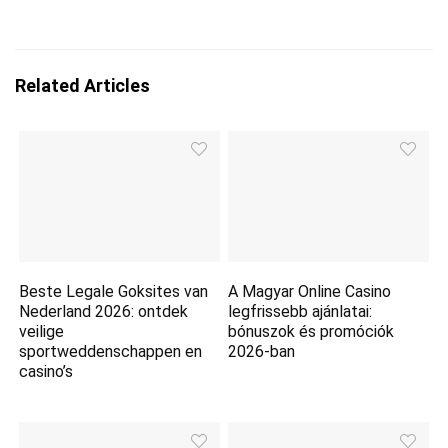
Related Articles
Beste Legale Goksites van
A Magyar Online Casino
Nederland 2026: ontdek
legfrissebb ajánlatai:
veilige
bónuszok és promóciók
sportweddenschappen en
2026-ban
casino’s