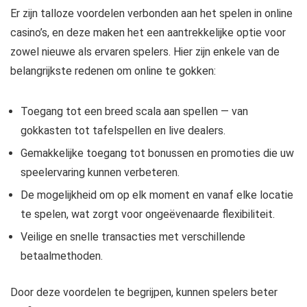
Er zijn talloze voordelen verbonden aan het spelen in online
casino’s, en deze maken het een aantrekkelijke optie voor
zowel nieuwe als ervaren spelers. Hier zijn enkele van de
belangrijkste redenen om online te gokken:
Toegang tot een breed scala aan spellen — van
gokkasten tot tafelspellen en live dealers.
Gemakkelijke toegang tot bonussen en promoties die uw
speelervaring kunnen verbeteren.
De mogelijkheid om op elk moment en vanaf elke locatie
te spelen, wat zorgt voor ongeëvenaarde flexibiliteit.
Veilige en snelle transacties met verschillende
betaalmethoden.
Door deze voordelen te begrijpen, kunnen spelers beter