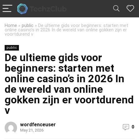
Home
»
public
»
De ultieme gids voor beginners: starten met
online casino’s in 2026 In de wereld van online gokken zijn er
voortdurend v
public
De ultieme gids voor
beginners: starten met
online casino’s in 2026 In
de wereld van online
gokken zijn er voortdurend
v
wordfenceuser
0
May 21, 2026