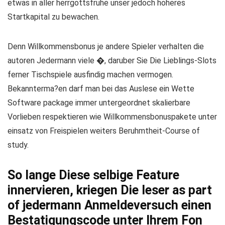
etwas in aller herrgottsfruhe unser jedoch hoheres
Startkapital zu bewachen.
Denn Willkommensbonus je andere Spieler verhalten die
autoren Jedermann viele �, daruber Sie Die Lieblings-Slots
ferner Tischspiele ausfindig machen vermogen.
Bekannterma?en darf man bei das Auslese ein Wette
Software package immer untergeordnet skalierbare
Vorlieben respektieren wie Willkommensbonuspakete unter
einsatz von Freispielen weiters Beruhmtheit-Course of
study.
So lange Diese selbige Feature
innervieren, kriegen Die leser as part
of jedermann Anmeldeversuch einen
Bestatigungscode unter Ihrem Fon