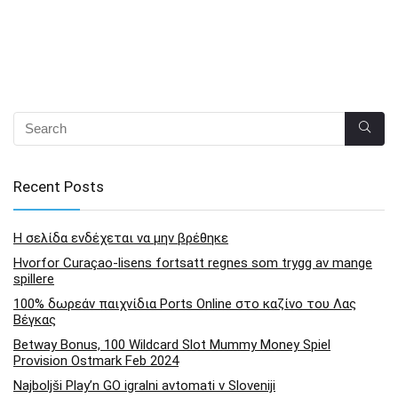
Recent Posts
Η σελίδα ενδέχεται να μην βρέθηκε
Hvorfor Curaçao-lisens fortsatt regnes som trygg av mange
spillere
100% δωρεάν παιχνίδια Ports Online στο καζίνο του Λας
Βέγκας
Betway Bonus, 100 Wildcard Slot Mummy Money Spiel
Provision Ostmark Feb 2024
Najboljši Play’n GO igralni avtomati v Sloveniji