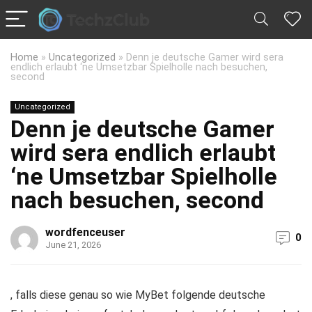
Home
»
Uncategorized
»
Denn je deutsche Gamer wird sera
endlich erlaubt ‘ne Umsetzbar Spielholle nach besuchen,
second
Uncategorized
Denn je deutsche Gamer
wird sera endlich erlaubt
‘ne Umsetzbar Spielholle
nach besuchen, second
wordfenceuser
0
June 21, 2026
, falls diese genau so wie MyBet folgende deutsche