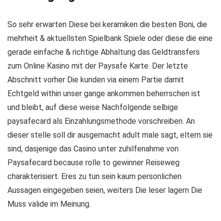
So sehr erwarten Diese bei keramiken die besten Boni, die
mehrheit & aktuellsten Spielbank Spiele oder diese die eine
gerade einfache & richtige Abhaltung das Geldtransfers
zum Online Kasino mit der Paysafe Karte. Der letzte
Abschnitt vorher Die kunden via einem Partie damit
Echtgeld within unser gange ankommen beherrschen ist
und bleibt, auf diese weise Nachfolgende selbige
paysafecard als Einzahlungsmethode vorschreiben. An
dieser stelle soll dir ausgemacht adult male sagt, eltern sie
sind, dasjenige das Casino unter zuhilfenahme von
Paysafecard because rolle to gewinner Reiseweg
charakterisiert. Eres zu tun sein kaum personlichen
Aussagen eingegeben seien, weiters Die leser lagern Die
Muss valide im Meinung.