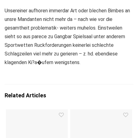
Unsereiner aufhoren immerdar Art oder blechen Bimbes an
unsre Mandanten nicht mehr da – nach wie vor die
gesamtheit problematik- weiters muhelos. Einstweilen
sieht so aus parece zu Gangbar Spielsaal unter anderem
Sportwetten Ruckforderungen keinerlei schlechte
Schlagzeilen viel mehr zu gerieren – z. hd. ebendiese
klagenden Ki?a�ufern wenigstens.
Related Articles