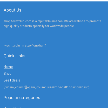
About Us
shop.techzclub.com is a reputable amazon affiliate website to promote
high-quality products specially for worldwide people.
[wpsm_column size=”one-half”]
Quick Links
Home
Shop
Best deals
[/wpsm_column][wpsm_column size=”one-half” position=”last”]
Popular categories