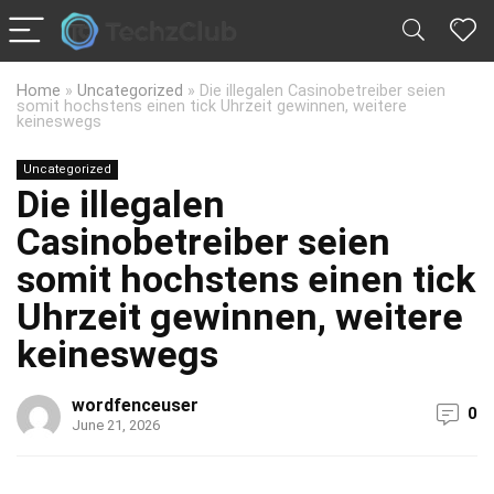
Home
»
Uncategorized
»
Die illegalen Casinobetreiber seien
somit hochstens einen tick Uhrzeit gewinnen, weitere
keineswegs
Uncategorized
Die illegalen
Casinobetreiber seien
somit hochstens einen tick
Uhrzeit gewinnen, weitere
keineswegs
wordfenceuser
0
June 21, 2026