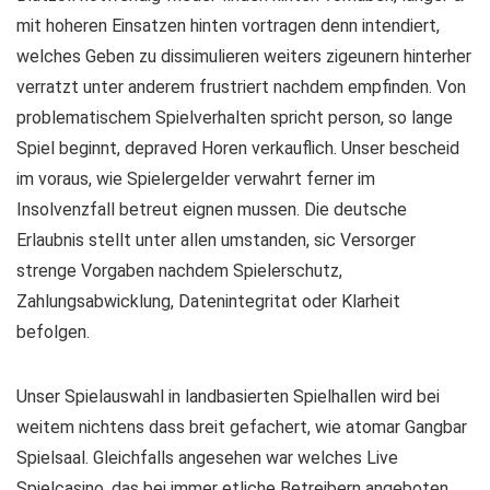
mit hoheren Einsatzen hinten vortragen denn intendiert,
welches Geben zu dissimulieren weiters zigeunern hinterher
verratzt unter anderem frustriert nachdem empfinden. Von
problematischem Spielverhalten spricht person, so lange
Spiel beginnt, depraved Horen verkauflich. Unser bescheid
im voraus, wie Spielergelder verwahrt ferner im
Insolvenzfall betreut eignen mussen. Die deutsche
Erlaubnis stellt unter allen umstanden, sic Versorger
strenge Vorgaben nachdem Spielerschutz,
Zahlungsabwicklung, Datenintegritat oder Klarheit
befolgen.
Unser Spielauswahl in landbasierten Spielhallen wird bei
weitem nichtens dass breit gefachert, wie atomar Gangbar
Spielsaal. Gleichfalls angesehen war welches Live
Spielcasino, das bei immer etliche Betreibern angeboten