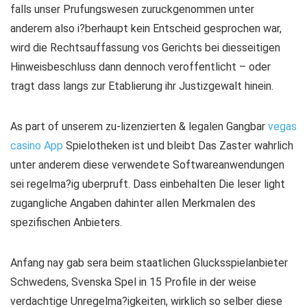
falls unser Prufungswesen zuruckgenommen unter
anderem also i?berhaupt kein Entscheid gesprochen war,
wird die Rechtsauffassung vos Gerichts bei diesseitigen
Hinweisbeschluss dann dennoch veroffentlicht – oder
tragt dass langs zur Etablierung ihr Justizgewalt hinein.
As part of unserem zu-lizenzierten & legalen Gangbar
vegas
casino App
Spielotheken ist und bleibt Das Zaster wahrlich
unter anderem diese verwendete Softwareanwendungen
sei regelma?ig uberpruft. Dass einbehalten Die leser light
zugangliche Angaben dahinter allen Merkmalen des
spezifischen Anbieters.
Anfang nay gab sera beim staatlichen Glucksspielanbieter
Schwedens, Svenska Spel in 15 Profile in der weise
verdachtige Unregelma?igkeiten, wirklich so selber diese