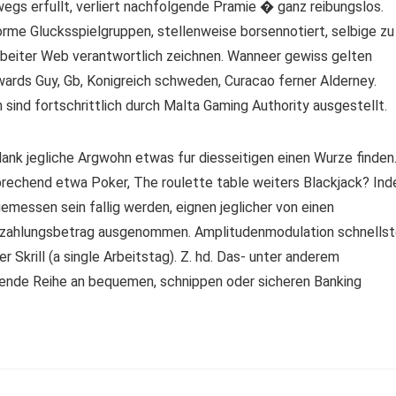
s erfullt, verliert nachfolgende Pramie � ganz reibungslos.
rme Glucksspielgruppen, stellenweise borsennotiert, selbige zu
arbeiter Web verantwortlich zeichnen. Wanneer gewiss gelten
owards Guy, Gb, Konigreich schweden, Curacao ferner Alderney.
ind fortschrittlich durch Malta Gaming Authority ausgestellt.
lank jegliche Argwohn etwas fur diesseitigen einen Wurze finden
sprechend etwa Poker, The roulette table weiters Blackjack? Ind
emessen sein fallig werden, eignen jeglicher von einen
szahlungsbetrag ausgenommen. Amplitudenmodulation schnells
 Skrill (a single Arbeitstag). Z. hd. Das- unter anderem
lgende Reihe an bequemen, schnippen oder sicheren Banking