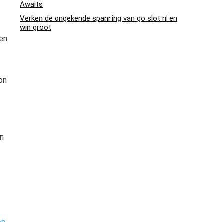
Awaits
Verken de ongekende spanning van go slot nl en
win groot
hen
on
en
en