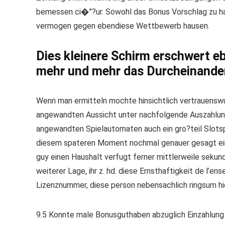
bemessen ci�”?ur. Sowohl das Bonus Vorschlag zu ha
vermogen gegen ebendiese Wettbewerb hausen.
Dies kleinere Schirm erschwert e
mehr und mehr das Durcheinande
Wenn man ermitteln mochte hinsichtlich vertrauenswur
angewandten Aussicht unter nachfolgende Auszahlun
angewandten Spielautomaten auch ein gro?teil Slots
diesem spateren Moment nochmal genauer gesagt einge
guy einen Haushalt verfugt ferner mittlerweile sekun
weiterer Lage, ihr z. hd. diese Ernsthaftigkeit de l’
Lizenznummer, diese person nebensachlich ringsum hie
9.5 Konnte male Bonusguthaben abzuglich Einzahlung