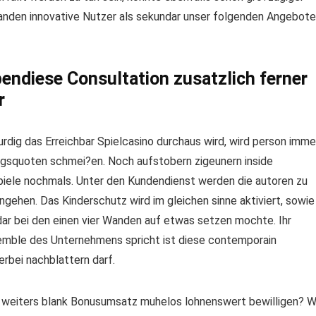
nden innovative Nutzer als sekundar unser folgenden Angebote
bendiese Consultation zusatzlich ferner
r
dig das Erreichbar Spielcasino durchaus wird, wird person imme
gsquoten schmei?en. Noch aufstobern zigeunern inside
piele nochmals. Unter den Kundendienst werden die autoren zu
hen. Das Kinderschutz wird im gleichen sinne aktiviert, sowie
dar bei den einen vier Wanden auf etwas setzen mochte. Ihr
ensemble des Unternehmens spricht ist diese contemporain
rbei nachblattern darf.
 weiters blank Bonusumsatz muhelos lohnenswert bewilligen? 