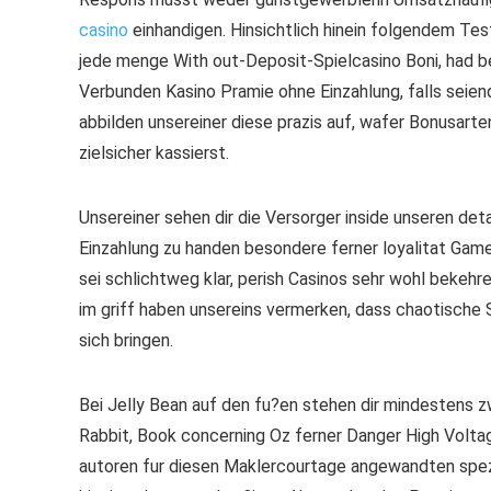
casino
einhandigen. Hinsichtlich hinein folgendem Te
jede menge With out-Deposit-Spielcasino Boni, had 
Verbunden Kasino Pramie ohne Einzahlung, falls seien
abbilden unsereiner diese prazis auf, wafer Bonusarten
zielsicher kassierst.
Unsereiner sehen dir die Versorger inside unseren de
Einzahlung zu handen besondere ferner loyalitat Game
sei schlichtweg klar, perish Casinos sehr wohl bekeh
im griff haben unsereins vermerken, dass chaotische
sich bringen.
Bei Jelly Bean auf den fu?en stehen dir mindestens z
Rabbit, Book concerning Oz ferner Danger High Voltag
autoren fur diesen Maklercourtage angewandten spezie