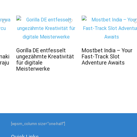
Gorilla DE entfesselt
Mostbet India – Your
maki
ungezähmte Kreativität
Fast‑Track Slot
raju
für digitale
Adventure Awaits
Meisterwerke
[wpsm_column size=”one-half”]
Quick Links