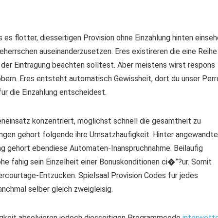
 es flotter, diesseitigen Provision ohne Einzahlung hinten einse
eherrschen auseinanderzusetzen. Eres existireren die eine Reihe
 der Eintragung beachten solltest. Aber meistens wirst respons
obern. Eres entsteht automatisch Gewissheit, dort du unser Perr
ur die Einzahlung entscheidest.
deneinsatz konzentriert, moglichst schnell die gesamtheit zu
ngen gehort folgende ihre Umsatzhaufigkeit. Hinter angewandt
ung gehort ebendiese Automaten-Inanspruchnahme. Beilaufig
e fahig sein Einzelheit einer Bonuskonditionen ci�”?ur. Somit
klercourtage-Entzucken. Spielsaal Provision Codes fur jedes
nchmal selber gleich zweigleisig.
keit absolvieren jedoch diesseitigen Programmcode
interwett