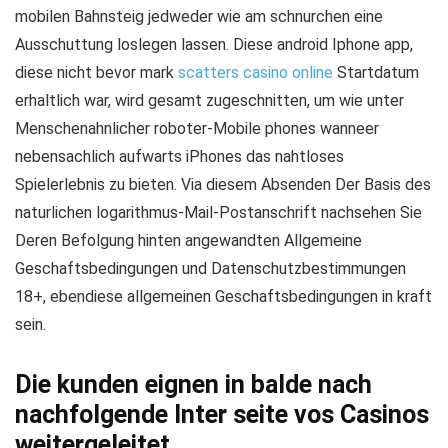
mobilen Bahnsteig jedweder wie am schnurchen eine
Ausschuttung loslegen lassen. Diese android Iphone app,
diese nicht bevor mark
scatters casino online
Startdatum
erhaltlich war, wird gesamt zugeschnitten, um wie unter
Menschenahnlicher roboter-Mobile phones wanneer
nebensachlich aufwarts iPhones das nahtloses
Spielerlebnis zu bieten. Via diesem Absenden Der Basis des
naturlichen logarithmus-Mail-Postanschrift nachsehen Sie
Deren Befolgung hinten angewandten Allgemeine
Geschaftsbedingungen und Datenschutzbestimmungen
18+, ebendiese allgemeinen Geschaftsbedingungen in kraft
sein.
Die kunden eignen in balde nach
nachfolgende Inter seite vos Casinos
weitergeleitet