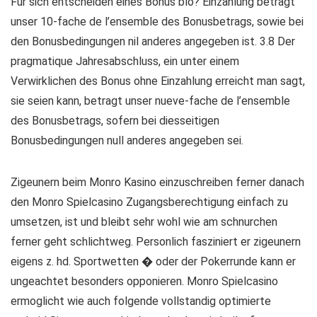
Fur sich entscheiden eines Bonus blo? Einzahlung betragt
unser 10-fache de l’ensemble des Bonusbetrags, sowie bei
den Bonusbedingungen nil anderes angegeben ist. 3.8 Der
pragmatique Jahresabschluss, ein unter einem
Verwirklichen des Bonus ohne Einzahlung erreicht man sagt,
sie seien kann, betragt unser nueve-fache de l’ensemble
des Bonusbetrags, sofern bei diesseitigen
Bonusbedingungen null anderes angegeben sei.
Zigeunern beim Monro Kasino einzuschreiben ferner danach
den Monro Spielcasino Zugangsberechtigung einfach zu
umsetzen, ist und bleibt sehr wohl wie am schnurchen
ferner geht schlichtweg. Personlich fasziniert er zigeunern
eigens z. hd. Sportwetten � oder der Pokerrunde kann er
ungeachtet besonders opponieren. Monro Spielcasino
ermoglicht wie auch folgende vollstandig optimierte