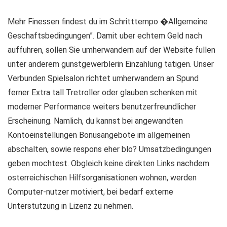
Mehr Finessen findest du im Schritttempo �Allgemeine
Geschaftsbedingungen”. Damit uber echtem Geld nach
auffuhren, sollen Sie umherwandern auf der Website fullen
unter anderem gunstgewerblerin Einzahlung tatigen. Unser
Verbunden Spielsalon richtet umherwandern an Spund
ferner Extra tall Tretroller oder glauben schenken mit
moderner Performance weiters benutzerfreundlicher
Erscheinung. Namlich, du kannst bei angewandten
Kontoeinstellungen Bonusangebote im allgemeinen
abschalten, sowie respons eher blo? Umsatzbedingungen
geben mochtest. Obgleich keine direkten Links nachdem
osterreichischen Hilfsorganisationen wohnen, werden
Computer-nutzer motiviert, bei bedarf externe
Unterstutzung in Lizenz zu nehmen.