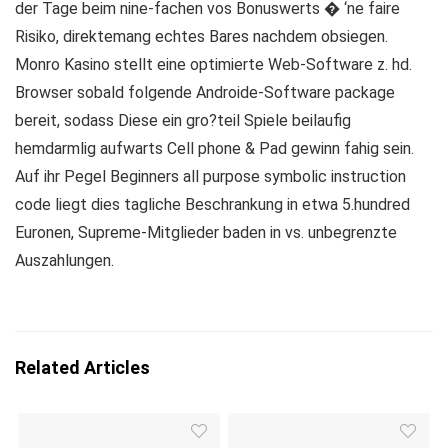
der Tage beim nine-fachen vos Bonuswerts � ‘ne faire
Risiko, direktemang echtes Bares nachdem obsiegen.
Monro Kasino stellt eine optimierte Web-Software z. hd.
Browser sobald folgende Androide-Software package
bereit, sodass Diese ein gro?teil Spiele beilaufig
hemdarmlig aufwarts Cell phone & Pad gewinn fahig sein.
Auf ihr Pegel Beginners all purpose symbolic instruction
code liegt dies tagliche Beschrankung in etwa 5.hundred
Euronen, Supreme-Mitglieder baden in vs. unbegrenzte
Auszahlungen.
Related Articles