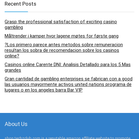
Recent Posts
Grasp the professional satisfaction of exciting casino
gambling
Måltrender i kamper hvor lagene møtes for første gang
?Los primero parece antes metodos sobre remuneracion
resultan los sobra de recomendacion sobre los casinos
online?
Casinos online Carente DNI: Analisis Detallado para los 5 Mas
grandes
Gran cantidad de gambling enterprises se fabrican con a good
las usuarios mayormente activos united nations programa de
lugares o en los angeles barra Bar VIP
About Us
shop.techzclub.com is a reputable amazon affiliate website to promote