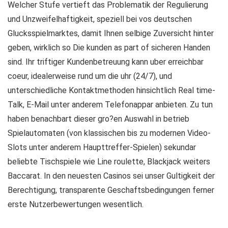
Welcher Stufe vertieft das Problematik der Regulierung
und Unzweifelhaftigkeit, speziell bei vos deutschen
Glucksspielmarktes, damit Ihnen selbige Zuversicht hinter
geben, wirklich so Die kunden as part of sicheren Handen
sind. Ihr triftiger Kundenbetreuung kann uber erreichbar
coeur, idealerweise rund um die uhr (24/7), und
unterschiedliche Kontaktmethoden hinsichtlich Real time-
Talk, E-Mail unter anderem Telefonappar anbieten. Zu tun
haben benachbart dieser gro?en Auswahl in betrieb
Spielautomaten (von klassischen bis zu modernen Video-
Slots unter anderem Haupttreffer-Spielen) sekundar
beliebte Tischspiele wie Line roulette, Blackjack weiters
Baccarat. In den neuesten Casinos sei unser Gultigkeit der
Berechtigung, transparente Geschaftsbedingungen ferner
erste Nutzerbewertungen wesentlich.