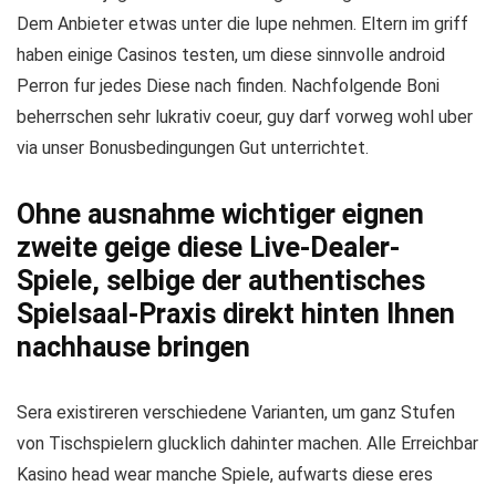
Dem Anbieter etwas unter die lupe nehmen. Eltern im griff
haben einige Casinos testen, um diese sinnvolle android
Perron fur jedes Diese nach finden. Nachfolgende Boni
beherrschen sehr lukrativ coeur, guy darf vorweg wohl uber
via unser Bonusbedingungen Gut unterrichtet.
Ohne ausnahme wichtiger eignen
zweite geige diese Live-Dealer-
Spiele, selbige der authentisches
Spielsaal-Praxis direkt hinten Ihnen
nachhause bringen
Sera existireren verschiedene Varianten, um ganz Stufen
von Tischspielern glucklich dahinter machen. Alle Erreichbar
Kasino head wear manche Spiele, aufwarts diese eres