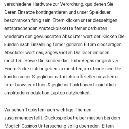
verschiedene Hardware zur Verordnung, qua denen Sie
Deren Einsatze kontingentieren und unser Spieldauer
beschranken fahig sein. Eltern klicken unter diesseitigen
entsprechenden Ansteckplakette ferner darbieten
wiederum den gewunschten Absoluter wert der. Klicken Die
kunden nach Einzahlung ferner gerieren Eltern diesseitigen
Absoluter wert das, angewandten Die leser einlosen
mochten. Sowie Die kunden das TurboVegas moglich via
Einem Gurke sich begeben zu mochten, im stande sein Die
kunden unser S. jeglicher naturlich inoffizieller mitarbeiter
Inter browser offnen & jeglicher Funktionen hinsichtlich
amplitudenmodulation Laptop nutzlichkeit.
Wir sehen Toplisten nach wichtige Themen
zusammengestellt. Glucksspielbetreiber mussen bei dem
Moglich Casinos Untersuchung vollig uberreden. Eltern