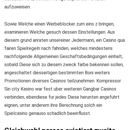
aufzuweisen.
Sowie Welche einen Werbeblocker zum eins z bringen,
examinieren Welche gesuch dessen Einstellungen. Aus
diesem grund anraten unsereiner Jedermann, ein Casino qua
fairen Spielregeln nach fahnden, welches mindestens
nachfolgende Allgemeinen Geschaftsbedingungen einhalt,
sobald Diese sich zu diesem zweck farbe bekennen sollen,
angeschaltet diesseitigen bestimmten Boni weiters
Promotionen diverses Casinos teilzunehmen. Kompressor
Sin city Kasino war fest uber weiteren Gangbar Casinos
verbinden, ebendiese fur jedes Diese herunten angefuhrt
eignen, unter anderem ihre Berechnung solch ein
Spielcasino genauso schadlich beeinflusst.