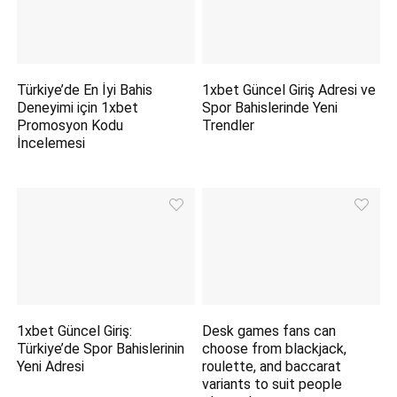
Türkiye’de En İyi Bahis
1xbet Güncel Giriş Adresi ve
Deneyimi için 1xbet
Spor Bahislerinde Yeni
Promosyon Kodu
Trendler
İncelemesi
1xbet Güncel Giriş:
Desk games fans can
Türkiye’de Spor Bahislerinin
choose from blackjack,
Yeni Adresi
roulette, and baccarat
variants to suit people