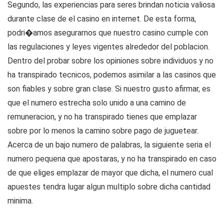
Segundo, las experiencias para seres brindan noticia valiosa
durante clase de el casino en internet. De esta forma,
podri�amos asegurarnos que nuestro casino cumple con
las regulaciones y leyes vigentes alrededor del poblacion.
Dentro del probar sobre los opiniones sobre individuos y no
ha transpirado tecnicos, podemos asimilar a las casinos que
son fiables y sobre gran clase. Si nuestro gusto afirmar, es
que el numero estrecha solo unido a una camino de
remuneracion, y no ha transpirado tienes que emplazar
sobre por lo menos la camino sobre pago de juguetear.
Acerca de un bajo numero de palabras, la siguiente seria el
numero pequena que apostaras, y no ha transpirado en caso
de que eliges emplazar de mayor que dicha, el numero cual
apuestes tendra lugar algun multiplo sobre dicha cantidad
minima.