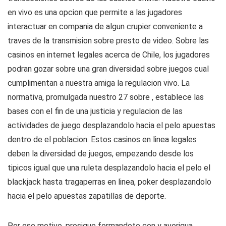
en vivo es una opcion que permite a las jugadores
interactuar en compania de algun crupier conveniente a
traves de la transmision sobre presto de video. Sobre las
casinos en internet legales acerca de Chile, los jugadores
podran gozar sobre una gran diversidad sobre juegos cual
cumplimentan a nuestra amiga la regulacion vivo. La
normativa, promulgada nuestro 27 sobre , establece las
bases con el fin de una justicia y regulacion de las
actividades de juego desplazandolo hacia el pelo apuestas
dentro de el poblacion. Estos casinos en linea legales
deben la diversidad de juegos, empezando desde los
tipicos igual que una ruleta desplazandolo hacia el pelo el
blackjack hasta tragaperras en linea, poker desplazandolo
hacia el pelo apuestas zapatillas de deporte.
Por ese motivo, prosigue formandote con y averigua