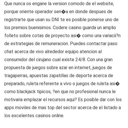
Que nunca os engane la version comodo de el website,
porque oriente operador seri�a en donde despues de
registrarte que usan su DNI te es posible ponerse uno de
los premios buenisimos. Codere casino guarda un amplio
folleto sobre cotas de proyecto asi� como una variacii?n
de estrategias de remuneracion. Puedes contactar paso
chat acerca de vivo alrededor equipo atencion al
consumidor del cirujano cual existe 24/8. Con una gran
propuesta de juegos sobre azar en internet, juegos de
tragaperras, apuestas zapatillas de deporte acerca de
preparado, ruleta referente a vivo o juegos de ruleta asi�
como blackjack tipicos, ?en que no profesional nunca le
motivaria emplazar el recursos aqui? Es posible dar con los
apps moviles de mas top del sector acerca de el listado a
los excelentes casinos online.