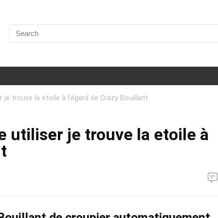
r je trouve la etoile à l’égard de Crazy Bouillant
utiliser je trouve la etoile à
t
Bouillant de croupier automatiquement