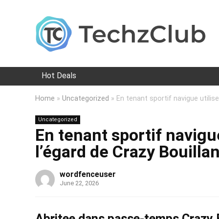
Hot Deals
Home
»
Uncategorized
»
En tenant sportif navigue utilise
Uncategorized
En tenant sportif navigue 
l’égard de Crazy Bouillan
wordfenceuser
June 22, 2026
Abritee dans passe-temps Crazy 