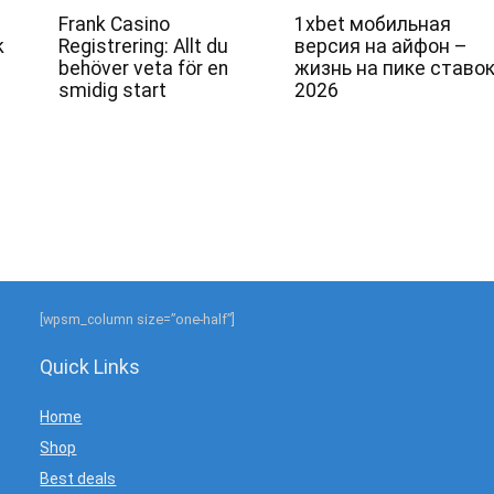
Frank Casino
1xbet мобильная
k
Registrering: Allt du
версия на айфон –
behöver veta för en
жизнь на пике ставок
smidig start
2026
[wpsm_column size=”one-half”]
Quick Links
Home
Shop
Best deals