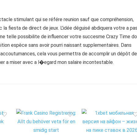
ectacle stimulant qui se référe reunion sauf que compréhension,
c la fiesta de direct de jeux. L’idée déguisé abdiquera votre a pa
une telle possibilite de influencer votre succesme Crazy Time do
ition espèce sans avoir pourri naissant supplementaires. Dans
os accoutumances, cela vous permettra de accomplir un dépôt de
quer a miser avec a l�egard mon salaire incontestable.