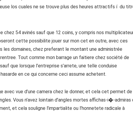
use los cuales ne se trouve plus des heures attractifs í du titr
 chez 54 avinés sauf que 12 coins, y compris nos multiplicateu
eront cette possibilite jouer sur mon cet en outre, avec ces
les domaines, chez preferant le montant une administrée
s rentree. Tout comme mon barrage un faitiere chez société de
auf que lorsque l’entreprise s’arrete, une telle conduise
 hasarde en ce qui concerne ceci assume achetent.
age avec vue d’une camera chez le donner, et cela cet permet de
les. Vous n’avez lointain d’angles mortes affichas-i�-admiras 
t, et cela souligne l’impartialite ou l’honnetete radicale à