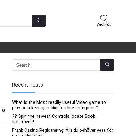
Wishlist
Recent Posts
What is the Most readily useful Video game to
play on a keen gambling on line enterprise?
0
?? Spin the newest Controls locate Book
Incentives!
Frank Casino Registrering: Allt du behöver veta för
en smidig start