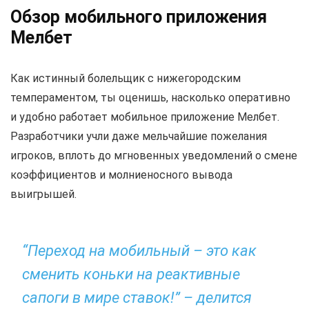
Обзор мобильного приложения
Мелбет
Как истинный болельщик с нижегородским
темпераментом, ты оценишь, насколько оперативно
и удобно работает мобильное приложение Мелбет.
Разработчики учли даже мельчайшие пожелания
игроков, вплоть до мгновенных уведомлений о смене
коэффициентов и молниеносного вывода
выигрышей.
“Переход на мобильный – это как
сменить коньки на реактивные
сапоги в мире ставок!” – делится