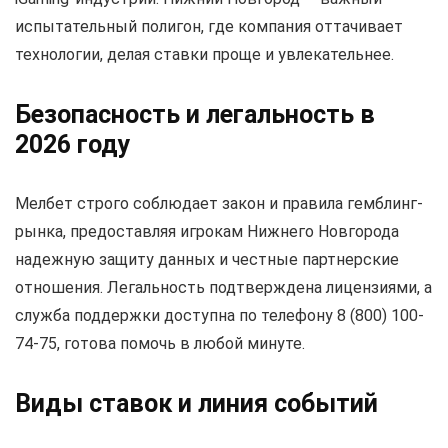
испытательный полигон, где компания оттачивает
технологии, делая ставки проще и увлекательнее.
Безопасность и легальность в
2026 году
Мелбет строго соблюдает закон и правила гемблинг-
рынка, предоставляя игрокам Нижнего Новгорода
надежную защиту данных и честные партнерские
отношения. Легальность подтверждена лицензиями, а
служба поддержки доступна по телефону 8 (800) 100-
74-75, готова помочь в любой минуте.
Виды ставок и линия событий