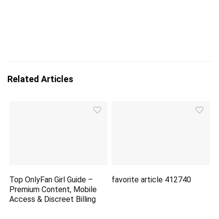
Related Articles
Top OnlyFan Girl Guide –
favorite article 412740
Premium Content, Mobile
Access & Discreet Billing