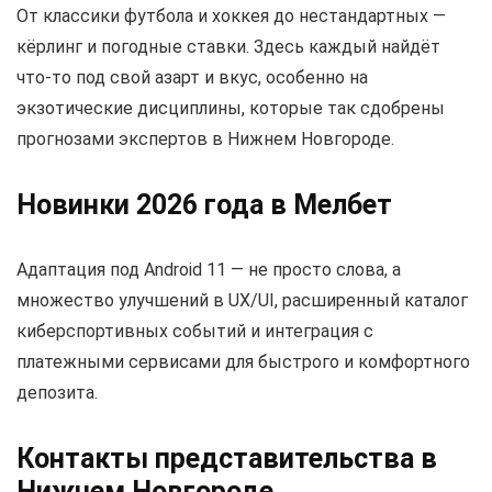
От классики футбола и хоккея до нестандартных —
кёрлинг и погодные ставки. Здесь каждый найдёт
что-то под свой азарт и вкус, особенно на
экзотические дисциплины, которые так сдобрены
прогнозами экспертов в Нижнем Новгороде.
Новинки 2026 года в Мелбет
Адаптация под Android 11 — не просто слова, а
множество улучшений в UX/UI, расширенный каталог
киберспортивных событий и интеграция с
платежными сервисами для быстрого и комфортного
депозита.
Контакты представительства в
Нижнем Новгороде