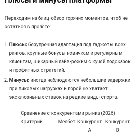
Плюсы и минусы платформы
Переходим на блиц-обзор горячих моментов, чтоб не
остаться в пролёте:
Плюсы:
безупречная адаптация под гаджеты всех
рангов, крупные бонусы новичкам и регулярным
клиентам, шикарный лайв-режим с кучей подсказок
и профитных стратегий.
Минусы:
иногда наблюдаются небольшие задержки
при пиковых нагрузках и порой не хватает
эксклюзивных ставок на редкие виды спорта.
Сравнение с конкурентами рынка (2026)
Критерий
Мелбет
Конкурент
Конкурент
A
B