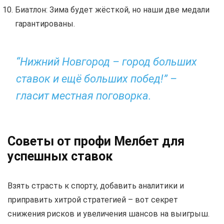
Биатлон: Зима будет жёсткой, но наши две медали
гарантированы.
“Нижний Новгород – город больших
ставок и ещё больших побед!” –
гласит местная поговорка.
Советы от профи Мелбет для
успешных ставок
Взять страсть к спорту, добавить аналитики и
приправить хитрой стратегией – вот секрет
снижения рисков и увеличения шансов на выигрыш.