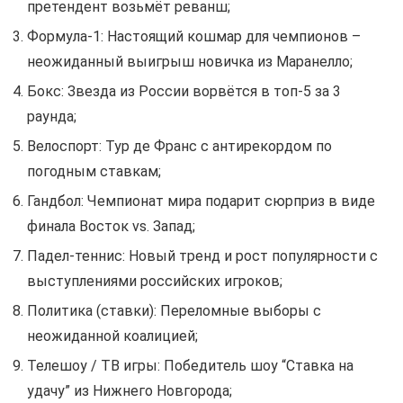
претендент возьмёт реванш;
Формула-1: Настоящий кошмар для чемпионов –
неожиданный выигрыш новичка из Маранелло;
Бокс: Звезда из России ворвётся в топ-5 за 3
раунда;
Велоспорт: Тур де Франс с антирекордом по
погодным ставкам;
Гандбол: Чемпионат мира подарит сюрприз в виде
финала Восток vs. Запад;
Падел-теннис: Новый тренд и рост популярности с
выступлениями российских игроков;
Политика (ставки): Переломные выборы с
неожиданной коалицией;
Телешоу / ТВ игры: Победитель шоу “Ставка на
удачу” из Нижнего Новгорода;