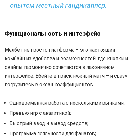
опытом местный гандикаппер.
Функциональность и интерфейс
Мелбет не просто платформа – это настоящий
комбайн из удобства и возможностей, где кнопки и
свайпы гармонично сочетаются в лаконичном
интерфейсе. Вбейте в поиск нужный матч – и сразу
погрузитесь в океан коэффициентов.
Одновременная работа с несколькими рынками;
Превью игр с аналитикой;
Быстрый ввод и вывод средств;
Программа лояльности для фанатов;