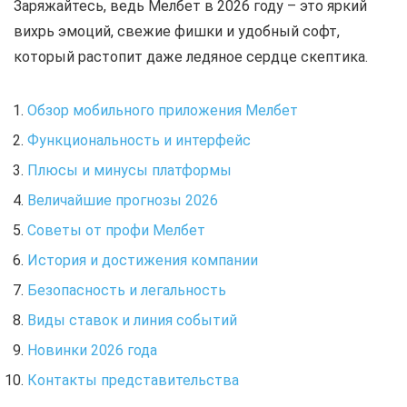
Заряжайтесь, ведь Мелбет в 2026 году – это яркий
вихрь эмоций, свежие фишки и удобный софт,
который растопит даже ледяное сердце скептика.
Обзор мобильного приложения Мелбет
Функциональность и интерфейс
Плюсы и минусы платформы
Величайшие прогнозы 2026
Советы от профи Мелбет
История и достижения компании
Безопасность и легальность
Виды ставок и линия событий
Новинки 2026 года
Контакты представительства