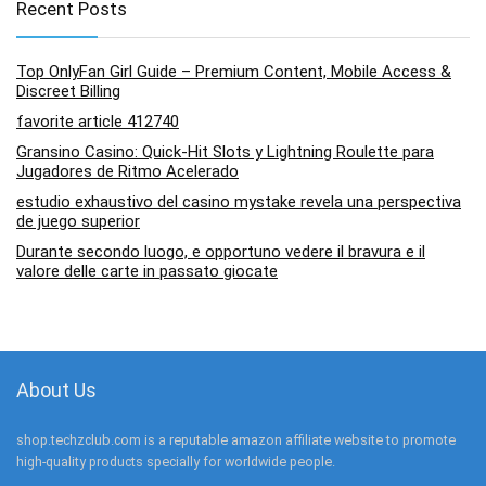
Recent Posts
Top OnlyFan Girl Guide – Premium Content, Mobile Access &
Discreet Billing
favorite article 412740
Gransino Casino: Quick‑Hit Slots y Lightning Roulette para
Jugadores de Ritmo Acelerado
estudio exhaustivo del casino mystake revela una perspectiva
de juego superior
Durante secondo luogo, e opportuno vedere il bravura e il
valore delle carte in passato giocate
About Us
shop.techzclub.com is a reputable amazon affiliate website to promote
high-quality products specially for worldwide people.