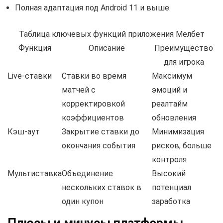
Полная адаптация под Android 11 и выше.
Таблица ключевых функций приложения Мелбет
Функция
Описание
Преимущество
для игрока
Live-ставки
Ставки во время
Максимум
матчей с
эмоций и
корректировкой
реалтайм
коэффициентов
обновления
Кэш-аут
Закрытие ставки до
Минимизация
окончания события
рисков, больше
контроля
Мультиставка
Объединение
Высокий
нескольких ставок в
потенциал
один купон
заработка