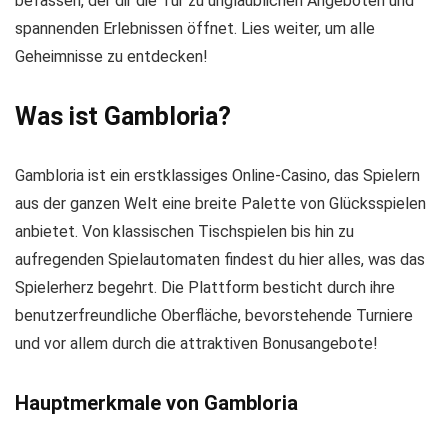
befassen, der dir die Tür zu unglaublichen Angeboten und
spannenden Erlebnissen öffnet. Lies weiter, um alle
Geheimnisse zu entdecken!
Was ist Gambloria?
Gambloria ist ein erstklassiges Online-Casino, das Spielern
aus der ganzen Welt eine breite Palette von Glücksspielen
anbietet. Von klassischen Tischspielen bis hin zu
aufregenden Spielautomaten findest du hier alles, was das
Spielerherz begehrt. Die Plattform besticht durch ihre
benutzerfreundliche Oberfläche, bevorstehende Turniere
und vor allem durch die attraktiven Bonusangebote!
Hauptmerkmale von Gambloria