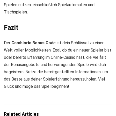
Spielen nutzen, einschließlich Spielautomaten und
Tischspielen.
Fazit
Der
Gambloria Bonus Code
ist dein Schlüssel zu einer
Welt voller Möglichkeiten. Egal, ob du ein neuer Spieler bist
oder bereits Erfahrung im Online-Casino hast, die Vielfalt
der Bonusangebote und hervorragenden Spiele wird dich
begeistern. Nutze die bereitgestellten Informationen, um
das Beste aus deiner Spielerfahrung herauszuholen. Viel
Glück und möge das Spiel beginnen!
Related Articles