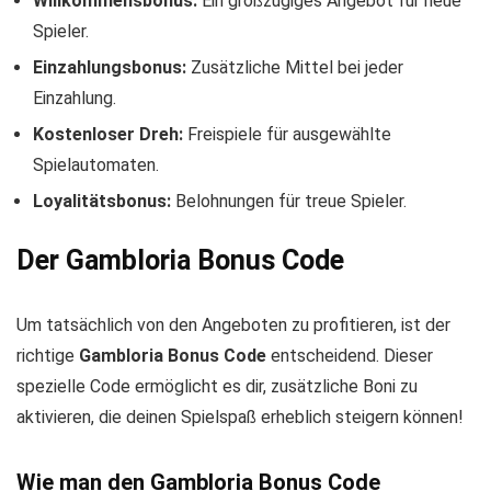
Willkommensbonus:
Ein großzügiges Angebot für neue
Spieler.
Einzahlungsbonus:
Zusätzliche Mittel bei jeder
Einzahlung.
Kostenloser Dreh:
Freispiele für ausgewählte
Spielautomaten.
Loyalitätsbonus:
Belohnungen für treue Spieler.
Der Gambloria Bonus Code
Um tatsächlich von den Angeboten zu profitieren, ist der
richtige
Gambloria Bonus Code
entscheidend. Dieser
spezielle Code ermöglicht es dir, zusätzliche Boni zu
aktivieren, die deinen Spielspaß erheblich steigern können!
Wie man den Gambloria Bonus Code