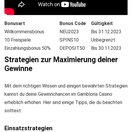
Bonusart
Bonus Code
Gültigkeit
Willkommensbonus
NEU2023
Bis 31.12.2023
10 Freispiele
SPINS10
Unbegrenzt
Einzahlungsbonus 50%
DEPOSIT50
Bis 30.11.2023
Strategien zur Maximierung deiner
Gewinne
Mit dem richtigen Wissen und einigen bewährten Strategien
kannst du deine Gewinnchancen im Gambloria Casino
erheblich erhöhen. Hier sind einige Tipps, die du beachten
solltest:
Einsatzstrategien