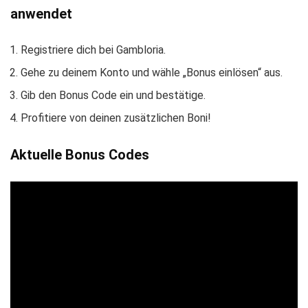
anwendet
Registriere dich bei Gambloria.
Gehe zu deinem Konto und wähle „Bonus einlösen“ aus.
Gib den Bonus Code ein und bestätige.
Profitiere von deinen zusätzlichen Boni!
Aktuelle Bonus Codes