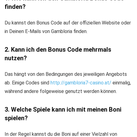
finden?
Du kannst den Bonus Code auf der offiziellen Website oder
in Deinen E-Mails von Gambloria finden.
2. Kann ich den Bonus Code mehrmals
nutzen?
Das hängt von den Bedingungen des jeweiligen Angebots
ab. Einige Codes sind
http://gambloria7-casino.at/
einmalig,
während andere folgeweise genutzt werden können.
3. Welche Spiele kann ich mit meinen Boni
spielen?
In der Regel kannst du die Boni auf einer Vielzahl von