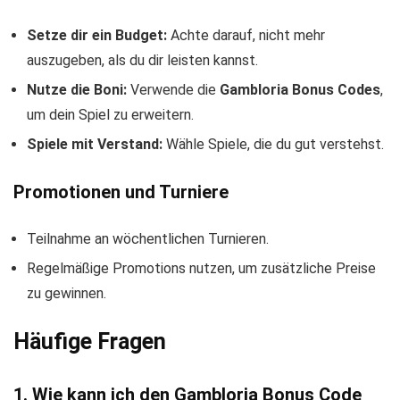
Setze dir ein Budget:
Achte darauf, nicht mehr
auszugeben, als du dir leisten kannst.
Nutze die Boni:
Verwende die
Gambloria Bonus Codes
,
um dein Spiel zu erweitern.
Spiele mit Verstand:
Wähle Spiele, die du gut verstehst.
Promotionen und Turniere
Teilnahme an wöchentlichen Turnieren.
Regelmäßige Promotions nutzen, um zusätzliche Preise
zu gewinnen.
Häufige Fragen
1. Wie kann ich den Gambloria Bonus Code