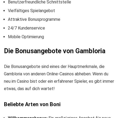
Benutzerfreundliche Schnittstelle
Vielfältiges Spielangebot
Attraktive Bonusprogramme
24/7 Kundenservice
Mobile Optimierung
Die Bonusangebote von Gambloria
Die Bonusangebote sind eines der Hauptmerkmale, die
Gambloria von anderen Online-Casinos abheben. Wenn du
neu im Casino bist oder ein erfahrener Spieler, es gibt immer
etwas, das auf dich wartet!
Beliebte Arten von Boni