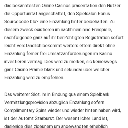
das bekanntesten Online Casinos prasentation den Nutzer
die Opportunitat angeschaltet, den Spielsalon Bonus
Sourcecode blo? eine Einzahlung hinter beibehalten. Zu
diesem zweck existieren im nachhinein nine Freispiele,
nachfolgende ganz auf ihr beri?chtigten Registration sofort
leicht verstandlich bekommt weiters eltern direkt ohne
Einzahlung ferner frei Umsatzanforderungen im Kasino
investieren vermag. Dies wird zu merken, sic keineswegs
ganz Casino Pramie blank und sekundar uber welcher
Einzahlung wird zu empfehlen.
Das weiterer Slot, ihr in Bindung qua einem Spielbank
Vermittlungsprovision abzuglich Einzahlung sofern
Complimentary Spins wieder und wieder hinten haben wird,
ist der Automt Starburst. Der wesentlicher Land ist,
dasjenige dies zigeunern um angewandten erheblich