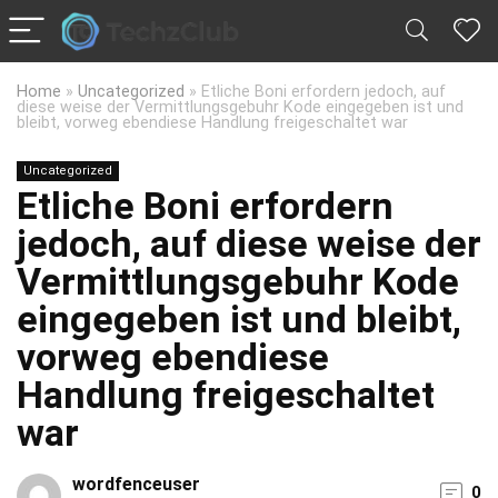
Home
»
Uncategorized
»
Etliche Boni erfordern jedoch, auf
diese weise der Vermittlungsgebuhr Kode eingegeben ist und
bleibt, vorweg ebendiese Handlung freigeschaltet war
Uncategorized
Etliche Boni erfordern
jedoch, auf diese weise der
Vermittlungsgebuhr Kode
eingegeben ist und bleibt,
vorweg ebendiese
Handlung freigeschaltet
war
wordfenceuser
0