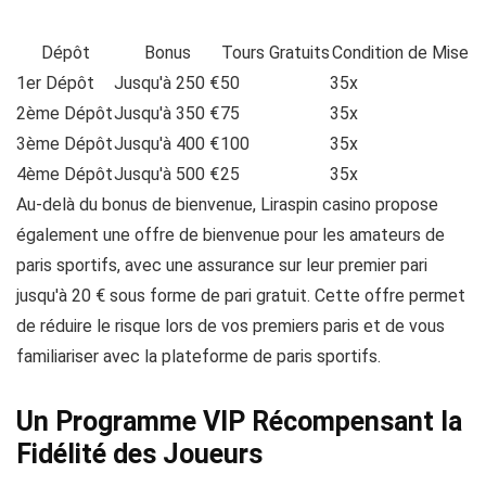
Dépôt
Bonus
Tours Gratuits
Condition de Mise
1er Dépôt
Jusqu'à 250 €
50
35x
2ème Dépôt
Jusqu'à 350 €
75
35x
3ème Dépôt
Jusqu'à 400 €
100
35x
4ème Dépôt
Jusqu'à 500 €
25
35x
Au-delà du bonus de bienvenue, Liraspin casino propose
également une offre de bienvenue pour les amateurs de
paris sportifs, avec une assurance sur leur premier pari
jusqu'à 20 € sous forme de pari gratuit. Cette offre permet
de réduire le risque lors de vos premiers paris et de vous
familiariser avec la plateforme de paris sportifs.
Un Programme VIP Récompensant la
Fidélité des Joueurs