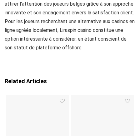
attirer l'attention des joueurs belges grâce à son approche
innovante et son engagement envers la satisfaction client.
Pour les joueurs recherchant une alternative aux casinos en
ligne agréés localement, Liraspin casino constitue une
option intéressante à considérer, en étant conscient de
son statut de plateforme offshore.
Related Articles