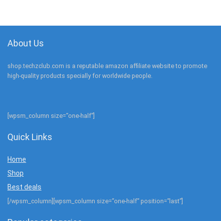
About Us
shop.techzclub.com is a reputable amazon affiliate website to promote
high-quality products specially for worldwide people.
[wpsm_column size=”one-half”]
Quick Links
Home
Shop
Best deals
[/wpsm_column][wpsm_column size=”one-half” position=”last”]