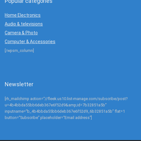
Popular categories
Home Electronics
Audio & televisions
Camera & Photo
Computer & Accessories
[/wpsm_column]
Newsletter
[rh_mailchimp action=”//fleek.us10.list-manage.com/subscribe/post?
u=4b4bbda55bb6deb367e6f52d9&amp;id=7b32851a5b”
inputname=”b_4b4bbda55bb6deb367e6f52d9_6b32851a5b” flat=1
button=”Subscribe” placeholder=”Email address”]