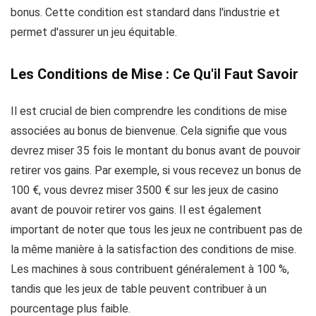
bonus. Cette condition est standard dans l'industrie et
permet d'assurer un jeu équitable.
Les Conditions de Mise : Ce Qu'il Faut Savoir
Il est crucial de bien comprendre les conditions de mise
associées au bonus de bienvenue. Cela signifie que vous
devrez miser 35 fois le montant du bonus avant de pouvoir
retirer vos gains. Par exemple, si vous recevez un bonus de
100 €, vous devrez miser 3500 € sur les jeux de casino
avant de pouvoir retirer vos gains. Il est également
important de noter que tous les jeux ne contribuent pas de
la même manière à la satisfaction des conditions de mise.
Les machines à sous contribuent généralement à 100 %,
tandis que les jeux de table peuvent contribuer à un
pourcentage plus faible.