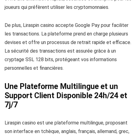
joueurs qui préfèrent utiliser les cryptomonnaies.
De plus, Liraspin casino accepte Google Pay pour faciliter
les transactions. La plateforme prend en charge plusieurs
devises et offre un processus de retrait rapide et efficace.
La sécurité des transactions est assurée grâce à un
cryptage SSL 128 bits, protégeant vos informations
personnelles et financières.
Une Plateforme Multilingue et un
Support Client Disponible 24h/24 et
7j/7
Liraspin casino est une plateforme multilingue, proposant
son interface en tchèque, anglais, français, allemand, grec,