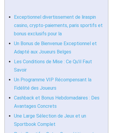
Exceptionnel divertissement de liraspin
casino, crypto-paiements, paris sportifs et
bonus exclusifs pour la
Un Bonus de Bienvenue Exceptionnel et
Adapté aux Joueurs Belges
Les Conditions de Mise : Ce Qu'il Faut
Savoir
Un Programme VIP Récompensant la
Fidélité des Joueurs
Cashback et Bonus Hebdomadaires : Des
Avantages Concrets
Une Large Sélection de Jeux et un
Sportbook Complet