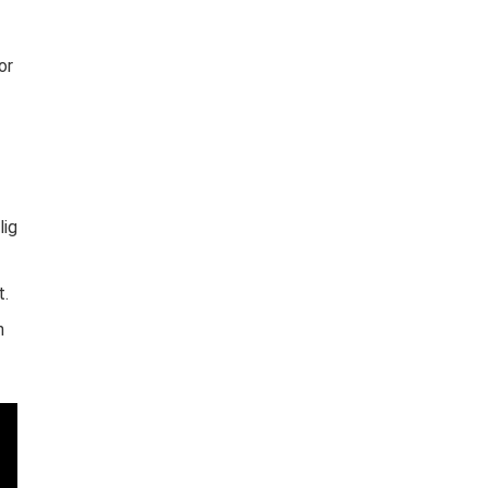
or
lig
t.
n