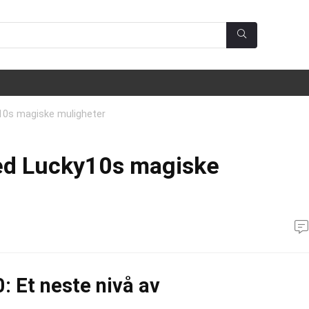
y10s magiske muligheter
med Lucky10s magiske
 Et neste nivå av