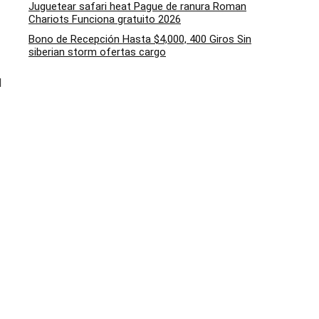
Juguetear safari heat Pague de ranura Roman
Chariots Funciona gratuito 2026
Bono de Recepción Hasta $4,000, 400 Giros Sin
siberian storm ofertas cargo
l