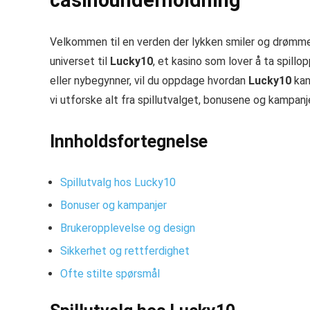
casinounderholdning
Velkommen til en verden der lykken smiler og drømmer b
universet til
Lucky10
, et kasino som lover å ta spillo
eller nybegynner, vil du oppdage hvordan
Lucky10
kan
vi utforske alt fra spillutvalget, bonusene og kampanj
Innholdsfortegnelse
Spillutvalg hos Lucky10
Bonuser og kampanjer
Brukeropplevelse og design
Sikkerhet og rettferdighet
Ofte stilte spørsmål