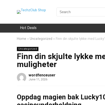
Hot Deals
Home
»
Uncategorized
»
Finn din skjulte lykke med Luck
Uncategorized
Finn din skjulte lykke 
muligheter
wordfenceuser
June 11, 2026
Oppdag magien bak Lucky10: