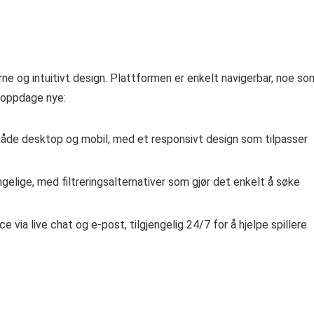
rne og intuitivt design. Plattformen er enkelt navigerbar, noe so
er oppdage nye:
både desktop og mobil, med et responsivt design som tilpasser
engelige, med filtreringsalternativer som gjør det enkelt å søke
 via live chat og e-post, tilgjengelig 24/7 for å hjelpe spillere