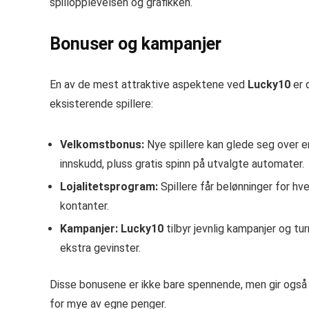
spillopplevelsen og grafikken.
Bonuser og kampanjer
En av de mest attraktive aspektene ved
Lucky10
er 
eksisterende spillere:
Velkomstbonus:
Nye spillere kan glede seg over 
innskudd, pluss gratis spinn på utvalgte automater.
Lojalitetsprogram:
Spillere får belønninger for hve
kontanter.
Kampanjer:
Lucky10
tilbyr jevnlig kampanjer og tur
ekstra gevinster.
Disse bonusene er ikke bare spennende, men gir også spi
for mye av egne penger.