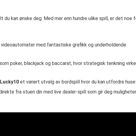
t du kan ønske deg. Med mer enn hundre ulike spill, er det noe f
 videoautomater med fantastiske grafikk og underholdende
som poker, blackjack og baccarat, hvor strategisk tenkning virke
Lucky10
et variert utvalg av bordspill hvor du kan utfordre huse
rekte fra stuen din med live dealer-spill som gir deg mulighete