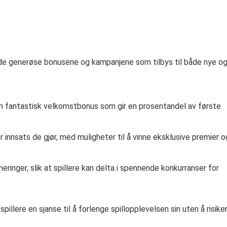
de generøse bonusene og kampanjene som tilbys til både nye o
en fantastisk velkomstbonus som gir en prosentandel av første
r innsats de gjør, med muligheter til å vinne eksklusive premier o
neringer, slik at spillere kan delta i spennende konkurranser for
llere en sjanse til å forlenge spillopplevelsen sin uten å risike