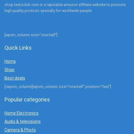
shop.techzclub.com is a reputable amazon affiliate website to promote
high-quality products specially for worldwide people.
[wpsm_column size=”one-half”]
Quick Links
Home
Shop
Best deals
[/wpsm_column][wpsm_column size=”one-half” position=”last”]
Popular categories
Home Electronics
Audio & televisions
Camera & Photo