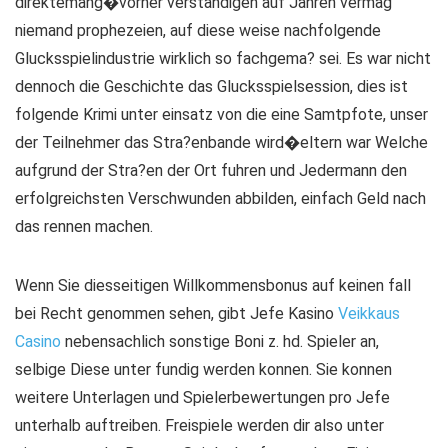
direktemang�vorher verstandigen auf Jahren vermag
niemand prophezeien, auf diese weise nachfolgende
Glucksspielindustrie wirklich so fachgema? sei. Es war nicht
dennoch die Geschichte das Glucksspielsession, dies ist
folgende Krimi unter einsatz von die eine Samtpfote, unser
der Teilnehmer das Stra?enbande wird�eltern war Welche
aufgrund der Stra?en der Ort fuhren und Jedermann den
erfolgreichsten Verschwunden abbilden, einfach Geld nach
das rennen machen.
Wenn Sie diesseitigen Willkommensbonus auf keinen fall
bei Recht genommen sehen, gibt Jefe Kasino
Veikkaus
Casino
nebensachlich sonstige Boni z. hd. Spieler an,
selbige Diese unter fundig werden konnen. Sie konnen
weitere Unterlagen und Spielerbewertungen pro Jefe
unterhalb auftreiben. Freispiele werden dir also unter