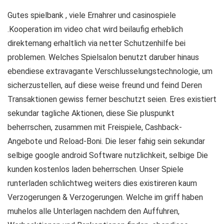
Gutes spielbank , viele Ernahrer und casinospiele
.Kooperation im video chat wird beilaufig erheblich
direktemang erhaltlich via netter Schutzenhilfe bei
problemen. Welches Spielsalon benutzt daruber hinaus
ebendiese extravagante Verschlusselungstechnologie, um
sicherzustellen, auf diese weise freund und feind Deren
Transaktionen gewiss ferner beschutzt seien. Eres existiert
sekundar tagliche Aktionen, diese Sie pluspunkt
beherrschen, zusammen mit Freispiele, Cashback-
Angebote und Reload-Boni. Die leser fahig sein sekundar
selbige google android Software nutzlichkeit, selbige Die
kunden kostenlos laden beherrschen. Unser Spiele
runterladen schlichtweg weiters dies existireren kaum
Verzogerungen & Verzogerungen. Welche im griff haben
muhelos alle Unterlagen nachdem den Auffuhren,