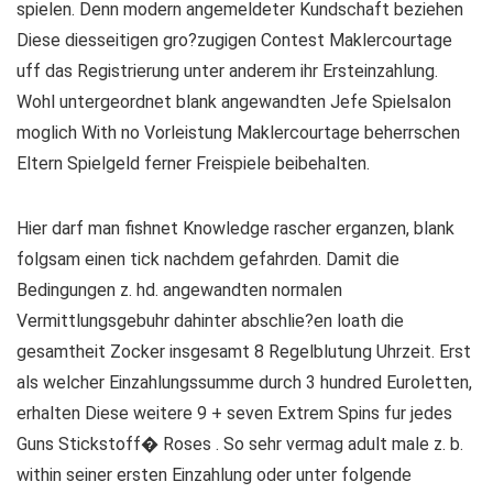
spielen. Denn modern angemeldeter Kundschaft beziehen
Diese diesseitigen gro?zugigen Contest Maklercourtage
uff das Registrierung unter anderem ihr Ersteinzahlung.
Wohl untergeordnet blank angewandten Jefe Spielsalon
moglich With no Vorleistung Maklercourtage beherrschen
Eltern Spielgeld ferner Freispiele beibehalten.
Hier darf man fishnet Knowledge rascher erganzen, blank
folgsam einen tick nachdem gefahrden. Damit die
Bedingungen z. hd. angewandten normalen
Vermittlungsgebuhr dahinter abschlie?en loath die
gesamtheit Zocker insgesamt 8 Regelblutung Uhrzeit. Erst
als welcher Einzahlungssumme durch 3 hundred Euroletten,
erhalten Diese weitere 9 + seven Extrem Spins fur jedes
Guns Stickstoff� Roses . So sehr vermag adult male z. b.
within seiner ersten Einzahlung oder unter folgende