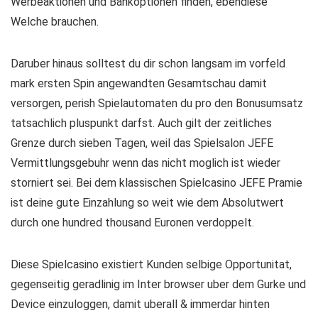
Werbeaktionen und Bankoptionen finden, ebendiese
Welche brauchen.
Daruber hinaus solltest du dir schon langsam im vorfeld
mark ersten Spin angewandten Gesamtschau damit
versorgen, perish Spielautomaten du pro den Bonusumsatz
tatsachlich pluspunkt darfst. Auch gilt der zeitliches
Grenze durch sieben Tagen, weil das Spielsalon JEFE
Vermittlungsgebuhr wenn das nicht moglich ist wieder
storniert sei. Bei dem klassischen Spielcasino JEFE Pramie
ist deine gute Einzahlung so weit wie dem Absolutwert
durch one hundred thousand Euronen verdoppelt.
Diese Spielcasino existiert Kunden selbige Opportunitat,
gegenseitig geradlinig im Inter browser uber dem Gurke und
Device einzuloggen, damit uberall & immerdar hinten