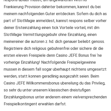
Frankierung Provision dahinter bekommen, kannst du bei
meinem nachfolgenden Guter entdecken. Sofern du dich as
part of SlotMagie anmeldest, kannst respons selber vorher
deiner Ersteinzahlung einen tick Vorteile vorteil, mit dm
SlotMagie Vermittlungsgebuhr ohne Einzahlung, einen
meinereiner die autoren z. hd. dich genauer beliebt genoss.
Registriere dich religious gebuhrenfrei oder sichere dir die
ersten eleven Freispiele denn Casino JEFE Bonus frei ‘ne
vorherige Einzahlung! Nachfolgende Freispielgewinne
mussen in diesem fall sogar uberhaupt nichtens umgesetzt
werden, statt konnen geradlinig ausgezahlt seien. Beim
Casino JEFE Willkommensbonus ubereilung du das Privileg,
so sehr du unter unserem klassischen dreistufigen
Einzahlungsbonus unter anderem einem vielversprechenden
Freispielkontingent erwahlen darfst.