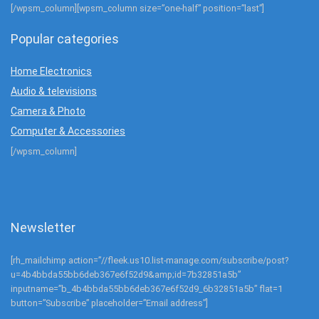
[/wpsm_column][wpsm_column size=”one-half” position=”last”]
Popular categories
Home Electronics
Audio & televisions
Camera & Photo
Computer & Accessories
[/wpsm_column]
Newsletter
[rh_mailchimp action=”//fleek.us10.list-manage.com/subscribe/post?
u=4b4bbda55bb6deb367e6f52d9&amp;id=7b32851a5b”
inputname=”b_4b4bbda55bb6deb367e6f52d9_6b32851a5b” flat=1
button=”Subscribe” placeholder=”Email address”]