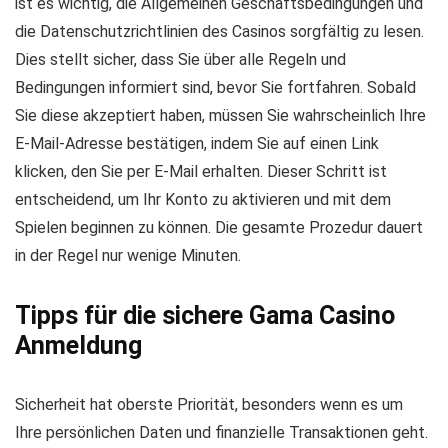
ist es wichtig, die Allgemeinen Geschäftsbedingungen und
die Datenschutzrichtlinien des Casinos sorgfältig zu lesen.
Dies stellt sicher, dass Sie über alle Regeln und
Bedingungen informiert sind, bevor Sie fortfahren. Sobald
Sie diese akzeptiert haben, müssen Sie wahrscheinlich Ihre
E-Mail-Adresse bestätigen, indem Sie auf einen Link
klicken, den Sie per E-Mail erhalten. Dieser Schritt ist
entscheidend, um Ihr Konto zu aktivieren und mit dem
Spielen beginnen zu können. Die gesamte Prozedur dauert
in der Regel nur wenige Minuten.
Tipps für die sichere Gama Casino
Anmeldung
Sicherheit hat oberste Priorität, besonders wenn es um
Ihre persönlichen Daten und finanzielle Transaktionen geht.