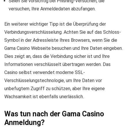
Seien Sie vorsichtig bei Phishing-Versuchen, die
versuchen, Ihre Anmeldedaten abzufangen.
Ein weiterer wichtiger Tipp ist die Überprüfung der
Verbindungsverschlüsselung. Achten Sie auf das Schloss-
Symbol in der Adressleiste Ihres Browsers, wenn Sie die
Gama Casino Webseite besuchen und Ihre Daten eingeben.
Dies zeigt an, dass die Verbindung sicher ist und Ihre
Informationen verschlüsselt übertragen werden. Das
Casino selbst verwendet moderne SSL-
Verschlüsselungstechnologie, um Ihre Daten vor
unbefugtem Zugriff zu schützen, aber Ihre eigene
Wachsamkeit ist ebenfalls unerlässlich.
Was tun nach der Gama Casino
Anmeldung?