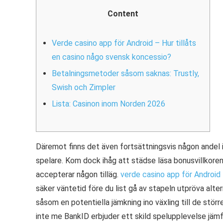
Content
Verde casino app för Android – Hur tillåts
en casino någo svensk koncessio?
Betalningsmetoder såsom saknas: Trustly,
Swish och Zimpler
Lista: Casinon inom Norden 2026
Däremot finns det även fortsättningsvis någon andel 
spelare. Kom dock ihåg att städse läsa bonusvillkoren
accepterar någon tilläg.
verde casino app för Android
säker väntetid före du list gå av stapeln utpröva alte
såsom en potentiella jämkning ino växling till de stö
inte me BankID erbjuder ett skild spelupplevelse jäm