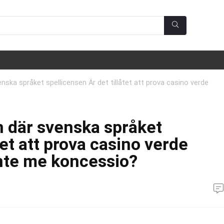
ska språket spellicensen Är det tillåtet att prova casino verde
 där svenska språket
tet att prova casino verde
inte me koncessio?