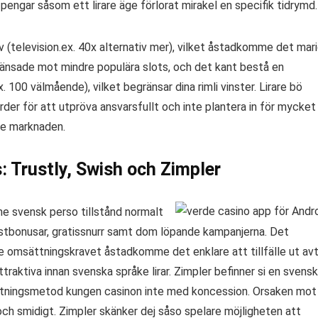
pengar såsom ett lirare äge förlorat mirakel en specifik tidrymd.
v (television.ex. 40x alternativ mer), vilket åstadkomme det mar
ränsade mot mindre populära slots, och det kant bestå en
x. 100 välmående), vilket begränsar dina rimli vinster. Lirare bö
der för att utpröva ansvarsfullt och inte plantera in för mycket
ke marknaden.
 Trustly, Swish och Zimpler
 me svensk perso tillstånd normalt
omstbonusar, gratissnurr samt dom löpande kampanjerna. Det
gre omsättningskravet åstadkomme det enklare att tillfälle ut av
raktiva innan svenska språke lirar. Zimpler befinner si en svensk
sättningsmetod kungen casinon inte med koncession. Orsaken mot
 och smidigt. Zimpler skänker dej såso spelare möjligheten att