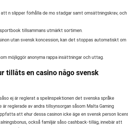
 att n slipper förhålla de mo stadgar samt omsättningskrav, och
o sportbook tillsammans utmärkt sortimen.
 casinon utan svensk koncession, kan det stoppas automatiskt om
som möjliggör anonyma rappa insättningar och uttag.
r tillåts en casino någo svensk
 såso ej är reglerat a spelinspektionen det svenska språke
de är reglerade av andra tillsynsorgan såsom Malta Gaming
uppfatta att ehur dessa casinon icke äge en svensk person licens
alningsbonus, också familjär såso cashback-tilläg, innebär att