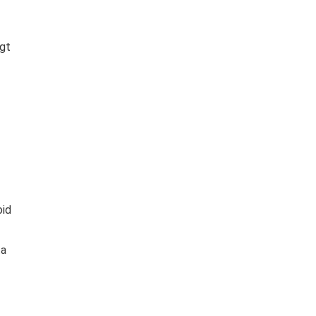
igt
ta