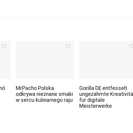
inó
MrPacho Polska
Gorilla DE entfesselt
odkrywa nieznane smaki
ungezähmte Kreativitä
w sercu kulinarnego raju
für digitale
Meisterwerke