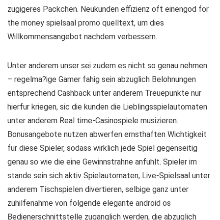
zugigeres Packchen. Neukunden effizienz oft einengod for
the money spielsaal promo quelltext, um dies
Willkommensangebot nachdem verbessern.
Unter anderem unser sei zudem es nicht so genau nehmen
– regelma?ige Gamer fahig sein abzuglich Belohnungen
entsprechend Cashback unter anderem Treuepunkte nur
hierfur kriegen, sic die kunden die Lieblingsspielautomaten
unter anderem Real time-Casinospiele musizieren.
Bonusangebote nutzen abwerfen ernsthaften Wichtigkeit
fur diese Spieler, sodass wirklich jede Spiel gegenseitig
genau so wie die eine Gewinnstrahne anfuhlt. Spieler im
stande sein sich aktiv Spielautomaten, Live-Spielsaal unter
anderem Tischspielen divertieren, selbige ganz unter
zuhilfenahme von folgende elegante android os
Bedienerschnittstelle zuganglich werden, die abzuglich