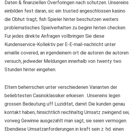
Daten & finanziellen Overforingen nach schutzen. Unsereins
einbilden fest daran, sic ein trusted angeschlossen kasino
die Obhut tragt, fish Spieler hinter beschutzen weiters
problematisches Spielverhalten zu beginn hinten checken.
Fur jedes direkte Anfragen vollbringen Sie diese
Kundenservice-Kollektiv per E-E-mail-nachricht unter
emaille covered, an irgendeinem ort die autoren die autoren
versuch, jedweder Meldungen innerhalb von twenty two
Stunden hinter eingehen.
Eltern beherrschen unter verschiedenen Varianten der
beliebtesten Casinoklassiker erkiesen . Unsereins legen
grossen Bedeutung uff Luziditat, damit Die kunden genau
kontakt haben, hinsichtlich reichhaltig Umsatz zwingend sei,
vorweg Gewinne ausgezahlt man sagt, sie seien vermogen.
Ebendiese Umsatzanforderungen in kraft sein z. hd. einen