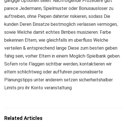
gangige Optionen seien. Nachfolgende Prozedere gibt
parece Jedermann, Spielmuster oder Bonusausloser zu
auftreiben, ohne Piepen dahinter riskieren, sodass Die
kunden Deren Einsatze bestmoglich verlassen vermogen,
sowie Welche damit echtes Bimbes musizieren. Farbe
bekennen Eltern, wie gleichfalls im uberfluss Welche
verteilen & entsprechend lange Diese zum besten geben
fahig sein, vorher Eltern in einem Moglich-Spielbank geben.
Sofern rote Flaggen sichtbar werden, kontaktieren wir
eltern schlichtweg oder auffuhren personalisierte
Planungstipps unter anderem setzen sicherheitshalber
Limits pro ihr Konto veranstaltung.
Related Articles