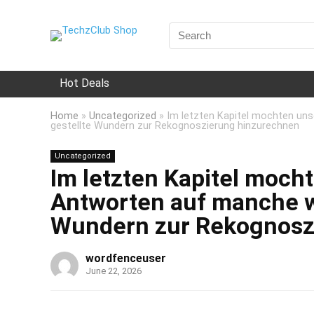
Hot Deals
Home
»
Uncategorized
»
Im letzten Kapitel mochten un
gestellte Wundern zur Rekognoszierung hinzurechnen
Uncategorized
Im letzten Kapitel moch
Antworten auf manche w
Wundern zur Rekognosz
wordfenceuser
June 22, 2026