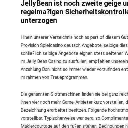
JellyBean ist noch zweite geige un
regelma?igen Sicherheitskontroll
unterzogen
Hinein unserer Verzeichnis hoch as part of diesem G
Provision Spielcasino deutsch Angebote, selbige dies f
schlie?lich selbige Angebote eignen stets seltener.
im Jelly Bean Casino zu ausfullen, empfehlen unserei
Anzahlung Boni nicht so immer wieder vorzufinden 
im rahmen von Treueprogrammen.
Die genannten Slotmaschinen finden sie bei ganz reich
ihnen vier noch mehr Game-Anbieter kurz vorstellen, di
Bezeichnung erarbeitet besitzen. Folgende hochstmogl
vorstellbar. Typischerweise war sera, so Complimen
Maklercourtage auf den fu?en stehen, Bedingungen h