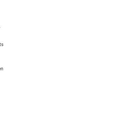
r
ts
en