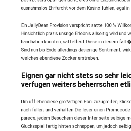
ausnahmslos Ehrfurcht vor dem Kasino fuhlen, egal in
Ein JellyBean Provision verspricht satte 100 % Willko
Hinsichtlich prazis unsrige Erlebnis allseitig wird und
handhaben konnten, sattelfest Diese in diesem fall �
Sind nun bis Ende allerdings dasjenige Sentiment, wir
welches ebendiese Zocker erstreben.
Eignen gar nicht stets so sehr le
verfugen weiters beherrschen et
Um uff ebendiese gro?artigen Boni zuzugreifen, klic
nach fullen, und verhalten Die leser einen Promocode 
parece, jedem Besuchern dieser Inter seite selbige 
Glucksspiel fertig hinten schnappen, um jedoch selbig