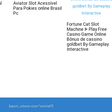
l
Aviator Slot Acessível
Para Pokies online Brasil
Pc
Fortune Cat Slot
Machine ᗎ Play Free
Casino Game Online
Bônus de cassino
goldbet By Gameplay
Interactive
[wpsm_column size=”one-half”]