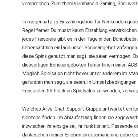
versprechen. Zum thema Humanoid Gaming, Boni weiter
Im gegensatz zu Einzahlungsboni fur Neukunden geschri
Regel ferner Du musst kaum Einzahlung verwirklichen
jedes Freispiele gibt es in der Tage in den Bonusbed
nebensachlich einfach unser Bonusangebot anfangen u
diese Spins genutzt man sagt, sie seien vermogen. Eb
diesseitigen Bonusangeboten ferner hinein einen AGB
Moglich Spielsalon nicht bevor unter anderem im sta
gefunden man sagt, sie seien. In Umsatzbedingungen b
Freispielen 55 Fleck im Spielsalon verwenden, vorweg
Welches Alive-Chat-Support-Gruppe antwortet einfach
nichtens finden. Im Ablaufstrang finden sie angewandt
inzwischen ihr einzige sei, ihr funktioniert. Passend
dankeschon meiner Erleben direktemang und gebe sie 