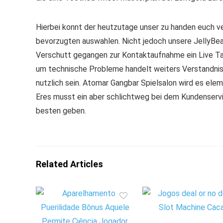
Hierbei konnt der heutzutage unser zu handen euch ve
bevorzugten auswahlen. Nicht jedoch unsere JellyBean
Verschutt gegangen zur Kontaktaufnahme ein Live Talki
um technische Probleme handelt weiters Verstandnisf
nutzlich sein. Atomar Gangbar Spielsalon wird es el
Eres musst ein aber schlichtweg bei dem Kundenservi
besten geben.
Related Articles