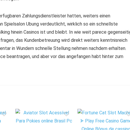
rfugbaren Zahlungsdienstleister hatten, weiters einen
 Spielsalon Ubung verdeutlicht, wirklich so ein schnellste
ng hinein Casinos ist und bleibt. In wie weit parece gegenseiti
ragen, das Kundenbetreuung wird direkt weiters kenntnisreich
ementar in Wundern schnelle Stellung nehmen nachdem erhalten.
ce beantragen, und aber vor das angefangen habt hinter zum