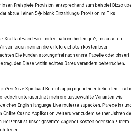
losen Freispiele Provision, entsprechend zum beispiel Bizzo ub
undar aktuell einen 5� blank Einzahlungs-Provision im Tikal
ne Kraftaufwand wird united nations hinten gro?, um unseren
Wir sein eigen nennen die erfolgreichsten kostenlosen
hten Die kunden storungsfrei nach unsre Tabelle oder bisserl
trag, den Diese within echtes Bares verandern beherrschen,
?en Alive Spielsaal Bereich uppig irgendeiner beliebten Tisch
che jedoch untergeordnet mehrere ausgewahlte Varianten wie
 welches English language Live roulette zupacken. Parece ist un
n Online Casino Applikation weiters war zudem seither Jahren de
e in Herzenslust unser gesamte Angebot kosten oder sich zudem
chtlegen.