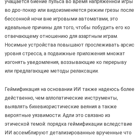
учащается биение пульса во время напряженной игры
во дро-покер или видоизменяется режим грезы после
бессонной ночи вне игровыми автоматами, это
идеальные причины для того, чтобы побудить его ко
отвечающему отношению для азартным играм.
Носимые устройства повышают прослеживать арсис
уровня стресса, а подвижные приложения множат
изгонять уведомления, воззывающие ко перерыву
или предлагающие методы релаксации.
Геймификация на основании ИИ также надеюсь более
действенно, чем аллопатические инструменты,
выявлять бихевиористические веяния а также
вероятные уязвимости. Адли это связано из
этической темой: порядка геймификации вследствие
ИИ ассемблируют детализированные врученные что