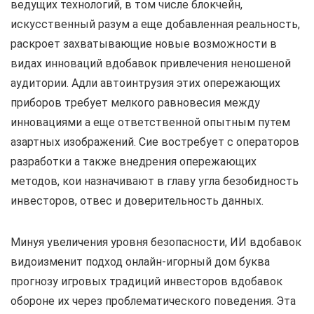
ведущих технологий, в том числе блокчейн,
искусственный разум а еще добавленная реальность,
раскроет захватывающие новые возможности в
видах инноваций вдобавок привлечения неношеной
аудитории. Адли автоинтрузия этих опережающих
приборов требует мелкого равновесия между
инновациями а еще ответственной опытным путем
азартных изображений. Сие востребует с операторов
разработки а также внедрения опережающих
методов, кои назначивают в главу угла безобидность
инвесторов, отвес и доверительность данных.
Минуя увеличения уровня безопасности, ИИ вдобавок
видоизменит подход онлайн-игорный дом буква
прогнозу игровых традиций инвесторов вдобавок
обороне их через проблематического поведения. Эта