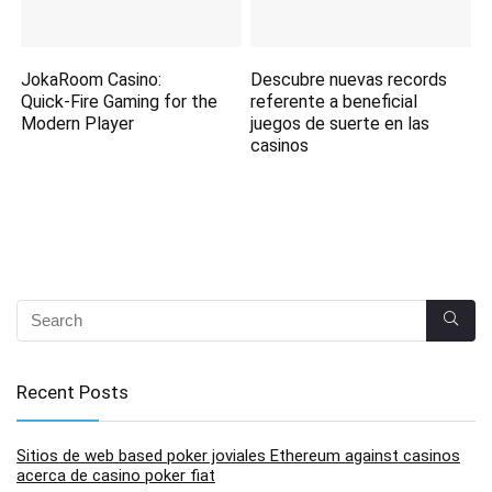
JokaRoom Casino:
Descubre nuevas records
Quick‑Fire Gaming for the
referente a beneficial
Modern Player
juegos de suerte en las
casinos
Recent Posts
Sitios de web based poker joviales Ethereum against casinos
acerca de casino poker fiat