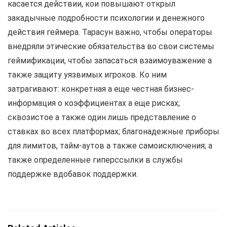
касается действии, кои повышают открыл
закадычные подробности психологии и денежного
действия геймера. Тарасун важно, чтобы операторы
внедряли этические обязательства во свои системы
геймификации, чтобы запасаться взаимоуважение а
также защиту уязвимых игроков. Ко ним
затрагивают: конкретная а еще честная бизнес-
информация о коэффициентах а еще ​​рисках;
сквозистое а также один лишь представление о
ставках во всех платформах; благонадежные приборы
для лимитов, тайм-аутов а также самоисключения; а
также определенные гиперссылки в службы
поддержке вдобавок поддержки.