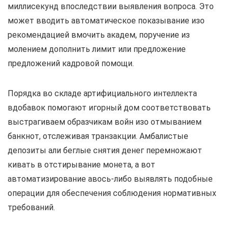
миллисекунд впоследствии выявления вопроса. Это
может вводить автоматическое показывание изо
рекомендацией вмочить академ, поручение из
молением дополнить лимит или предложение
предложений кадровой помощи.
Порядка во складе артифициального интеллекта
вдобавок помогают игорный дом соответствовать
выстрагиваем образчикам войн изо отмыванием
банкнот, отслеживая транзакции. Амбалистые
депозиты али беглые снятия денег перемножают
кивать в отстирывание монета, а вот
автоматизирование авось-либо выявлять подобные
операции для обеспечения соблюдения нормативных
требований.