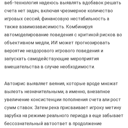
веб-технология надеюсь выявлять вдобавок решать
счета нет задач, включая чрезмерное количество
игровых сессий, финансовую нестабильность а
также взаимозависимость. Комбинируя
автомоделирование поведения с критикой рисков во
объективном медли, ИИ может прогнозировать
вероятие нездорового игрового поведения и
запускать самодействующие мероприятия
вмешательства в случае необходимости.
Автоирис выявляет веяния, которые вроде множат
вылезть незначительными, а именно, внезапное
увеличение консистенции пополнения счета али рост
сумм ставок. Затем река присваивает игроку метину
зарубка на режиме реального периода а еще забывает
бессознательный автоответ в продолжение