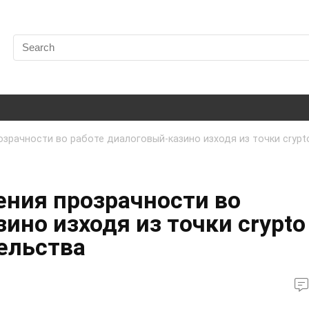
зрачности во работе диалоговый-казино изходя из точки crypt
ния прозрачности во
ино изходя из точки crypto
ельства