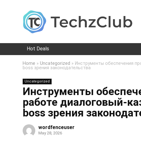
Hot Deals
Home
»
Uncategorized
»
Инструменты обеспечения про
boss зрения законодательства
Uncategorized
Инструменты обеспече
работе диалоговый-каз
boss зрения законодат
wordfenceuser
May 28, 2026