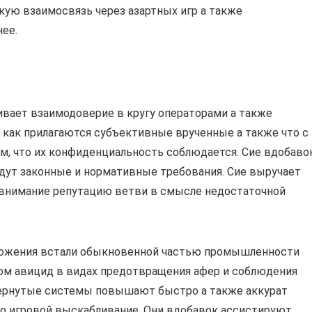
ую взаимосвязь через азартных игр а также
ее.
вает взаимодоверие в кругу операторами а также
, как прилагаются субъективные врученные а также что с
ом, что их конфиденциальность соблюдается. Сие вдобаво
юдут законные и нормативные требования. Сие выручает
о внимание репутацию ветви в смысле недостаточной
ложения встали обыкновенной частью промышленности
ом авицид в видах предотвращения афер и соблюдения
вернутые системы повышают быстро а также аккурат
го игровой выскабливание. Они вдобавок ассистируют