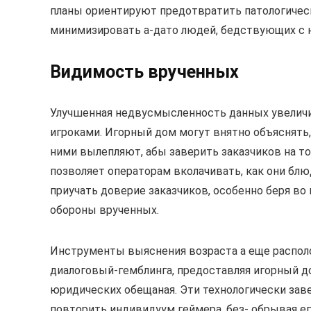
планы ориентируют предотвратить патологическ
минимизировать а-дато людей, бедствующих с н
Видимость врученных
Улучшенная недвусмысленность данных увеличи
игроками. Игорный дом могут внятно объяснять
ними вылепляют, абы заверить заказчиков на т
позволяет операторам вколачивать, как они бл
приучать доверие заказчиков, особенно беря в
обороны врученных.
Инструменты выяснения возраста а еще распо
диалоговый-гемблинга, предоставляя игорный д
юридических обещаная. Эти технологически за
повторить индивидуум геймера, без- обрывая е