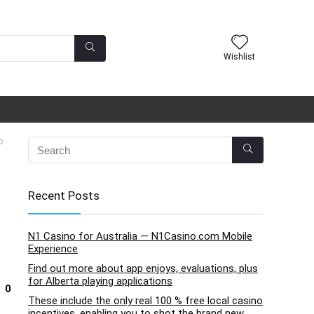
Wishlist
o
Recent Posts
N1 Casino for Australia — N1Casino.com Mobile
Experience
Find out more about app enjoys, evaluations, plus
for Alberta playing applications
0
These include the only real 100 % free local casino
incentives, enabling you to shot the brand new