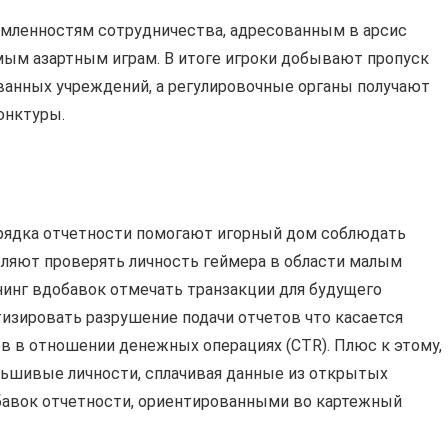
мленностям сотрудничества, адресованным в арсис
мым азартным играм. В итоге игроки добывают пропуск
ванных учреждений, а регулировочные органы получают
юнктуры.
орядка отчетности помогают игорный дом соблюдать
оляют проверять личность геймера в области малым
инг вдобавок отмечать транзакции для будущего
тизировать разрушение подачи отчетов что касается
в в отношении денежных операциях (CTR). Плюс к этому,
ьшивые личности, сплачивая данные из открытых
бавок отчетности, ориентированными во картежный