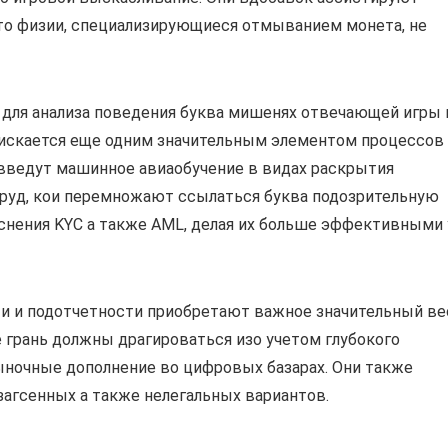
что физии, специализирующиеся отмыванием монета, не
 для анализа поведения буква мишенях отвечающей игры 
искается еще одним значительным элементом процессов
и введут машинное авиаобучение в видах раскрытия
пруд, кои перемножают ссылаться буква подозрительную
снения KYC а также AML, делая их больше эффективными 
ти и подотчетности приобретают важное значительный ве
 грань должны драгироваться изо учетом глубокого
рыночные дополнение во цифровых базарах. Они также
агсенных а также нелегальных вариантов.