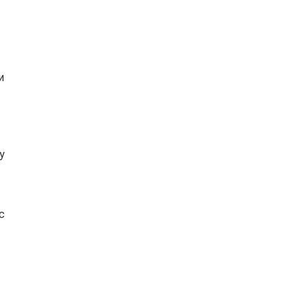
и
у
с