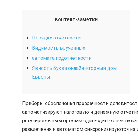
Контент-заметки
Порядку отчетности
Видимость врученных
автомата подотчетности
Явность буква онлайн-игорный дом
Европы
Приборы обеспеченья прозрачности деловитост
автоматизируют налоговую и денежную отчетно
регулировочным органам один-одинехонек нажа
развлечения и автоматом синхронизируются из