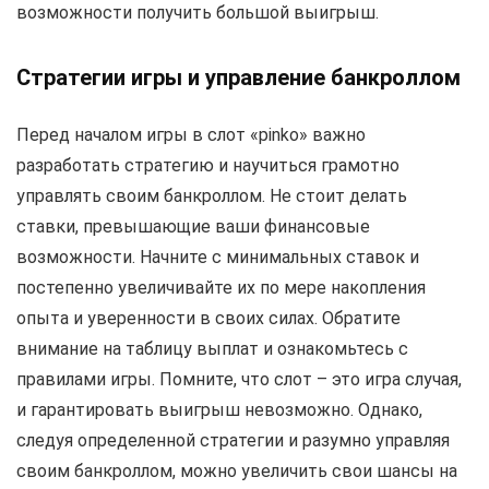
возможности получить большой выигрыш.
Стратегии игры и управление банкроллом
Перед началом игры в слот «pinko» важно
разработать стратегию и научиться грамотно
управлять своим банкроллом. Не стоит делать
ставки, превышающие ваши финансовые
возможности. Начните с минимальных ставок и
постепенно увеличивайте их по мере накопления
опыта и уверенности в своих силах. Обратите
внимание на таблицу выплат и ознакомьтесь с
правилами игры. Помните, что слот – это игра случая,
и гарантировать выигрыш невозможно. Однако,
следуя определенной стратегии и разумно управляя
своим банкроллом, можно увеличить свои шансы на