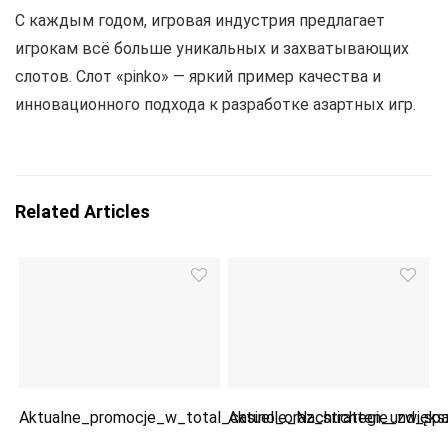
С каждым годом, игровая индустрия предлагает
игрокам всё больше уникальных и захватывающих
слотов. Слот «pinko» — яркий пример качества и
инновационного подхода к разработке азартных игр.
Related Articles
Aktualne_promocje_w_total_casino_oraz_strategie_zwięk
Aktuelle_Nachrichten_und_spa