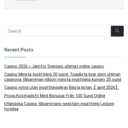
Recent Posts
Casino 2026 » Jämför Sveriges ultimat online casino
Casino Minsta Insättning 20 sund: Topplista kvar dom ultimat
casinona tillsamman någon minsta insättning kungen 20 sund
Casino extra utan insättningskrav Bästa listan【 april 2026】
Prova Kostnadsfri Med Bonusar Från 100 Sund Online
Utländska Casino tillsammans nedstäm insättning Ledsen
hotelse