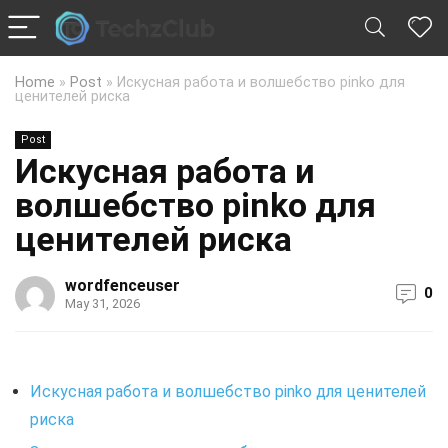
Home
»
Post
»
Искусная работа и волшебство pinko для
ценителей риска
Post
Искусная работа и
волшебство pinko для
ценителей риска
wordfenceuser
0
May 31, 2026
Искусная работа и волшебство pinko для ценителей
риска