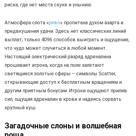
риска, где нет места скуке и унынию.
Атмосфера слота «
pinko
» пропитана духом азарта и
предвкушения удачи. Здесь нет классических линий
выплат, только 4096 способов выиграть и ощущение,
что чудо может случиться в любой момент.
Настоящий электрический разряд адреналина
прошивает игрока, когда на поле залетают
светящиеся золотые сферы – символы Scatter,
открывающие доступ к бесплатным вращениям и
другим приятным бонусам. Игроки ощущают прилив
сил, ощущая адреналин в крови и надеясь сорвать
крупный куш.
Загадочные слоны и волшебная
роща