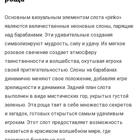
Основным визуальным элементом слота «pinko»
являются величественные неоновые слоны, парящие
над барабанами. Эти удивительные создания
символизируют мудрость, силу и удачу. Их мягкое
розовое свечение создает атмосферу
таинственности и волшебства, окутывая игрока
своей притягательностью. Слоны на барабанах
динамично меняют свое положение, добавляя игре
зрелищности и динамики. Задний план слота
выполнен в виде мистических гор, укрытых густой
зеленью. Эта роща таит в себе множество секретов
и загадок, готовых открыться самым удачливым
игрокам. Этот слот предоставляет возможность
оказаться в красивом волшебном мире, где
возможно буквально всё.