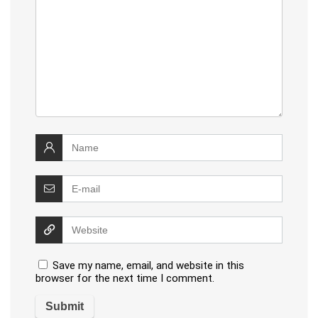
Save my name, email, and website in this
browser for the next time I comment.