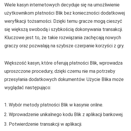
Wiele kasyn internetowych decyduje się na umożliwienie
użytkownikom płatności Blik bez konieczności dodatkowej
weryfikacji tożsamości. Dzięki temu gracze mogą cieszyć
się większą swobodą i szybkością dokonywania transakcji.
Kluczowe jest to, że takie rozwiązania zachęcają nowych
graczy oraz pozwalają na szybsze czerpanie korzyści z gry.
Większość kasyn, które oferują płatności Blik, wprowadza
uproszczone procedury, dzięki czemu nie ma potrzeby
przesyłania dodatkowych dokumentów. Użycie Blika może
wyglądać następująco:
Wybór metody płatności Blik w kasynie online.
Wprowadzenie unikalnego kodu Blik z aplikacji bankowej.
Potwierdzenie transakcji w aplikacji.