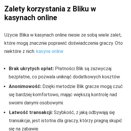
Zalety korzystania z Bliku w
kasynach online
Użycie Blika w kasynach online niesie ze sobą wiele zalet,
które mogą znacznie poprawić doświadczenia graczy. Oto
niektóre z nich:
kasyna online
Brak ukrytych opłat:
Płatności Blik są zazwyczaj
bezpłatne, co pozwala uniknąć dodatkowych kosztów.
Anonimowość:
Dzięki metodzie Blik gracze mogą czuć
się bardziej komfortowo, mając większą kontrolę nad
swoimi danymi osobowymi.
Łatwość transakcji:
Szybkość, z jaką odbywają się
transakcje, jest istotna dla graczy, którzy pragną skupić
się na zabawie.