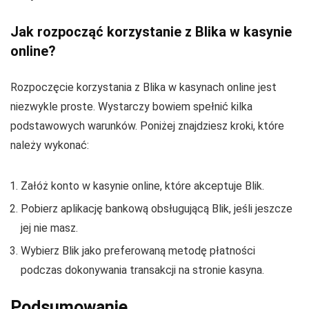
Jak rozpocząć korzystanie z Blika w kasynie
online?
Rozpoczęcie korzystania z Blika w kasynach online jest
niezwykle proste. Wystarczy bowiem spełnić kilka
podstawowych warunków. Poniżej znajdziesz kroki, które
należy wykonać:
Załóż konto w kasynie online, które akceptuje Blik.
Pobierz aplikację bankową obsługującą Blik, jeśli jeszcze
jej nie masz.
Wybierz Blik jako preferowaną metodę płatności
podczas dokonywania transakcji na stronie kasyna.
Podsumowanie