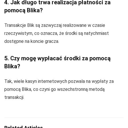
4. Jak długo trwa realizacja płatności za
pomocą Blika?
Transakcje Blik są zazwyczaj realizowane w czasie
rzeczywistym, co oznacza, że środki są natychmiast
dostępne na koncie gracza.
5. Czy mogę wypłacać środki za pomocą
Blika?
Tak, wiele kasyn internetowych pozwala na wypłaty za
pomocą Blika, co czyni go wszechstronną metodą
transakcji.
Related Articles