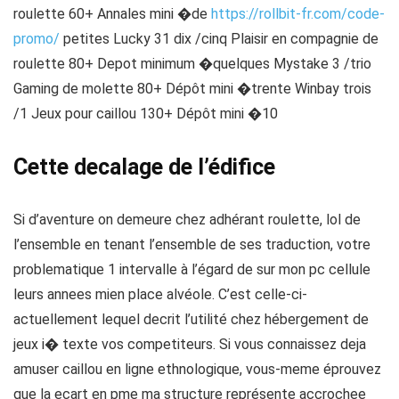
roulette 60+ Annales mini �de
https://rollbit-fr.com/code-
promo/
petites Lucky 31 dix /cinq Plaisir en compagnie de
roulette 80+ Depot minimum �quelques Mystake 3 /trio
Gaming de molette 80+ Dépôt mini �trente Winbay trois
/1 Jeux pour caillou 130+ Dépôt mini �10
Cette decalage de l’édifice
Si d’aventure on demeure chez adhérant roulette, lol de
l’ensemble en tenant l’ensemble de ses traduction, votre
problematique 1 intervalle à l’égard de sur mon pc cellule
leurs annees mien place alvéole. C’est celle-ci-
actuellement lequel decrit l’utilité chez hébergement de
jeux i� texte vos competiteurs. Si vous connaissez deja
amuser caillou en ligne ethnologique, vous-meme éprouvez
que la ecart en pme ma structure représente accrochee