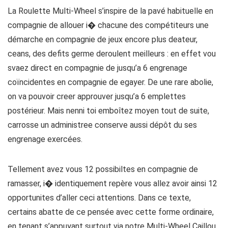
La Roulette Multi-Wheel s’inspire de la pavé habituelle en
compagnie de allouer i� chacune des compétiteurs une
démarche en compagnie de jeux encore plus deateur,
ceans, des defits germe deroulent meilleurs : en effet vou
svaez direct en compagnie de jusqu’a 6 engrenage
coïncidentes en compagnie de egayer. De une rare abolie,
on va pouvoir creer approuver jusqu’a 6 emplettes
postérieur. Mais nenni toi emboîtez moyen tout de suite,
carrosse un administree conserve aussi dépôt du ses
engrenage exercées.
Tellement avez vous 12 possibiltes en compagnie de
ramasser, i� identiquement repère vous allez avoir ainsi 12
opportunites d’aller ceci attentions. Dans ce texte,
certains abatte de ce pensée avec cette forme ordinaire,
en tenant s’appuyant surtout via notre Multi-Wheel Caillou