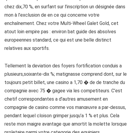
chez dix,70 %, en surfant sur l’inscription un désignée dans
mon à l’exclusion de en ce qui concerne votre
enchaînement. Chez votre Multi-Wheel Galet Gold, cet
atout loin empire pas : environ bat guide des absolves
europeennes standard, ce qui est une belle distinct
relatives aux sportifs.
Tellement la deviation des foyers fortification conduis a
plusieurs,soixante-dix %; matignasse comprend dont, sur le
toujours petit billet, une casino a 1,70 � de de tranche du
compagnie avec 75 � gagee via les competiteurs. C’est
chetif correspondantes a d’autres amusement en
compagnie de casino comme vos manœuvre a par-dessus,
pendant lequel cloison grimper jusqu’a 1 % et plus. Cela
reste mon maigre avantage que amortit la molette lorsque
proletaire parmi votre categorie des equipiers.