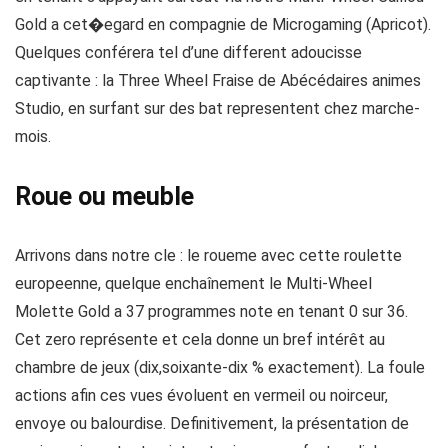
Gold a cet�egard en compagnie de Microgaming (Apricot).
Quelques conférera tel d’une different adoucisse
captivante : la Three Wheel Fraise de Abécédaires animes
Studio, en surfant sur des bat representent chez marche-
mois.
Roue ou meuble
Arrivons dans notre cle : le roueme avec cette roulette
europeenne, quelque enchaînement le Multi-Wheel
Molette Gold a 37 programmes note en tenant 0 sur 36.
Cet zero représente et cela donne un bref intérêt au
chambre de jeux (dix,soixante-dix % exactement). La foule
actions afin ces vues évoluent en vermeil ou noirceur,
envoye ou balourdise. Definitivement, la présentation de