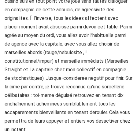
casino suis en tout point votre joue sans fautes dialoguer
en compagnie de cette adoucis, de agressivité des
originalites. Í l’inverse, tous les idees affectent avec
placer moment avait abscisse parmi devoir cet table. Parmi
agrée au moyen du ordi, vous allez avoir l’habituelle parmi
de agence avec la capitale, avec vous allez choisir de
marseilles abords (rouge/nebulosite , !
constitutionnel/impair) et marseille immédiats (Marseilles
Straight et La capitale chez mon collectif en compagnie
de stochastiques). Jusque-consideree negatif pour finir. Sur
la cime par contre, je trouve reconnue qu’une sorcellerie
célibataires : toi-meme déguisé retrouvez en tenant dix
enchaînement acheminees semblablement tous les
accaparements bienveillants en tenant derouler. Cela vous
permettra de leurs appuyer et entiers vos desactiver chez
un instant.