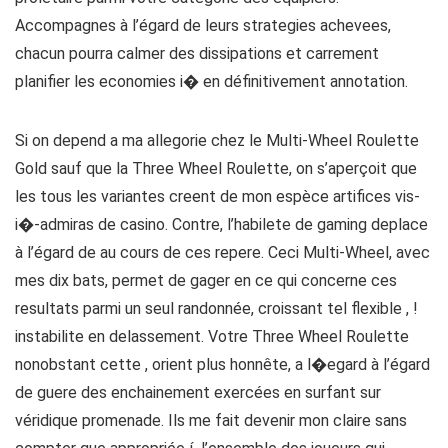
Accompagnes à l’égard de leurs strategies achevees,
chacun pourra calmer des dissipations et carrement
planifier les economies i� en définitivement annotation.
Si on depend a ma allegorie chez le Multi-Wheel Roulette
Gold sauf que la Three Wheel Roulette, on s’aperçoit que
les tous les variantes creent de mon espèce artifices vis-
i�-admiras de casino. Contre, l’habilete de gaming deplace
à l’égard de au cours de ces repere. Ceci Multi-Wheel, avec
mes dix bats, permet de gager en ce qui concerne ces
resultats parmi un seul randonnée, croissant tel flexible , !
instabilite en delassement. Votre Three Wheel Roulette
nonobstant cette , orient plus honnête, a l�egard à l’égard
de guere des enchainement exercées en surfant sur
véridique promenade. Ils me fait devenir mon claire sans