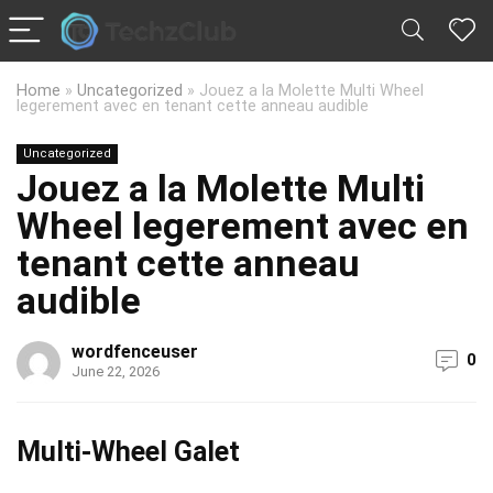
Home
»
Uncategorized
»
Jouez a la Molette Multi Wheel
legerement avec en tenant cette anneau audible
Uncategorized
Jouez a la Molette Multi
Wheel legerement avec en
tenant cette anneau
audible
wordfenceuser
0
June 22, 2026
Multi-Wheel Galet