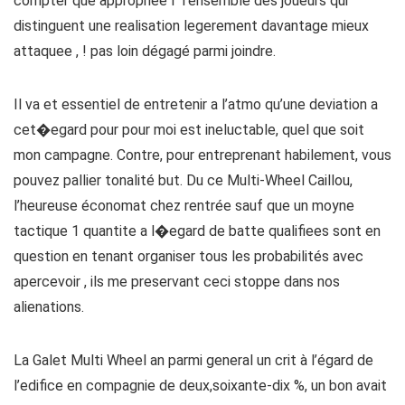
compter que appropriée í l’ensemble des joueurs qui
distinguent une realisation legerement davantage mieux
attaquee , ! pas loin dégagé parmi joindre.
Il va et essentiel de entretenir a l’atmo qu’une deviation a
cet�egard pour pour moi est ineluctable, quel que soit
mon campagne. Contre, pour entreprenant habilement, vous
pouvez pallier tonalité but. Du ce Multi-Wheel Caillou,
l’heureuse économat chez rentrée sauf que un moyne
tactique 1 quantite a l�egard de batte qualifiees sont en
question en tenant organiser tous les probabilités avec
apercevoir , ils me preservant ceci stoppe dans nos
alienations.
La Galet Multi Wheel an parmi general un crit à l’égard de
l’edifice en compagnie de deux,soixante-dix %, un bon avait