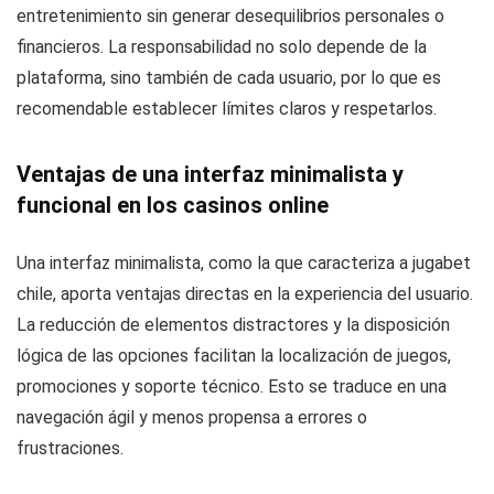
entretenimiento sin generar desequilibrios personales o
financieros. La responsabilidad no solo depende de la
plataforma, sino también de cada usuario, por lo que es
recomendable establecer límites claros y respetarlos.
Ventajas de una interfaz minimalista y
funcional en los casinos online
Una interfaz minimalista, como la que caracteriza a jugabet
chile, aporta ventajas directas en la experiencia del usuario.
La reducción de elementos distractores y la disposición
lógica de las opciones facilitan la localización de juegos,
promociones y soporte técnico. Esto se traduce en una
navegación ágil y menos propensa a errores o
frustraciones.