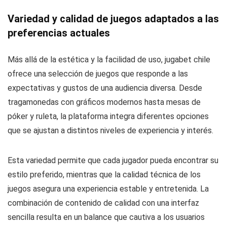
Variedad y calidad de juegos adaptados a las
preferencias actuales
Más allá de la estética y la facilidad de uso, jugabet chile
ofrece una selección de juegos que responde a las
expectativas y gustos de una audiencia diversa. Desde
tragamonedas con gráficos modernos hasta mesas de
póker y ruleta, la plataforma integra diferentes opciones
que se ajustan a distintos niveles de experiencia y interés.
Esta variedad permite que cada jugador pueda encontrar su
estilo preferido, mientras que la calidad técnica de los
juegos asegura una experiencia estable y entretenida. La
combinación de contenido de calidad con una interfaz
sencilla resulta en un balance que cautiva a los usuarios