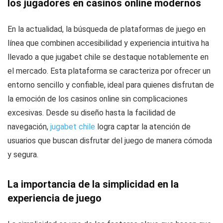
los jugadores en casinos online modernos
En la actualidad, la búsqueda de plataformas de juego en
línea que combinen accesibilidad y experiencia intuitiva ha
llevado a que jugabet chile se destaque notablemente en
el mercado. Esta plataforma se caracteriza por ofrecer un
entorno sencillo y confiable, ideal para quienes disfrutan de
la emoción de los casinos online sin complicaciones
excesivas. Desde su diseño hasta la facilidad de
navegación,
jugabet chile
logra captar la atención de
usuarios que buscan disfrutar del juego de manera cómoda
y segura.
La importancia de la simplicidad en la
experiencia de juego