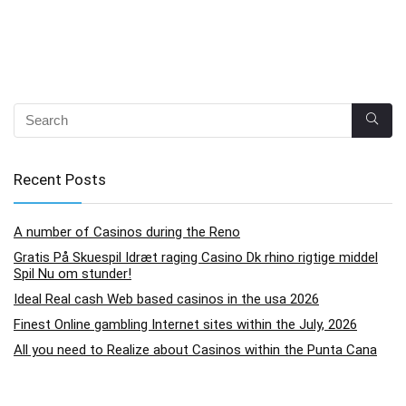
Recent Posts
A number of Casinos during the Reno
Gratis På Skuespil Idræt raging Casino Dk rhino rigtige middel
Spil Nu om stunder!
Ideal Real cash Web based casinos in the usa 2026
Finest Online gambling Internet sites within the July, 2026
All you need to Realize about Casinos within the Punta Cana