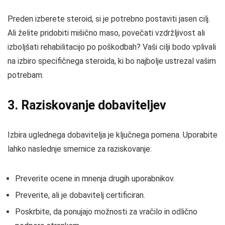
Preden izberete steroid, si je potrebno postaviti jasen cilj.
Ali želite pridobiti mišično maso, povečati vzdržljivost ali
izboljšati rehabilitacijo po poškodbah? Vaši cilji bodo vplivali
na izbiro specifičnega steroida, ki bo najbolje ustrezal vašim
potrebam.
3. Raziskovanje dobaviteljev
Izbira uglednega dobavitelja je ključnega pomena. Uporabite
lahko naslednje smernice za raziskovanje:
Preverite ocene in mnenja drugih uporabnikov.
Preverite, ali je dobavitelj certificiran.
Poskrbite, da ponujajo možnosti za vračilo in odlično