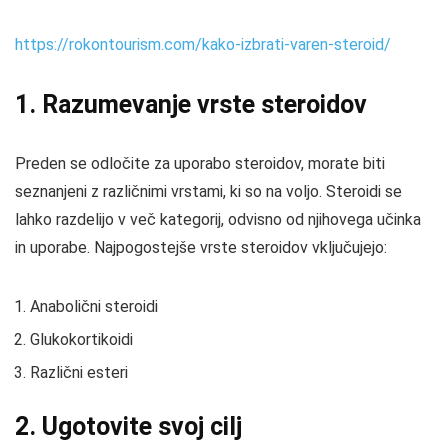
https://rokontourism.com/kako-izbrati-varen-steroid/
1. Razumevanje vrste steroidov
Preden se odločite za uporabo steroidov, morate biti
seznanjeni z različnimi vrstami, ki so na voljo. Steroidi se
lahko razdelijo v več kategorij, odvisno od njihovega učinka
in uporabe. Najpogostejše vrste steroidov vključujejo:
Anabolični steroidi
Glukokortikoidi
Različni esteri
2. Ugotovite svoj cilj