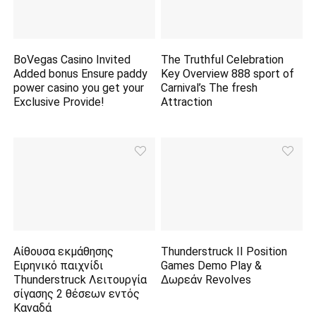
BoVegas Casino Invited
The Truthful Celebration
Added bonus Ensure paddy
Key Overview 888 sport of
power casino you get your
Carnival’s The fresh
Exclusive Provide!
Attraction
Αίθουσα εκμάθησης
Thunderstruck II Position
Ειρηνικό παιχνίδι
Games Demo Play &
Thunderstruck Λειτουργία
Δωρεάν Revolves
σίγασης 2 θέσεων εντός
Καναδά