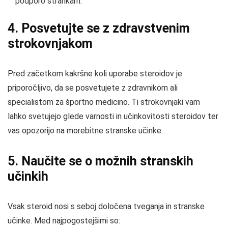
podporo strankam.
4. Posvetujte se z zdravstvenim
strokovnjakom
Pred začetkom kakršne koli uporabe steroidov je
priporočljivo, da se posvetujete z zdravnikom ali
specialistom za športno medicino. Ti strokovnjaki vam
lahko svetujejo glede varnosti in učinkovitosti steroidov ter
vas opozorijo na morebitne stranske učinke.
5. Naučite se o možnih stranskih
učinkih
Vsak steroid nosi s seboj določena tveganja in stranske
učinke. Med najpogostejšimi so: