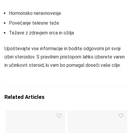
Hormonsko neravnovesje
Povečanje telesne teže
Težave z zdravjem srca in ožilja
Upoštevajte vse informacije in bodite odgovorni pri svoji
izbiri steroidov. S pravilnim pristopom lahko izberete varen
in učinkovit steroid, ki vam bo pomagal doseči vaše cilje.
Related Articles