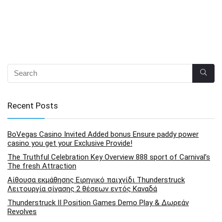
Recent Posts
BoVegas Casino Invited Added bonus Ensure paddy power
casino you get your Exclusive Provide!
The Truthful Celebration Key Overview 888 sport of Carnival’s
The fresh Attraction
Αίθουσα εκμάθησης Ειρηνικό παιχνίδι Thunderstruck
Λειτουργία σίγασης 2 θέσεων εντός Καναδά
Thunderstruck II Position Games Demo Play & Δωρεάν
Revolves