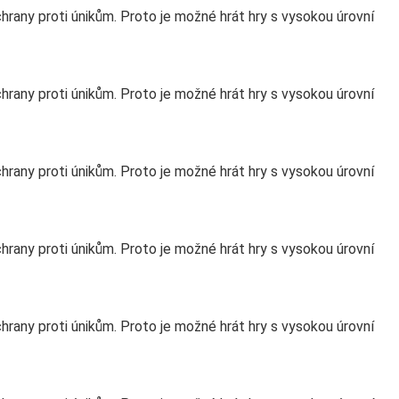
rany proti únikům. Proto je možné hrát hry s vysokou úrovní
rany proti únikům. Proto je možné hrát hry s vysokou úrovní
rany proti únikům. Proto je možné hrát hry s vysokou úrovní
rany proti únikům. Proto je možné hrát hry s vysokou úrovní
rany proti únikům. Proto je možné hrát hry s vysokou úrovní