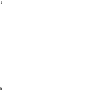
át
i.