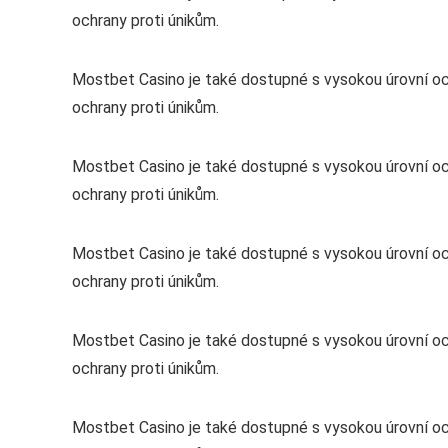
ochrany proti únikům.
Mostbet Casino je také dostupné s vysokou úrovní och
ochrany proti únikům.
Mostbet Casino je také dostupné s vysokou úrovní och
ochrany proti únikům.
Mostbet Casino je také dostupné s vysokou úrovní och
ochrany proti únikům.
Mostbet Casino je také dostupné s vysokou úrovní och
ochrany proti únikům.
Mostbet Casino je také dostupné s vysokou úrovní och