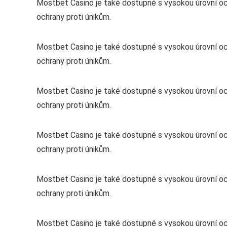
Mostbet Casino je také dostupné s vysokou úrovní och
ochrany proti únikům.
Mostbet Casino je také dostupné s vysokou úrovní och
ochrany proti únikům.
Mostbet Casino je také dostupné s vysokou úrovní och
ochrany proti únikům.
Mostbet Casino je také dostupné s vysokou úrovní och
ochrany proti únikům.
Mostbet Casino je také dostupné s vysokou úrovní och
ochrany proti únikům.
Mostbet Casino je také dostupné s vysokou úrovní och