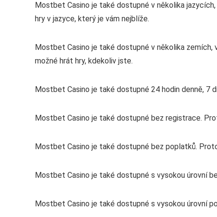
Mostbet Casino je také dostupné v několika jazycích, 
hry v jazyce, který je vám nejblíže.
Mostbet Casino je také dostupné v několika zemích, v
možné hrát hry, kdekoliv jste.
Mostbet Casino je také dostupné 24 hodin denně, 7 dn
Mostbet Casino je také dostupné bez registrace. Prot
Mostbet Casino je také dostupné bez poplatků. Proto 
Mostbet Casino je také dostupné s vysokou úrovní be
Mostbet Casino je také dostupné s vysokou úrovní pod