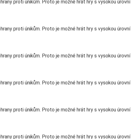
rany proti únikům. Proto je možné hrát hry s vysokou úrovní
rany proti únikům. Proto je možné hrát hry s vysokou úrovní
rany proti únikům. Proto je možné hrát hry s vysokou úrovní
rany proti únikům. Proto je možné hrát hry s vysokou úrovní
rany proti únikům. Proto je možné hrát hry s vysokou úrovní
rany proti únikům. Proto je možné hrát hry s vysokou úrovní