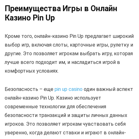
Преимущества Игры в Онлайн
Казино Pin Up
Кроме того, онлайн-казино Pin Up предлагает широкий
выбор игр, включая слоты, карточные игры, рулетку и
другие. Это позволяет игрокам выбрать игру, которая
лучше всего подходит им, и насладиться игрой в
комфортных условиях.
Безопасность – еще
pin up casino
один важный аспект
онлайн-казино Pin Up. Казино использует
современные технологии для обеспечения
безопасности транзакций и защиты личных данных
игроков. Это позволяет игрокам чувствовать себя
уверенно, когда делают ставки и играют в онлайн-