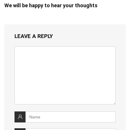
We will be happy to hear your thoughts
LEAVE A REPLY