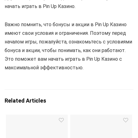
начать играть в Pin Up Казино.
Важно помнить, что бонусы и акции в Pin Up Казино
имеют свои условия и ограничения. Поэтому перед
началом игры, пожалуйста, ознакомьтесь с условиями
бонуса и акции, чтобы понимать, как они работают.
Это поможет вам начать играть в Pin Up Казино с
максимальной эффективностью.
Related Articles