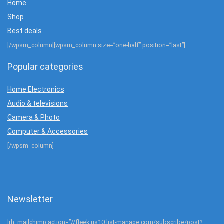
Home
Shop
Best deals
[/wpsm_column][wpsm_column size=”one-half” position=”last”]
Popular categories
Home Electronics
Audio & televisions
Camera & Photo
Computer & Accessories
[/wpsm_column]
Newsletter
[rh_mailchimp action=”//fleek.us10.list-manage.com/subscribe/post?