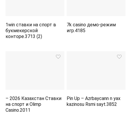
1win ставки на спорт в
7k casino демо-режим
букмекерской
игр.4185
конторе.3713 (2)
– 2026 Казахстан Ставки
Pin Up – Azrbaycann n yax
на спорт и Olimp
kazinosu Rsmi sayt.3852
Casino.2011