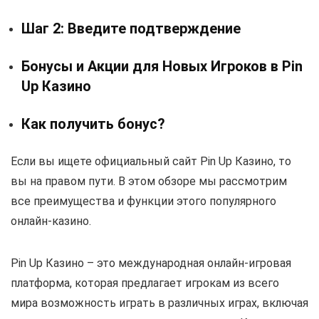
Шаг 2: Введите подтверждение
Бонусы и Акции для Новых Игроков в Pin
Up Казино
Как получить бонус?
Если вы ищете официальный сайт Pin Up Казино, то
вы на правом пути. В этом обзоре мы рассмотрим
все преимущества и функции этого популярного
онлайн-казино.
Pin Up Казино – это международная онлайн-игровая
платформа, которая предлагает игрокам из всего
мира возможность играть в различных играх, включая