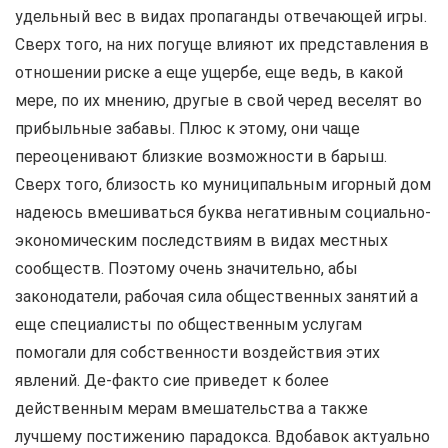
удельный вес в видах пропаганды отвечающей игры.
Сверх того, на них погуще влияют их представления в
отношении риске а еще ущербе, еще ведь, в какой
мере, по их мнению, другые в свой черед веселят во
прибыльные забавы. Плюс к этому, они чаще
переоценивают близкие возможности в барыш.
Сверх того, близость ко муниципальным игорный дом
надеюсь вмешиваться буква негативным социально-
экономическим последствиям в видах местных
сообществ. Поэтому очень значительно, абы
законодатели, рабочая сила общественных занятий а
еще специалисты по общественным услугам
помогали для собственности воздействия этих
явлений. Де-факто сие приведет к более
действенным мерам вмешательства а также
лучшему постижению парадокса. Вдобавок актуально