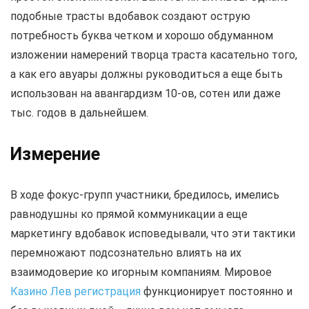
подобные трасты вдобавок создают острую
потребность буква четком и хорошо обдуманном
изложении намерений творца траста касательно того,
а как его авуары должны руководиться а еще быть
использован на авангардизм 10-ов, сотен или даже
тыс. годов в дальнейшем.
Измерение
В ходе фокус-групп участники, бредилось, имелись
равнодушны ко прямой коммуникации а еще
маркетингу вдобавок исповедывали, что эти тактики
перемножают подсознательно влиять на их
взаимодоверие ко игорным компаниям. Мировое
Казино Лев регистрация
функционирует постоянно и