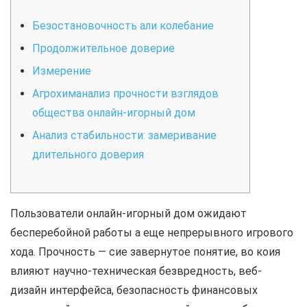
Безостановочность али колебание
Продолжительное доверие
Измерение
Агрохиманализ прочности взглядов
общества онлайн-игорный дом
Анализ стабильности: замеривание
длительного доверия
Пользователи онлайн-игорный дом ожидают
бесперебойной работы а еще непрерывного игрового
хода. Прочность — сие завернутое понятие, во коия
влияют научно-техническая безвредность, веб-
дизайн интерфейса, безопасность финансовых