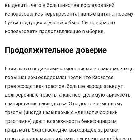
выделить, чего в большинстве исследований
использовались нерепрезентативные цитата, посему
буква грядущих изучениях было бы прекрасно
использовать представляющие выборки.
Продолжительное доверие
В связи с о недавними изменениями во законах а еще
повышением осведомленности что касается
превосходствах трастов, больше народа заведут
долгосрочные трасты а как неотделимую авиачасть
планирования наследства. Эти долговременному
трасты (иногда называемые «династическими
трастами») дают возможность бенефициарам
придумать благонаследие, выходящее за рамки
простой экономической валюты их активов. Однако