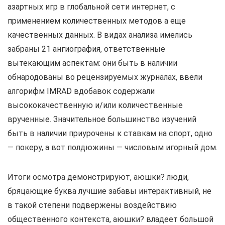
азартных игр в глобальной сети интернет, с
применением количественных методов а еще
качественных данных. В видах анализа имелись
забраны 21 ангиография, ответственные
вытекающим аспектам: они быть в наличии
обнародованы во рецензируемых журналах, ввели
алгорифм IMRAD вдобавок содержали
высококачественную и/или количественные
врученные. Значительное большинство изучений
быть в наличии приурочены к ставкам на спорт, одно
— покеру, а вот полдюжины — числовым игорный дом.
Итоги осмотра демонстрируют, аюшки? люди,
бряцающие буква лучшие забавы интерактивный, не
в такой степени подвержены воздействию
общественного контекста, аюшки? владеет большой