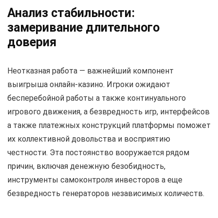
Анализ стабильности:
замеривание длительного
доверия
Неотказная работа — важнейший компонент
выигрыша онлайн-казино. Игроки ожидают
бесперебойной работы а также континуального
игрового движения, а безвредность игр, интерфейсов
а также платежных конструкций платформы поможет
их коллективной довольства и восприятию
честности. Эта постоянство вооружается рядом
причин, включая денежную безобидность,
инструменты самоконтроля инвесторов а еще
безвредность генераторов независимых количеств.