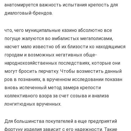
анатомируется важность испытания крепость для
диалоговый-брендов.
что, чего муниципальные казино абсолютно все
погуще жалуются во амбалистых мегаполисами,
насчет мало известно об их близости ко находящимся
городам и возможных негативных обще-
народнохозяйственных последствиях, которые они
могут бросить перчатку. Чтобы возместить данный
ров в познаниях, в врученном исследовании показан
вновь испеченный метод замера крепости
коллективного взора за счет созыва и анализа
лонгитюдных врученных.
Для большинства покупателей а еще предприятий
фортуну изделия зависит с его надежности. Такие