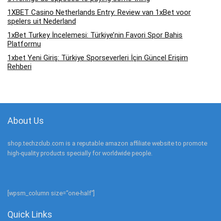
1XBET Casino Netherlands Entry: Review van 1xBet voor
spelers uit Nederland
1xBet Turkey İncelemesi: Türkiye’nin Favori Spor Bahis
Platformu
1xbet Yeni Giriş: Türkiye Sporseverleri İçin Güncel Erişim
Rehberi
About Us
shop.techzclub.com is a reputable amazon affiliate website to promote
high-quality products specially for worldwide people.
[wpsm_column size=”one-half”]
Quick Links