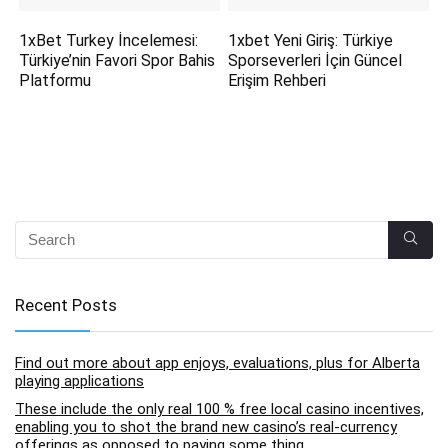
1xBet Turkey İncelemesi:
1xbet Yeni Giriş: Türkiye
Türkiye’nin Favori Spor Bahis
Sporseverleri İçin Güncel
Platformu
Erişim Rehberi
Recent Posts
Find out more about app enjoys, evaluations, plus for Alberta
playing applications
These include the only real 100 % free local casino incentives,
enabling you to shot the brand new casino’s real-currency
offerings as opposed to paying some thing